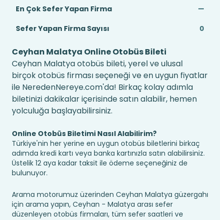
En Çok Sefer Yapan Firma
—
Sefer Yapan Firma Sayısı
0
Ceyhan Malatya Online Otobüs Bileti
Ceyhan Malatya otobüs bileti, yerel ve ulusal
birçok otobüs firması seçeneği ve en uygun fiyatlar
ile NeredenNereye.com'da! Birkaç kolay adımla
biletinizi dakikalar içerisinde satın alabilir, hemen
yolculuğa başlayabilirsiniz.
Online Otobüs Biletimi Nasıl Alabilirim?
Türkiye'nin her yerine en uygun otobüs biletlerini birkaç
adımda kredi kartı veya banka kartınızla satın alabilirsiniz.
Üstelik 12 aya kadar taksit ile ödeme seçeneğiniz de
bulunuyor.
Arama motorumuz üzerinden Ceyhan Malatya güzergahı
için arama yapın, Ceyhan - Malatya arası sefer
düzenleyen otobüs firmaları, tüm sefer saatleri ve