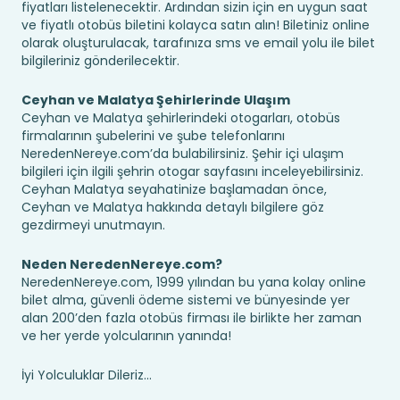
fiyatları listelenecektir. Ardından sizin için en uygun saat
ve fiyatlı otobüs biletini kolayca satın alın! Biletiniz online
olarak oluşturulacak, tarafınıza sms ve email yolu ile bilet
bilgileriniz gönderilecektir.
Ceyhan ve Malatya Şehirlerinde Ulaşım
Ceyhan ve Malatya şehirlerindeki otogarları, otobüs
firmalarının şubelerini ve şube telefonlarını
NeredenNereye.com’da bulabilirsiniz. Şehir içi ulaşım
bilgileri için ilgili şehrin otogar sayfasını inceleyebilirsiniz.
Ceyhan Malatya seyahatinize başlamadan önce,
Ceyhan ve Malatya hakkında detaylı bilgilere göz
gezdirmeyi unutmayın.
Neden NeredenNereye.com?
NeredenNereye.com, 1999 yılından bu yana kolay online
bilet alma, güvenli ödeme sistemi ve bünyesinde yer
alan 200’den fazla otobüs firması ile birlikte her zaman
ve her yerde yolcularının yanında!
İyi Yolculuklar Dileriz...