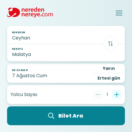
NEREDEN
NEREYE
Yarın
NE ZAMAN
Ertesi gün
Yolcu Sayısı
1
Bilet Ara