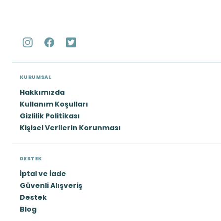
KURUMSAL
Hakkımızda
Kullanım Koşulları
Gizlilik Politikası
Kişisel Verilerin Korunması
DESTEK
İptal ve İade
Güvenli Alışveriş
Destek
Blog