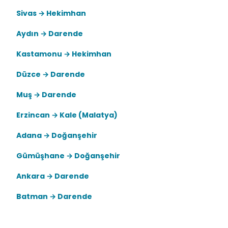
Sivas → Hekimhan
Aydın → Darende
Kastamonu → Hekimhan
Düzce → Darende
Muş → Darende
Erzincan → Kale (Malatya)
Adana → Doğanşehir
Gümüşhane → Doğanşehir
Ankara → Darende
Batman → Darende