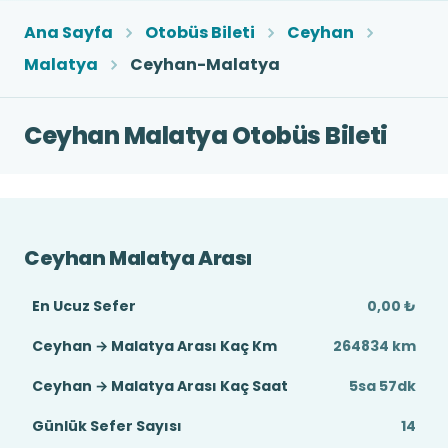
Ana Sayfa
Otobüs Bileti
Ceyhan
Malatya
Ceyhan-Malatya
Ceyhan Malatya Otobüs Bileti
Ceyhan Malatya Arası
En Ucuz Sefer
0,00 ₺
Ceyhan → Malatya Arası Kaç Km
264834 km
Ceyhan → Malatya Arası Kaç Saat
5sa 57dk
Günlük Sefer Sayısı
14