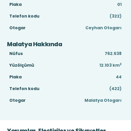
Plaka
01
Telefon kodu
(322)
Otogar
Ceyhan Otogarı
Malatya Hakkında
Nüfus
762.538
2
Yüzölçümü
12.103
km
Plaka
44
Telefon kodu
(422)
Otogar
Malatya Otogarı
Yorumlar, Eleştiriler ve Şikayetler