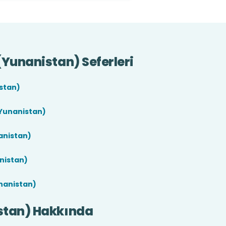
(Yunanistan) Seferleri
stan)
Yunanistan)
anistan)
anistan)
nanistan)
stan) Hakkında