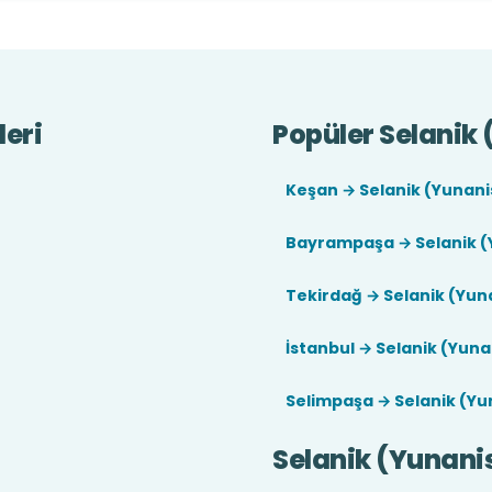
leri
Popüler Selanik 
Keşan → Selanik (Yunani
Bayrampaşa → Selanik (
Tekirdağ → Selanik (Yun
İstanbul → Selanik (Yun
Selimpaşa → Selanik (Yu
Selanik (Yunani