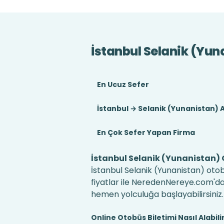
İstanbul Selanik (Yun
En Ucuz Sefer
İstanbul → Selanik (Yunanistan) 
En Çok Sefer Yapan Firma
İstanbul Selanik (Yunanistan) O
İstanbul Selanik (Yunanistan) otob
fiyatlar ile NeredenNereye.com'da! B
hemen yolculuğa başlayabilirsiniz.
Online Otobüs Biletimi Nasıl Alabili