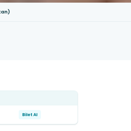
tan)
Bilet Al