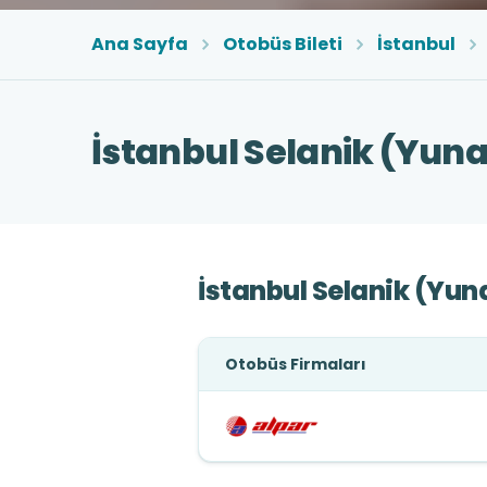
Ana Sayfa
Otobüs Bileti
İstanbul
İstanbul Selanik (Yuna
İstanbul Selanik (Yun
Otobüs Firmaları