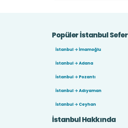
Popüler İstanbul Sefer
İstanbul → İmamoğlu
İstanbul → Adana
İstanbul → Pozantı
İstanbul → Adıyaman
İstanbul → Ceyhan
İstanbul Hakkında