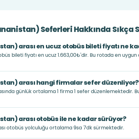
unanistan) Seferleri Hakkında Sıkça 
stan) arası en ucuz otobüs bileti fiyatı ne k
büs bileti fiyatı en ucuz 1.663,00₺'dir. Bu rotada en uygun
stan) arası hangi firmalar sefer düzenliyor?
rasında günlük ortalama 1 firma 1 sefer düzenlemektedir. 
stan) arası otobüs ile ne kadar sürüyor?
rası otobüs yolculuğu ortalama 9sa 7dk sürmektedir.