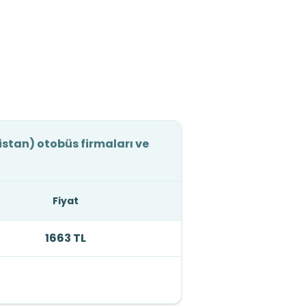
istan) otobüs firmaları ve
Fiyat
1663 TL