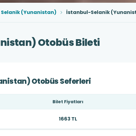
Selanik (Yunanistan)
İstanbul-Selanik (Yunanis
nistan) Otobüs Bileti
anistan) Otobüs Seferleri
Bilet Fiyatları
1663 TL