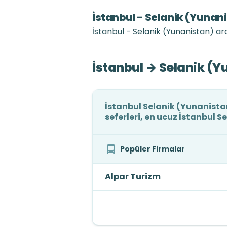
İstanbul - Selanik (Yunan
İstanbul - Selanik (Yunanistan) ar
İstanbul → Selanik (Y
İstanbul Selanik (Yunanistan
seferleri, en ucuz İstanbul S
Popüler Firmalar
Alpar Turizm