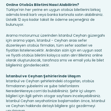
Online Otobüs Biletimi Nasıl Alabilirim?
Türkiye'nin her yerine en uygun otobüs biletlerini birkaç
adımda kredi kartı veya banka kartınızla satın alabilirsiniz.
Üstelik 12 aya kadar taksit ile ödeme seçeneğiniz de
bulunuyor.
Arama motorumuz üzerinden İstanbul Ceyhan güzergahı
için arama yapın, İstanbul - Ceyhan arası sefer
düzenleyen otobüs firmaları, tüm sefer saatleri ve
fiyatları listelenecektir. Ardından sizin için en uygun saat
ve fiyatlı otobüs biletini kolayca satın alın! Biletiniz online
olarak oluşturulacak, tarafınıza sms ve email yolu ile bilet
bilgileriniz gönderilecektir.
İstanbul ve Ceyhan Şehirlerinde Ulaşım
İstanbul ve Ceyhan şehirlerindeki otogarları, otobüs
firmalarının şubelerini ve şube telefonlarını
NeredenNereye.com’da bulabilirsiniz. Şehir içi ulaşım
bilgileri için ilgili şehrin otogar sayfasını inceleyebilirsiniz.
İstanbul Ceyhan seyahatinize başlamadan önce, İstanbul
ve Ceyhan hakkında detaylı bilgilere göz gezdirmeyi
unutmayın.