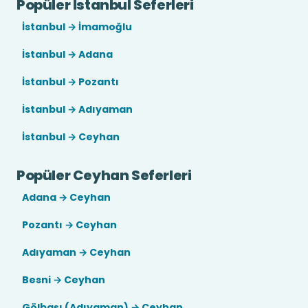
Popüler İstanbul Seferleri
İstanbul → İmamoğlu
İstanbul → Adana
İstanbul → Pozantı
İstanbul → Adıyaman
İstanbul → Ceyhan
Popüler Ceyhan Seferleri
Adana → Ceyhan
Pozantı → Ceyhan
Adıyaman → Ceyhan
Besni → Ceyhan
Gölbaşı (Adıyaman) → Ceyhan