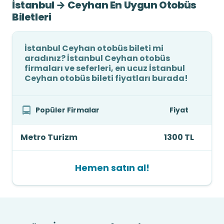
İstanbul → Ceyhan En Uygun Otobüs
Biletleri
İstanbul Ceyhan otobüs bileti mi
aradınız? İstanbul Ceyhan otobüs
firmaları ve seferleri, en ucuz İstanbul
Ceyhan otobüs bileti fiyatları burada!
Popüler Firmalar
Fiyat
Metro Turizm
1300 TL
Hemen satın al!