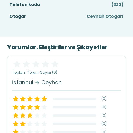
Telefon kodu
(322)
Otogar
Ceyhan Otogarı
Yorumlar, Eleştiriler ve Şikayetler
Toplam Yorum Sayısı (0)
İstanbul → Ceyhan
(
0
)
(
0
)
(
0
)
(
0
)
(
0
)