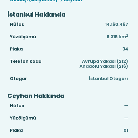
İstanbul Hakkında
Nüfus
14.160.467
2
Yüzölçümü
5.315
km
Plaka
34
Telefon kodu
Avrupa Yakası (212)
Anadolu Yakası (216)
Otogar
İstanbul Otogarı
Ceyhan Hakkında
Nüfus
—
Yüzölçümü
—
Plaka
01