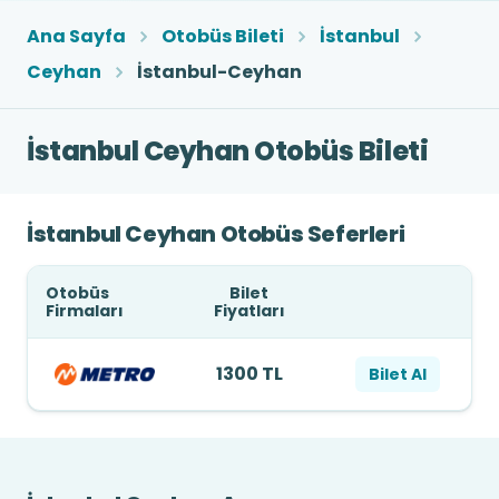
Ana Sayfa
Otobüs Bileti
İstanbul
Ceyhan
İstanbul-Ceyhan
İstanbul Ceyhan Otobüs Bileti
İstanbul Ceyhan Otobüs Seferleri
Otobüs
Bilet
Firmaları
Fiyatları
1300 TL
Bilet Al