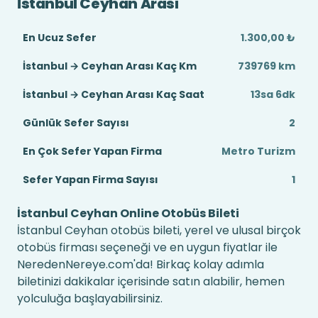
İstanbul Ceyhan Arası
En Ucuz Sefer
1.300,00 ₺
İstanbul → Ceyhan Arası Kaç Km
739769 km
İstanbul → Ceyhan Arası Kaç Saat
13sa 6dk
Günlük Sefer Sayısı
2
En Çok Sefer Yapan Firma
Metro Turizm
Sefer Yapan Firma Sayısı
1
İstanbul Ceyhan Online Otobüs Bileti
İstanbul Ceyhan otobüs bileti, yerel ve ulusal birçok
otobüs firması seçeneği ve en uygun fiyatlar ile
NeredenNereye.com'da! Birkaç kolay adımla
biletinizi dakikalar içerisinde satın alabilir, hemen
yolculuğa başlayabilirsiniz.