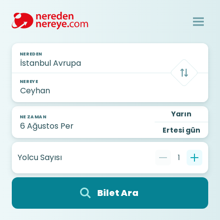
NEREDEN
NEREYE
Yarın
NE ZAMAN
Ertesi gün
Yolcu Sayısı
1
Bilet Ara