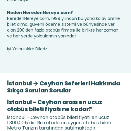
Neden NeredenNereye.com?
NeredenNereye.com, 1999 yılından bu yana kolay online
bilet alma, güvenli ödeme sistemi ve bünyesinde yer
alan 200’den fazla otobüs firması ile birlikte her zaman
ve her yerde yolcularının yanında!
İyi Yolculuklar Dileriz...
İstanbul → Ceyhan Seferleri Hakkında
Sıkça Sorulan Sorular
İstanbul - Ceyhan arası en ucuz
otobüs bileti fiyatı ne kadar?
İstanbul - Ceyhan otobüs bileti fiyatı en ucuz
1.300,00₺'dir. Bu rotada en uygun otobüs bileti
Metro Turizm tarafından satılmaktadır.