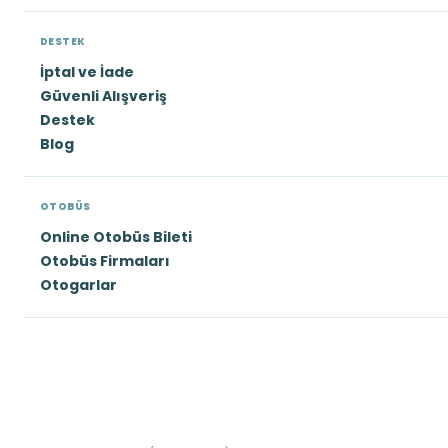
DESTEK
İptal ve İade
Güvenli Alışveriş
Destek
Blog
OTOBÜS
Online Otobüs Bileti
Otobüs Firmaları
Otogarlar