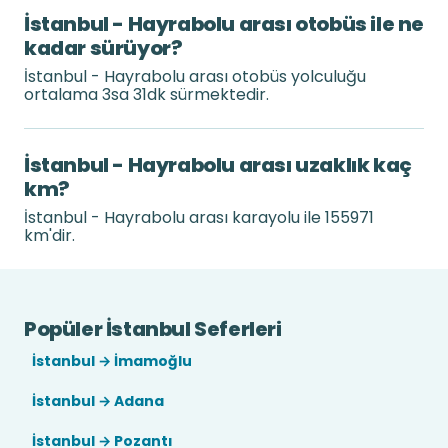
İstanbul - Hayrabolu arası otobüs ile ne
kadar sürüyor?
İstanbul - Hayrabolu arası otobüs yolculuğu
ortalama 3sa 31dk sürmektedir.
İstanbul - Hayrabolu arası uzaklık kaç
km?
İstanbul - Hayrabolu arası karayolu ile 155971
km'dir.
Popüler İstanbul Seferleri
İstanbul → İmamoğlu
İstanbul → Adana
İstanbul → Pozantı