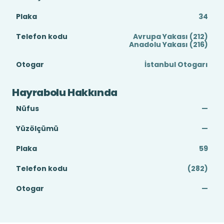
Plaka
34
Telefon kodu
Avrupa Yakası (212)
Anadolu Yakası (216)
Otogar
İstanbul Otogarı
Hayrabolu Hakkında
Nüfus
—
Yüzölçümü
—
Plaka
59
Telefon kodu
(282)
Otogar
—