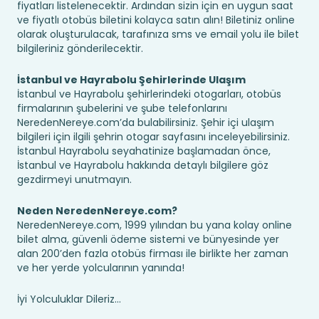
fiyatları listelenecektir. Ardından sizin için en uygun saat
ve fiyatlı otobüs biletini kolayca satın alın! Biletiniz online
olarak oluşturulacak, tarafınıza sms ve email yolu ile bilet
bilgileriniz gönderilecektir.
İstanbul ve Hayrabolu Şehirlerinde Ulaşım
İstanbul ve Hayrabolu şehirlerindeki otogarları, otobüs
firmalarının şubelerini ve şube telefonlarını
NeredenNereye.com’da bulabilirsiniz. Şehir içi ulaşım
bilgileri için ilgili şehrin otogar sayfasını inceleyebilirsiniz.
İstanbul Hayrabolu seyahatinize başlamadan önce,
İstanbul ve Hayrabolu hakkında detaylı bilgilere göz
gezdirmeyi unutmayın.
Neden NeredenNereye.com?
NeredenNereye.com, 1999 yılından bu yana kolay online
bilet alma, güvenli ödeme sistemi ve bünyesinde yer
alan 200’den fazla otobüs firması ile birlikte her zaman
ve her yerde yolcularının yanında!
İyi Yolculuklar Dileriz...