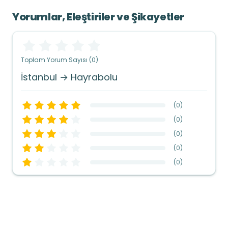
Yorumlar, Eleştiriler ve Şikayetler
Toplam Yorum Sayısı (0)
İstanbul → Hayrabolu
(
0
)
(
0
)
(
0
)
(
0
)
(
0
)