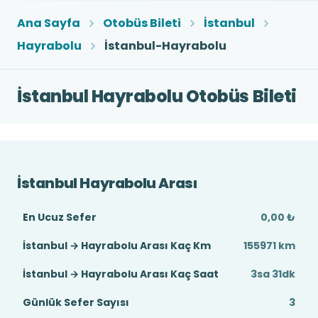
Ana Sayfa
Otobüs Bileti
İstanbul
Hayrabolu
İstanbul-Hayrabolu
İstanbul Hayrabolu Otobüs Bileti
İstanbul Hayrabolu Arası
En Ucuz Sefer
0,00 ₺
İstanbul → Hayrabolu Arası Kaç Km
155971 km
İstanbul → Hayrabolu Arası Kaç Saat
3sa 31dk
Günlük Sefer Sayısı
3