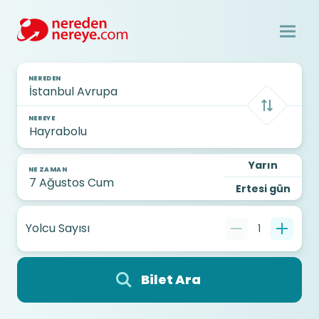
NEREDEN
NEREYE
Yarın
NE ZAMAN
Ertesi gün
Yolcu Sayısı
1
Bilet Ara