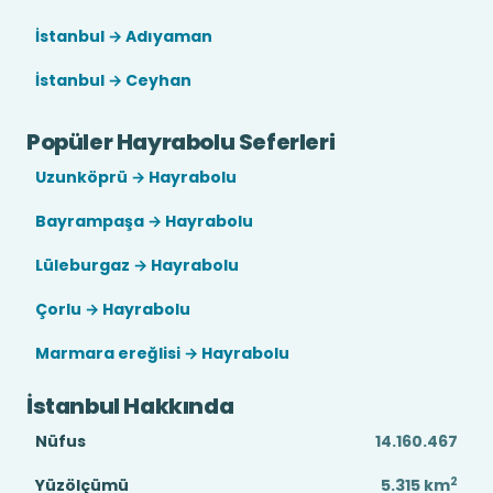
İstanbul → Adıyaman
İstanbul → Ceyhan
Popüler Hayrabolu Seferleri
Uzunköprü → Hayrabolu
Bayrampaşa → Hayrabolu
Lüleburgaz → Hayrabolu
Çorlu → Hayrabolu
Marmara ereğlisi → Hayrabolu
İstanbul Hakkında
Nüfus
14.160.467
2
Yüzölçümü
5.315
km