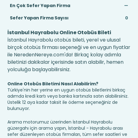
En Çok Sefer Yapan Firma
—
Sefer Yapan Firma Sayısı
0
İstanbul Hayrabolu Online Otobüs Bileti
İstanbul Hayrabolu otobüs bileti, yerel ve ulusal
birçok otobüs firması seçeneği ve en uygun fiyatlar
ile NeredenNereye.com'da! Birkaç kolay adımla
biletinizi dakikalar içerisinde satın alabilir, hemen
yolculuğa başlayabilirsiniz.
Online Otobüs Biletimi Nasıl Alabilirim?
Türkiye'nin her yerine en uygun otobüs biletlerini birkaç
adımda kredi kartı veya banka kartınızla satın alabilirsiniz.
Üstelik 12 aya kadar taksit ile ödeme seçeneğiniz de
bulunuyor.
Arama motorumuz üzerinden İstanbul Hayrabolu
güzergahı için arama yapın, İstanbul - Hayrabolu arası
sefer düzenleyen otobüs firmaları, tüm sefer saatleri ve