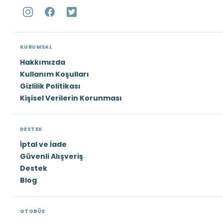
KURUMSAL
Hakkımızda
Kullanım Koşulları
Gizlilik Politikası
Kişisel Verilerin Korunması
DESTEK
İptal ve İade
Güvenli Alışveriş
Destek
Blog
OTOBÜS