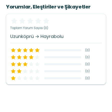
Yorumlar, Eleştiriler ve Şikayetler
Toplam Yorum Sayısı (0)
Uzunköprü → Hayrabolu
(
0
)
(
0
)
(
0
)
(
0
)
(
0
)