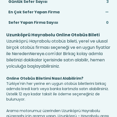
Günlük Sefer Sayısı
3
En Çok Sefer Yapan Firma
—
Sefer Yapan Firma Sayısı
0
Uzunköprü Hayrabolu Online Otobüs Bileti
Uzunköprü Hayrabolu otobüs bileti, yerel ve ulusal
birçok otobüs firması seçeneği ve en uygun fiyatlar
ile NeredenNereye.com'da! Birkaç kolay adımla
biletinizi dakikalar içerisinde satın alabilir, hemen
yolculuğa başlayabilirsiniz.
Online Otobüs Biletimi Nasıl Alabilirim?
Türkiye'nin her yerine en uygun otobüs biletlerini birkaç
adımda kredi kartı veya banka kartınızla satın alabilirsiniz.
Üstelik 12 aya kadar taksit ile ödeme seçeneğiniz de
bulunuyor.
Arama motorumuz üzerinden Uzunköprü Hayrabolu
güzergahı için arama yapın, Uzunköprü - Hayrabolu arası