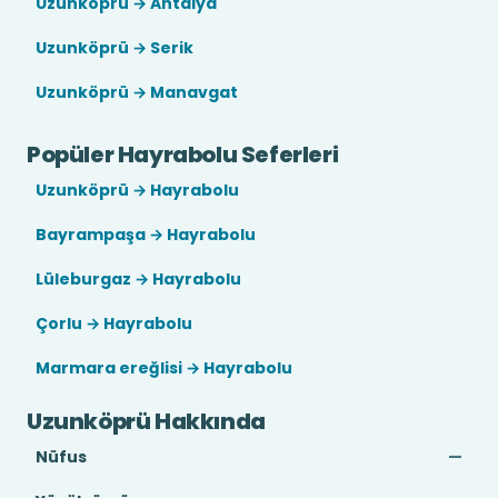
Uzunköprü → Antalya
Uzunköprü → Serik
Uzunköprü → Manavgat
Popüler Hayrabolu Seferleri
Uzunköprü → Hayrabolu
Bayrampaşa → Hayrabolu
Lüleburgaz → Hayrabolu
Çorlu → Hayrabolu
Marmara ereğlisi → Hayrabolu
Uzunköprü Hakkında
Nüfus
—