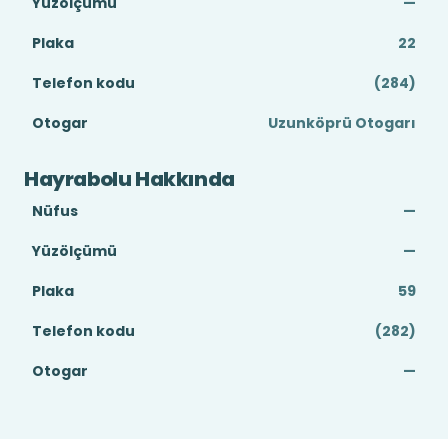
Yüzölçümü
—
Plaka
22
Telefon kodu
(284)
Otogar
Uzunköprü Otogarı
Hayrabolu Hakkında
Nüfus
—
Yüzölçümü
—
Plaka
59
Telefon kodu
(282)
Otogar
—