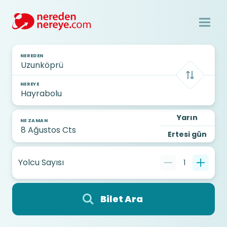
NEREDEN
NEREYE
Yarın
NE ZAMAN
Ertesi gün
Yolcu Sayısı
1
Bilet Ara