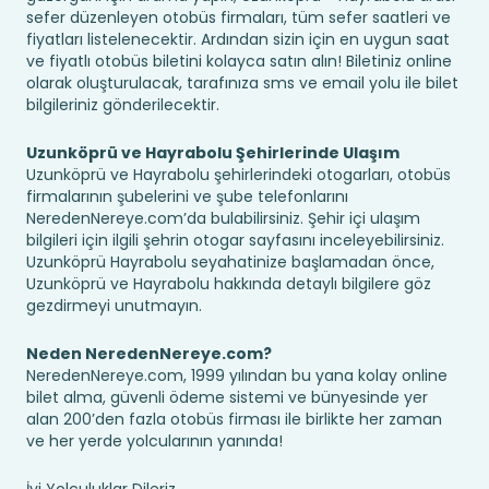
sefer düzenleyen otobüs firmaları, tüm sefer saatleri ve
fiyatları listelenecektir. Ardından sizin için en uygun saat
ve fiyatlı otobüs biletini kolayca satın alın! Biletiniz online
olarak oluşturulacak, tarafınıza sms ve email yolu ile bilet
bilgileriniz gönderilecektir.
Uzunköprü ve Hayrabolu Şehirlerinde Ulaşım
Uzunköprü ve Hayrabolu şehirlerindeki otogarları, otobüs
firmalarının şubelerini ve şube telefonlarını
NeredenNereye.com’da bulabilirsiniz. Şehir içi ulaşım
bilgileri için ilgili şehrin otogar sayfasını inceleyebilirsiniz.
Uzunköprü Hayrabolu seyahatinize başlamadan önce,
Uzunköprü ve Hayrabolu hakkında detaylı bilgilere göz
gezdirmeyi unutmayın.
Neden NeredenNereye.com?
NeredenNereye.com, 1999 yılından bu yana kolay online
bilet alma, güvenli ödeme sistemi ve bünyesinde yer
alan 200’den fazla otobüs firması ile birlikte her zaman
ve her yerde yolcularının yanında!