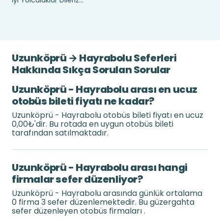
İyi Yolculuklar Dileriz...
Uzunköprü → Hayrabolu Seferleri
Hakkında Sıkça Sorulan Sorular
Uzunköprü - Hayrabolu arası en ucuz
otobüs bileti fiyatı ne kadar?
Uzunköprü - Hayrabolu otobüs bileti fiyatı en ucuz
0,00₺'dir. Bu rotada en uygun otobüs bileti
tarafından satılmaktadır.
Uzunköprü - Hayrabolu arası hangi
firmalar sefer düzenliyor?
Uzunköprü - Hayrabolu arasında günlük ortalama
0 firma 3 sefer düzenlemektedir. Bu güzergahta
sefer düzenleyen otobüs firmaları .