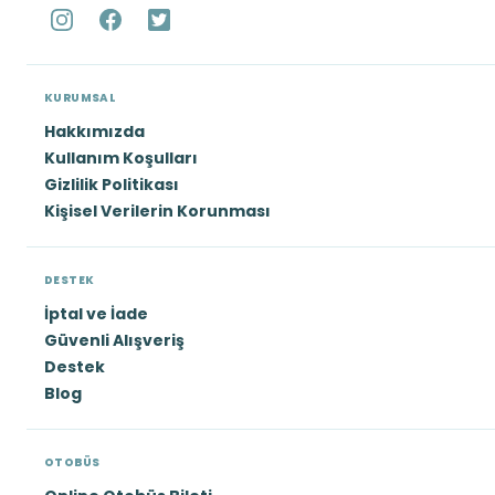
KURUMSAL
Hakkımızda
Kullanım Koşulları
Gizlilik Politikası
Kişisel Verilerin Korunması
DESTEK
İptal ve İade
Güvenli Alışveriş
Destek
Blog
OTOBÜS