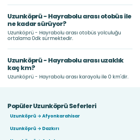
Uzunköprü - Hayrabolu arası otobüs ile
ne kadar sürüyor?
Uzunköprü - Hayrabolu arası otobüs yolculuğu
ortalama 0dk sürmektedir.
Uzunköprü - Hayrabolu arası uzaklık
kaç km?
Uzunköprü - Hayrabolu arası karayolu ile 0 km'dir.
Popüler Uzunköprü Seferleri
Uzunköprü → Afyonkarahisar
Uzunköprü → Dazkırı