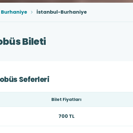
Burhaniye
İstanbul-Burhaniye
büs Bileti
obüs Seferleri
Bilet Fiyatları
700 TL