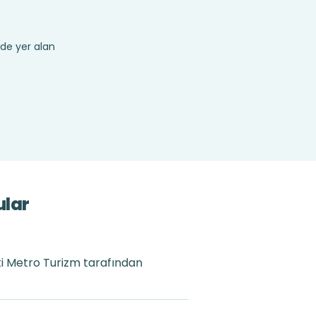
de yer alan
ular
eti Metro Turizm tarafından