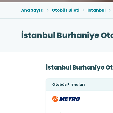
Ana Sayfa
Otobüs Bileti
İstanbul
İstanbul Burhaniye Oto
İstanbul Burhaniye Ot
Otobüs Firmaları