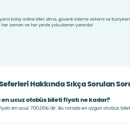
yana kolay online bilet alma, güvenli ödeme sistemi ve bünyesin
te her zaman ve her yerde yolcularının yanında!
Seferleri Hakkında Sıkça Sorulan Sor
 en ucuz otobüs bileti fiyatı ne kadar?
 fiyatı en ucuz 700,00₺'dir. Bu rotada en uygun otobüs bil