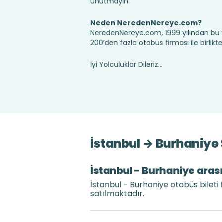
unutmayın.
Neden NeredenNereye.com?
NeredenNereye.com, 1999 yılından bu 
200’den fazla otobüs firması ile birlik
İyi Yolculuklar Dileriz...
İstanbul → Burhaniye 
İstanbul - Burhaniye arası
İstanbul - Burhaniye otobüs bileti
satılmaktadır.