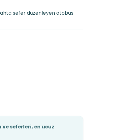
gahta sefer düzenleyen otobüs
ve seferleri, en ucuz