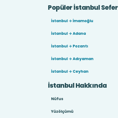
Popüler İstanbul Sefer
İstanbul → İmamoğlu
İstanbul → Adana
İstanbul → Pozantı
İstanbul → Adıyaman
İstanbul → Ceyhan
İstanbul Hakkında
Nüfus
Yüzölçümü