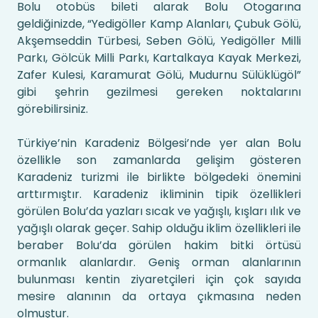
Bolu otobüs bileti alarak Bolu Otogarına
geldiğinizde, “Yedigöller Kamp Alanları, Çubuk Gölü,
Akşemseddin Türbesi, Seben Gölü, Yedigöller Milli
Parkı, Gölcük Milli Parkı, Kartalkaya Kayak Merkezi,
Zafer Kulesi, Karamurat Gölü, Mudurnu Sülüklügöl”
gibi şehrin gezilmesi gereken noktalarını
görebilirsiniz.
Türkiye’nin Karadeniz Bölgesi’nde yer alan Bolu
özellikle son zamanlarda gelişim gösteren
Karadeniz turizmi ile birlikte bölgedeki önemini
arttırmıştır. Karadeniz ikliminin tipik özellikleri
görülen Bolu’da yazları sıcak ve yağışlı, kışları ılık ve
yağışlı olarak geçer. Sahip olduğu iklim özellikleri ile
beraber Bolu’da görülen hakim bitki örtüsü
ormanlık alanlardır. Geniş orman alanlarının
bulunması kentin ziyaretçileri için çok sayıda
mesire alanının da ortaya çıkmasına neden
olmuştur.