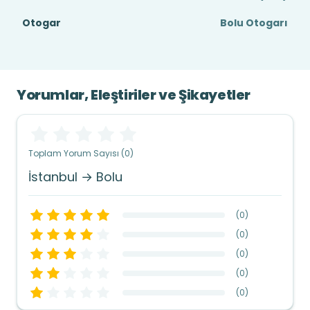
Otogar
Bolu Otogarı
Yorumlar, Eleştiriler ve Şikayetler
Toplam Yorum Sayısı (0)
İstanbul → Bolu
(
0
)
(
0
)
(
0
)
(
0
)
(
0
)