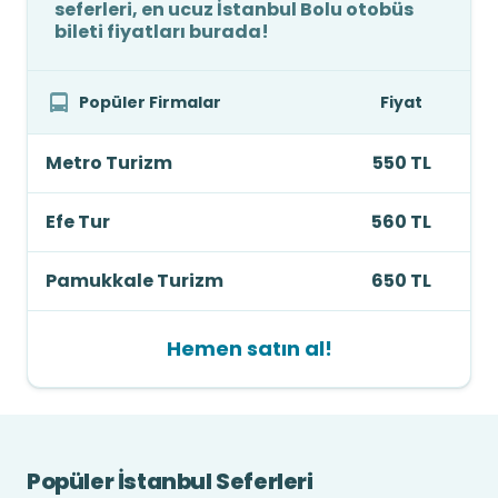
seferleri, en ucuz İstanbul Bolu otobüs
bileti fiyatları burada!
Popüler Firmalar
Fiyat
Metro Turizm
550 TL
Efe Tur
560 TL
Pamukkale Turizm
650 TL
Hemen satın al!
Popüler İstanbul Seferleri