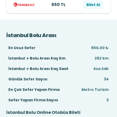
650 TL
Bilet Al
İstanbul Bolu Arası
En Ucuz Sefer
550,00 ₺
İstanbul → Bolu Arası Kaç Km
262 km
İstanbul → Bolu Arası Kaç Saat
4sa 2dk
Günlük Sefer Sayısı
34
En Çok Sefer Yapan Firma
Metro Turizm
Sefer Yapan Firma Sayısı
3
İstanbul Bolu Online Otobüs Bileti