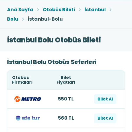
Ana Sayfa
Otobüs Bileti
İstanbul
Bolu
İstanbul-Bolu
İstanbul Bolu Otobüs Bileti
İstanbul Bolu Otobüs Seferleri
Otobüs
Bilet
Firmaları
Fiyatları
550 TL
Bilet Al
560 TL
Bilet Al