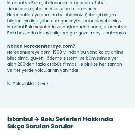
İstanbul ve Bolu şehirlerindeki otogarları, otobüs
firmalarının şubelerini ve şube telefonlarını
NeredenNereye.com’da bulabilirsiniz. Şehir içi ulaşım
bilgileri için ilgili şehrin otogar sayfasını inceleyebilirsiniz.
İstanbul Bolu seyahatinize başlamadan önce, İstanbul ve
Bolu hakkında detaylı bilgilere göz gezdirmeyi unutmayın.
Neden NeredenNereye.com?
NeredenNereye.com, 1999 yılından bu yana kolay online
bilet alma, güvenli ödeme sistemi ve bünyesinde yer
alan 200’den fazla otobüs firması ile birlikte her zaman
ve her yerde yolcularının yanında!
İyi Yolculuklar Dileriz...
İstanbul → Bolu Seferleri Hakkında
Sıkça Sorulan Sorular