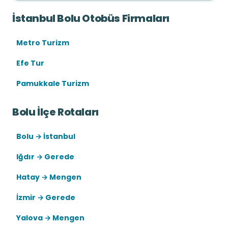
İstanbul Bolu Otobüs Firmaları
Metro Turizm
Efe Tur
Pamukkale Turizm
Bolu İlçe Rotaları
Bolu → İstanbul
Iğdır → Gerede
Hatay → Mengen
İzmir → Gerede
Yalova → Mengen