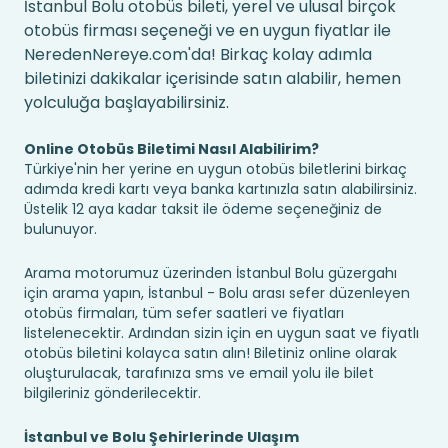
İstanbul Bolu otobüs bileti, yerel ve ulusal birçok
otobüs firması seçeneği ve en uygun fiyatlar ile
NeredenNereye.com'da! Birkaç kolay adımla
biletinizi dakikalar içerisinde satın alabilir, hemen
yolculuğa başlayabilirsiniz.
Online Otobüs Biletimi Nasıl Alabilirim?
Türkiye'nin her yerine en uygun otobüs biletlerini birkaç
adımda kredi kartı veya banka kartınızla satın alabilirsiniz.
Üstelik 12 aya kadar taksit ile ödeme seçeneğiniz de
bulunuyor.
Arama motorumuz üzerinden İstanbul Bolu güzergahı
için arama yapın, İstanbul - Bolu arası sefer düzenleyen
otobüs firmaları, tüm sefer saatleri ve fiyatları
listelenecektir. Ardından sizin için en uygun saat ve fiyatlı
otobüs biletini kolayca satın alın! Biletiniz online olarak
oluşturulacak, tarafınıza sms ve email yolu ile bilet
bilgileriniz gönderilecektir.
İstanbul ve Bolu Şehirlerinde Ulaşım