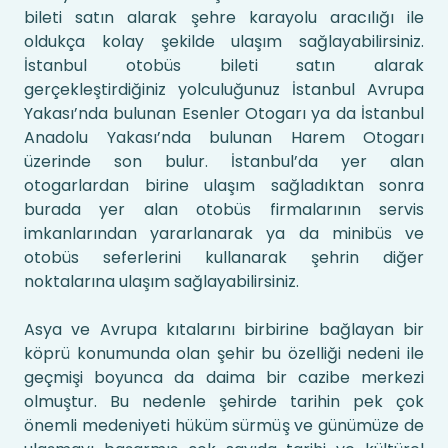
bileti satın alarak şehre karayolu aracılığı ile
oldukça kolay şekilde ulaşım sağlayabilirsiniz.
İstanbul otobüs bileti satın alarak
gerçekleştirdiğiniz yolculuğunuz İstanbul Avrupa
Yakası’nda bulunan Esenler Otogarı ya da İstanbul
Anadolu Yakası’nda bulunan Harem Otogarı
üzerinde son bulur. İstanbul’da yer alan
otogarlardan birine ulaşım sağladıktan sonra
burada yer alan otobüs firmalarının servis
imkanlarından yararlanarak ya da minibüs ve
otobüs seferlerini kullanarak şehrin diğer
noktalarına ulaşım sağlayabilirsiniz.
Asya ve Avrupa kıtalarını birbirine bağlayan bir
köprü konumunda olan şehir bu özelliği nedeni ile
geçmişi boyunca da daima bir cazibe merkezi
olmuştur. Bu nedenle şehirde tarihin pek çok
önemli medeniyeti hüküm sürmüş ve günümüze de