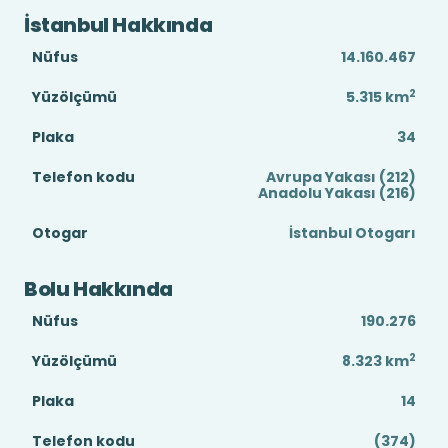
İstanbul Hakkında
Nüfus
14.160.467
2
Yüzölçümü
5.315
km
Plaka
34
Telefon kodu
Avrupa Yakası (212)
Anadolu Yakası (216)
Otogar
İstanbul Otogarı
Bolu Hakkında
Nüfus
190.276
2
Yüzölçümü
8.323
km
Plaka
14
Telefon kodu
(374)