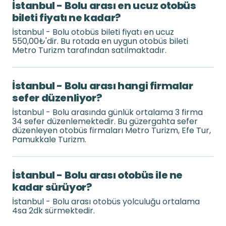
İstanbul - Bolu arası en ucuz otobüs
bileti fiyatı ne kadar?
İstanbul - Bolu otobüs bileti fiyatı en ucuz
550,00₺'dir. Bu rotada en uygun otobüs bileti
Metro Turizm tarafından satılmaktadır.
İstanbul - Bolu arası hangi firmalar
sefer düzenliyor?
İstanbul - Bolu arasında günlük ortalama 3 firma
34 sefer düzenlemektedir. Bu güzergahta sefer
düzenleyen otobüs firmaları Metro Turizm, Efe Tur,
Pamukkale Turizm.
İstanbul - Bolu arası otobüs ile ne
kadar sürüyor?
İstanbul - Bolu arası otobüs yolculuğu ortalama
4sa 2dk sürmektedir.