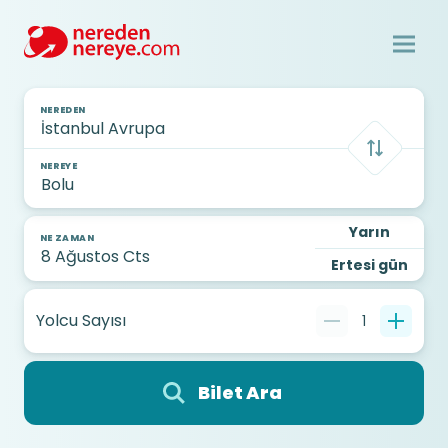
NEREDEN
NEREYE
Yarın
NE ZAMAN
Ertesi gün
Yolcu Sayısı
1
Bilet Ara