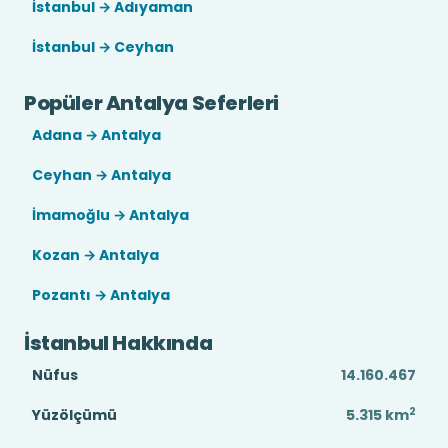
İstanbul → Adıyaman
İstanbul → Ceyhan
Popüler Antalya Seferleri
Adana → Antalya
Ceyhan → Antalya
İmamoğlu → Antalya
Kozan → Antalya
Pozantı → Antalya
İstanbul Hakkında
Nüfus
14.160.467
2
Yüzölçümü
5.315
km