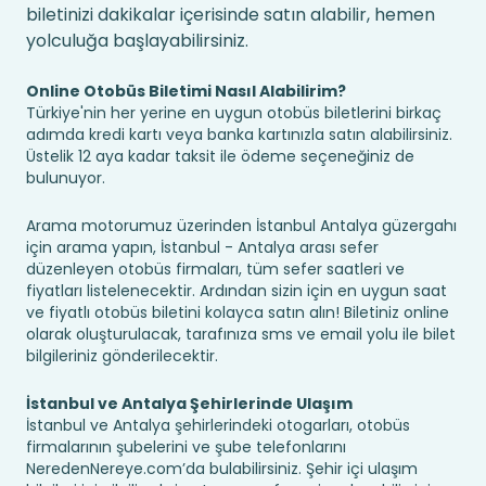
biletinizi dakikalar içerisinde satın alabilir, hemen
yolculuğa başlayabilirsiniz.
Online Otobüs Biletimi Nasıl Alabilirim?
Türkiye'nin her yerine en uygun otobüs biletlerini birkaç
adımda kredi kartı veya banka kartınızla satın alabilirsiniz.
Üstelik 12 aya kadar taksit ile ödeme seçeneğiniz de
bulunuyor.
Arama motorumuz üzerinden İstanbul Antalya güzergahı
için arama yapın, İstanbul - Antalya arası sefer
düzenleyen otobüs firmaları, tüm sefer saatleri ve
fiyatları listelenecektir. Ardından sizin için en uygun saat
ve fiyatlı otobüs biletini kolayca satın alın! Biletiniz online
olarak oluşturulacak, tarafınıza sms ve email yolu ile bilet
bilgileriniz gönderilecektir.
İstanbul ve Antalya Şehirlerinde Ulaşım
İstanbul ve Antalya şehirlerindeki otogarları, otobüs
firmalarının şubelerini ve şube telefonlarını
NeredenNereye.com’da bulabilirsiniz. Şehir içi ulaşım