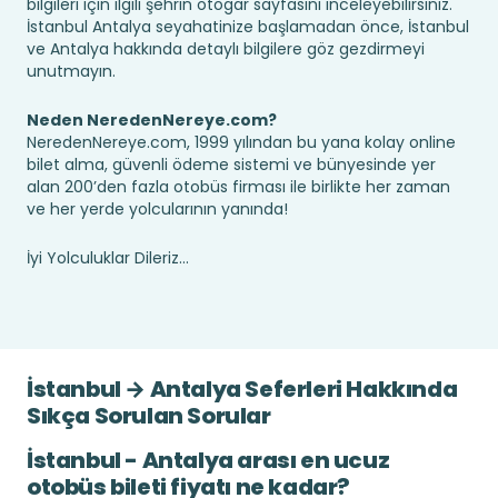
bilgileri için ilgili şehrin otogar sayfasını inceleyebilirsiniz.
İstanbul Antalya seyahatinize başlamadan önce, İstanbul
ve Antalya hakkında detaylı bilgilere göz gezdirmeyi
unutmayın.
Neden NeredenNereye.com?
NeredenNereye.com, 1999 yılından bu yana kolay online
bilet alma, güvenli ödeme sistemi ve bünyesinde yer
alan 200’den fazla otobüs firması ile birlikte her zaman
ve her yerde yolcularının yanında!
İyi Yolculuklar Dileriz...
İstanbul → Antalya Seferleri Hakkında
Sıkça Sorulan Sorular
İstanbul - Antalya arası en ucuz
otobüs bileti fiyatı ne kadar?