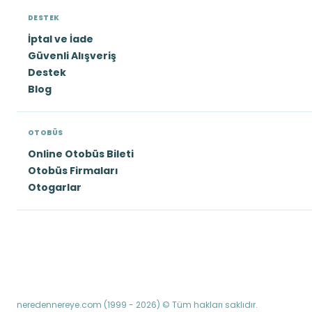
DESTEK
İptal ve İade
Güvenli Alışveriş
Destek
Blog
OTOBÜS
Online Otobüs Bileti
Otobüs Firmaları
Otogarlar
neredennereye.com (1999 - 2026) © Tüm hakları saklıdır.