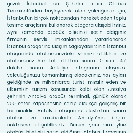
güzeli İstanbul ‘un Şehirler arası Otobüs
Terminali’nden başlayacak olan yolcuğunuz için,
İstanbul’un birçok noktasından hareket eden toplu
taşıma araçlarını kullanarak otogara ulaşabilirsiniz.
Aynı zamanda otobüs biletinizi satın aldığınız
firmanın servis imkanlarından yararlanarak
İstanbul otogarına ulaşım sağlayabilirsiniz. İstanbul
otogarında otobüsünüzdeki yerinizi aldıktan ve
otobüsünüz hareket ettikten sonra 10 saat 47
dakika sonra Antalya otogarına ulaşarak
yolculuğunuzu tamamlamış olacaksınız. Yaz ayları
geldiğinde ise milyonlarca turisti misafir eden ve
ülkemizin turizm konusunda kalbi olan Antalya
şehrinin Antalya otobüs terminali, günlük olarak
200 sefer kapasitesine sahip oldukça gelişmiş bir
terminaldir. Antalya otogarına ulaştıktan sonra
otobüs ve minibüslerle Antalya’nın birçok
noktasına ulaşabilirsiniz. Bunun yanı sıra yine
otobüs biletinizi satın aldığınız, otobüs firmasının