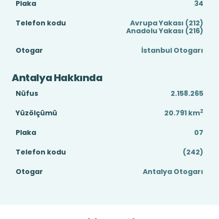
Plaka
34
Telefon kodu
Avrupa Yakası (212)
Anadolu Yakası (216)
Otogar
İstanbul Otogarı
Antalya Hakkında
Nüfus
2.158.265
2
Yüzölçümü
20.791
km
Plaka
07
Telefon kodu
(242)
Otogar
Antalya Otogarı