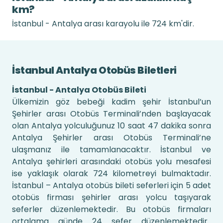
km?
İstanbul - Antalya arası karayolu ile 724 km'dir.
İstanbul Antalya Otobüs Biletleri
İstanbul - Antalya Otobüs Bileti
Ülkemizin göz bebeği kadim şehir İstanbul’un
Şehirler arası Otobüs Terminali’nden başlayacak
olan Antalya yolculuğunuz 10 saat 47 dakika sonra
Antalya Şehirler arası Otobüs Terminali’ne
ulaşmanız ile tamamlanacaktır. İstanbul ve
Antalya şehirleri arasındaki otobüs yolu mesafesi
ise yaklaşık olarak 724 kilometreyi bulmaktadır.
İstanbul – Antalya otobüs bileti seferleri için 5 adet
otobüs firması şehirler arası yolcu taşıyarak
seferler düzenlemektedir. Bu otobüs firmaları
ortalama günde 24 sefer düzenlemektedir.