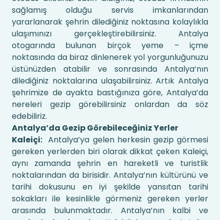
sağlamış olduğu servis imkanlarından
yararlanarak şehrin dilediğiniz noktasına kolaylıkla
ulaşımınızı gerçekleştirebilirsiniz. Antalya
otogarında bulunan birçok yeme – içme
noktasında da biraz dinlenerek yol yorgunluğunuzu
üstünüzden atabilir ve sonrasında Antalya’nın
dilediğiniz noktalarına ulaşabilirsiniz. Artık Antalya
şehrimize de ayakta bastığınıza göre, Antalya’da
nereleri gezip görebilirsiniz onlardan da söz
edebiliriz.
Antalya’da Gezip Görebileceğiniz Yerler
Kaleiçi:
Antalya’ya gelen herkesin gezip görmesi
gereken yerlerden biri olarak dikkat çeken Kaleiçi,
aynı zamanda şehrin en hareketli ve turistlik
noktalarından da birisidir. Antalya’nın kültürünü ve
tarihi dokusunu en iyi şekilde yansıtan tarihi
sokakları ile kesinlikle görmeniz gereken yerler
arasında bulunmaktadır. Antalya’nın kalbi ve