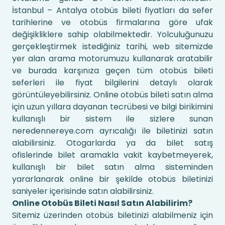
İstanbul – Antalya otobüs bileti fiyatları da sefer
tarihlerine ve otobüs firmalarına göre ufak
değişikliklere sahip olabilmektedir. Yolculuğunuzu
gerçekleştirmek istediğiniz tarihi, web sitemizde
yer alan arama motorumuzu kullanarak aratabilir
ve burada karşınıza geçen tüm otobüs bileti
seferleri ile fiyat bilgilerini detaylı olarak
görüntüleyebilirsiniz. Online otobüs bileti satın alma
için uzun yıllara dayanan tecrübesi ve bilgi birikimini
kullanışlı bir sistem ile sizlere sunan
neredennereye.com ayrıcalığı ile biletinizi satın
alabilirsiniz. Otogarlarda ya da bilet satış
ofislerinde bilet aramakla vakit kaybetmeyerek,
kullanışlı bir bilet satın alma sisteminden
yararlanarak online bir şekilde otobüs biletinizi
saniyeler içerisinde satın alabilirsiniz.
Online Otobüs Bileti Nasıl Satın Alabilirim?
Sitemiz üzerinden otobüs biletinizi alabilmeniz için