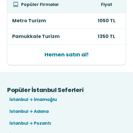
Popüler Firmalar
Fiyat
Metro Turizm
1050 TL
Pamukkale Turizm
1350 TL
Hemen satın al!
Popüler İstanbul Seferleri
İstanbul → İmamoğlu
İstanbul → Adana
İstanbul → Pozantı