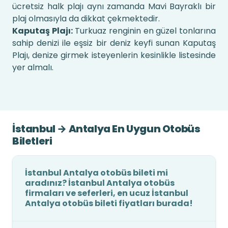
ücretsiz halk plajı aynı zamanda Mavi Bayraklı bir
plaj olmasıyla da dikkat çekmektedir.
Kaputaş Plajı:
Turkuaz renginin en güzel tonlarına
sahip denizi ile eşsiz bir deniz keyfi sunan Kaputaş
Plajı, denize girmek isteyenlerin kesinlikle listesinde
yer almalı.
İstanbul → Antalya En Uygun Otobüs
Biletleri
İstanbul Antalya otobüs bileti mi
aradınız? İstanbul Antalya otobüs
firmaları ve seferleri, en ucuz İstanbul
Antalya otobüs bileti fiyatları burada!