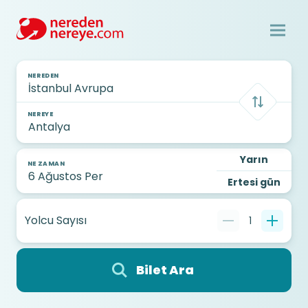
NEREDEN
NEREYE
Yarın
NE ZAMAN
Ertesi gün
Yolcu Sayısı
1
Bilet Ara