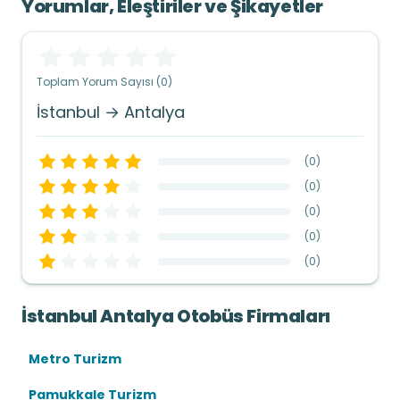
Yorumlar, Eleştiriler ve Şikayetler
Toplam Yorum Sayısı (0)
İstanbul → Antalya
(
0
)
(
0
)
(
0
)
(
0
)
(
0
)
İstanbul Antalya Otobüs Firmaları
Metro Turizm
Pamukkale Turizm