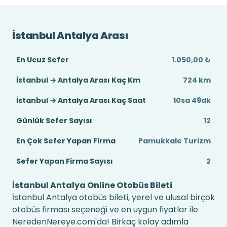
İstanbul Antalya Arası
En Ucuz Sefer
1.050,00 ₺
İstanbul → Antalya Arası Kaç Km
724 km
İstanbul → Antalya Arası Kaç Saat
10sa 49dk
Günlük Sefer Sayısı
12
En Çok Sefer Yapan Firma
Pamukkale Turizm
Sefer Yapan Firma Sayısı
2
İstanbul Antalya Online Otobüs Bileti
İstanbul Antalya otobüs bileti, yerel ve ulusal birçok
otobüs firması seçeneği ve en uygun fiyatlar ile
NeredenNereye.com'da! Birkaç kolay adımla