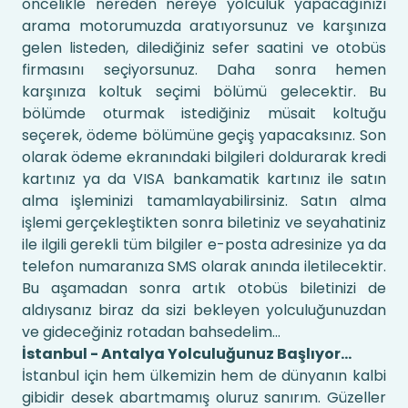
öncelikle nereden nereye yolculuk yapacağınızı
arama motorumuzda aratıyorsunuz ve karşınıza
gelen listeden, dilediğiniz sefer saatini ve otobüs
firmasını seçiyorsunuz. Daha sonra hemen
karşınıza koltuk seçimi bölümü gelecektir. Bu
bölümde oturmak istediğiniz müsait koltuğu
seçerek, ödeme bölümüne geçiş yapacaksınız. Son
olarak ödeme ekranındaki bilgileri doldurarak kredi
kartınız ya da VISA bankamatik kartınız ile satın
alma işleminizi tamamlayabilirsiniz. Satın alma
işlemi gerçekleştikten sonra biletiniz ve seyahatiniz
ile ilgili gerekli tüm bilgiler e-posta adresinize ya da
telefon numaranıza SMS olarak anında iletilecektir.
Bu aşamadan sonra artık otobüs biletinizi de
aldıysanız biraz da sizi bekleyen yolculuğunuzdan
ve gideceğiniz rotadan bahsedelim…
İstanbul - Antalya Yolculuğunuz Başlıyor…
İstanbul için hem ülkemizin hem de dünyanın kalbi
gibidir desek abartmamış oluruz sanırım. Güzeller