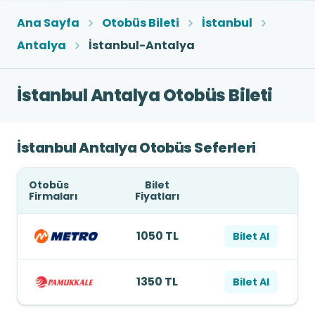
Ana Sayfa
Otobüs Bileti
İstanbul
Antalya
İstanbul-Antalya
İstanbul Antalya Otobüs Bileti
İstanbul Antalya Otobüs Seferleri
Otobüs
Bilet
Firmaları
Fiyatları
1050 TL
Bilet Al
1350 TL
Bilet Al