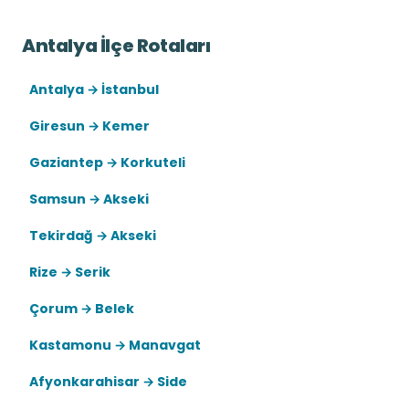
Antalya İlçe Rotaları
Antalya → İstanbul
Giresun → Kemer
Gaziantep → Korkuteli
Samsun → Akseki
Tekirdağ → Akseki
Rize → Serik
Çorum → Belek
Kastamonu → Manavgat
Afyonkarahisar → Side