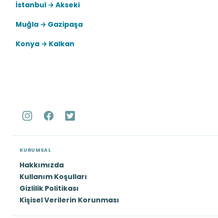
İstanbul → Akseki
Muğla → Gazipaşa
Konya → Kalkan
KURUMSAL
Hakkımızda
Kullanım Koşulları
Gizlilik Politikası
Kişisel Verilerin Korunması