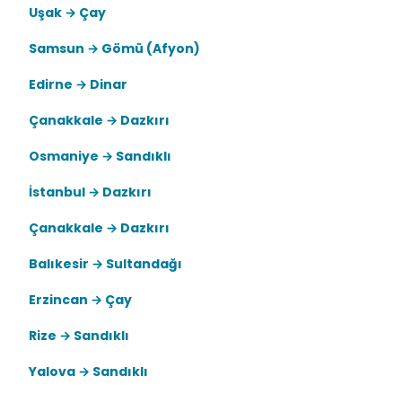
Uşak → Çay
Samsun → Gömü (Afyon)
Edirne → Dinar
Çanakkale → Dazkırı
Osmaniye → Sandıklı
İstanbul → Dazkırı
Çanakkale → Dazkırı
Balıkesir → Sultandağı
Erzincan → Çay
Rize → Sandıklı
Yalova → Sandıklı