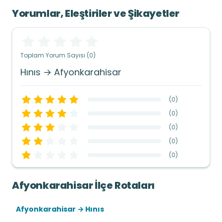
Yorumlar, Eleştiriler ve Şikayetler
Toplam Yorum Sayısı (0)
Hınıs → Afyonkarahisar
(
0
)
(
0
)
(
0
)
(
0
)
(
0
)
Afyonkarahisar İlçe Rotaları
Afyonkarahisar → Hınıs