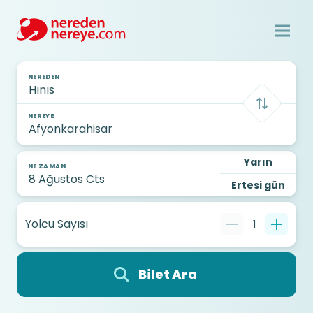
NEREDEN
NEREYE
Yarın
NE ZAMAN
Ertesi gün
Yolcu Sayısı
1
Bilet Ara