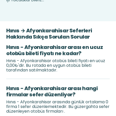
İyi Yolculuklar Dileriz...
Hınıs → Afyonkarahisar Seferleri
Hakkında Sıkça Sorulan Sorular
Hınıs - Afyonkarahisar arası en ucuz
otobüs bileti fiyatı ne kadar?
Hınıs - Afyonkarahisar otobüs bileti fiyatı en ucuz
0,00₺'dir. Bu rotada en uygun otobüs bileti
tarafından satılmaktadır.
Hınıs - Afyonkarahisar arası hangi
firmalar sefer düzenliyor?
Hınıs - Afyonkarahisar arasında günlük ortalama 0
firma 1 sefer düzenlemektedir. Bu güzergahta sefer
düzenleyen otobüs firmaları .