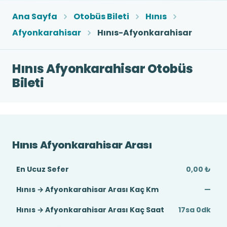
Ana Sayfa
Otobüs Bileti
Hınıs
Afyonkarahisar
Hınıs-Afyonkarahisar
Hınıs Afyonkarahisar Otobüs
Bileti
Hınıs Afyonkarahisar Arası
En Ucuz Sefer
0,00 ₺
Hınıs → Afyonkarahisar Arası Kaç Km
—
Hınıs → Afyonkarahisar Arası Kaç Saat
17sa 0dk