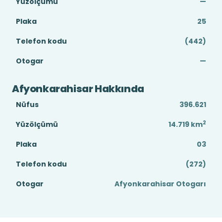
Yüzölçümü
—
Plaka
25
Telefon kodu
(442)
Otogar
—
Afyonkarahisar Hakkında
Nüfus
396.621
2
Yüzölçümü
14.719
km
Plaka
03
Telefon kodu
(272)
Otogar
Afyonkarahisar Otogarı