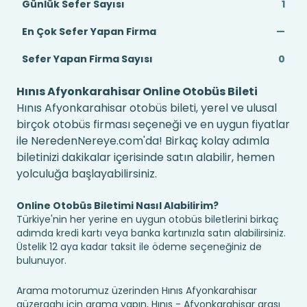
Günlük Sefer Sayısı
1
En Çok Sefer Yapan Firma
—
Sefer Yapan Firma Sayısı
0
Hınıs Afyonkarahisar Online Otobüs Bileti
Hınıs Afyonkarahisar otobüs bileti, yerel ve ulusal
birçok otobüs firması seçeneği ve en uygun fiyatlar
ile NeredenNereye.com'da! Birkaç kolay adımla
biletinizi dakikalar içerisinde satın alabilir, hemen
yolculuğa başlayabilirsiniz.
Online Otobüs Biletimi Nasıl Alabilirim?
Türkiye'nin her yerine en uygun otobüs biletlerini birkaç
adımda kredi kartı veya banka kartınızla satın alabilirsiniz.
Üstelik 12 aya kadar taksit ile ödeme seçeneğiniz de
bulunuyor.
Arama motorumuz üzerinden Hınıs Afyonkarahisar
güzergahı için arama yapın, Hınıs - Afyonkarahisar arası