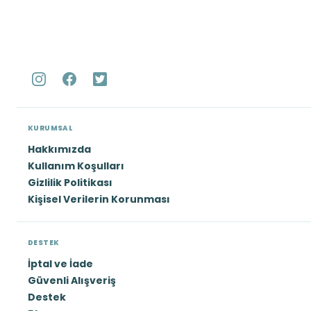
KURUMSAL
Hakkımızda
Kullanım Koşulları
Gizlilik Politikası
Kişisel Verilerin Korunması
DESTEK
İptal ve İade
Güvenli Alışveriş
Destek