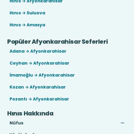
Hınıs → Afyonkarahisar
Hınıs → Suluova
Hınıs → Amasya
Popüler Afyonkarahisar Seferleri
Adana → Afyonkarahisar
Ceyhan → Afyonkarahisar
İmamoğlu → Afyonkarahisar
Kozan → Afyonkarahisar
Pozantı → Afyonkarahisar
Hınıs Hakkında
Nüfus
—