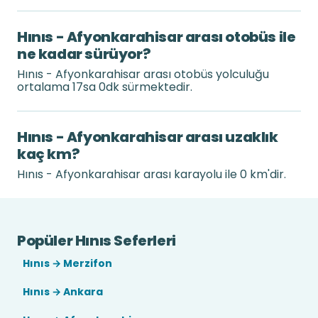
Hınıs - Afyonkarahisar arası otobüs ile
ne kadar sürüyor?
Hınıs - Afyonkarahisar arası otobüs yolculuğu
ortalama 17sa 0dk sürmektedir.
Hınıs - Afyonkarahisar arası uzaklık
kaç km?
Hınıs - Afyonkarahisar arası karayolu ile 0 km'dir.
Popüler Hınıs Seferleri
Hınıs → Merzifon
Hınıs → Ankara