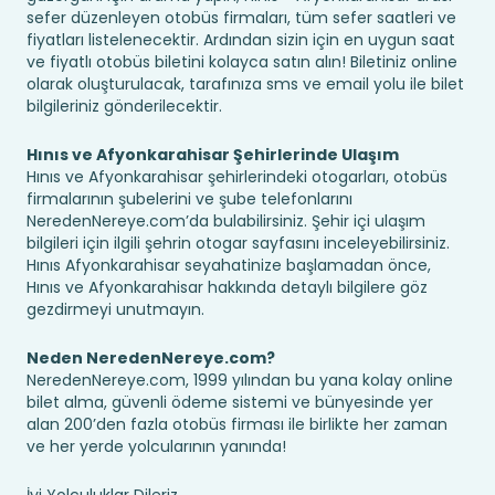
sefer düzenleyen otobüs firmaları, tüm sefer saatleri ve
fiyatları listelenecektir. Ardından sizin için en uygun saat
ve fiyatlı otobüs biletini kolayca satın alın! Biletiniz online
olarak oluşturulacak, tarafınıza sms ve email yolu ile bilet
bilgileriniz gönderilecektir.
Hınıs ve Afyonkarahisar Şehirlerinde Ulaşım
Hınıs ve Afyonkarahisar şehirlerindeki otogarları, otobüs
firmalarının şubelerini ve şube telefonlarını
NeredenNereye.com’da bulabilirsiniz. Şehir içi ulaşım
bilgileri için ilgili şehrin otogar sayfasını inceleyebilirsiniz.
Hınıs Afyonkarahisar seyahatinize başlamadan önce,
Hınıs ve Afyonkarahisar hakkında detaylı bilgilere göz
gezdirmeyi unutmayın.
Neden NeredenNereye.com?
NeredenNereye.com, 1999 yılından bu yana kolay online
bilet alma, güvenli ödeme sistemi ve bünyesinde yer
alan 200’den fazla otobüs firması ile birlikte her zaman
ve her yerde yolcularının yanında!