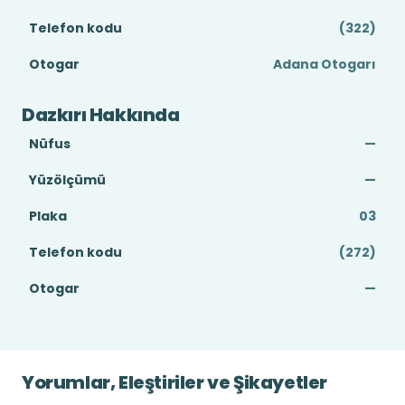
Telefon kodu
(322)
Otogar
Adana Otogarı
Dazkırı Hakkında
Nüfus
—
Yüzölçümü
—
Plaka
03
Telefon kodu
(272)
Otogar
—
Yorumlar, Eleştiriler ve Şikayetler