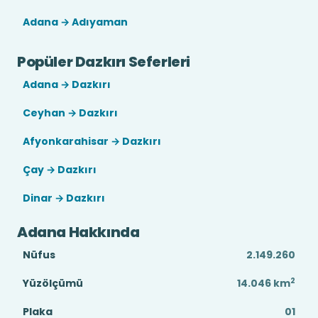
Adana → Adıyaman
Popüler Dazkırı Seferleri
Adana → Dazkırı
Ceyhan → Dazkırı
Afyonkarahisar → Dazkırı
Çay → Dazkırı
Dinar → Dazkırı
Adana Hakkında
Nüfus
2.149.260
2
Yüzölçümü
14.046
km
Plaka
01