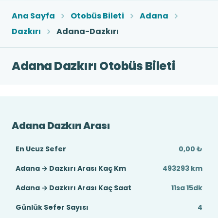
Ana Sayfa
Otobüs Bileti
Adana
Dazkırı
Adana-Dazkırı
Adana Dazkırı Otobüs Bileti
Adana Dazkırı Arası
En Ucuz Sefer
0,00 ₺
Adana → Dazkırı Arası Kaç Km
493293 km
Adana → Dazkırı Arası Kaç Saat
11sa 15dk
Günlük Sefer Sayısı
4