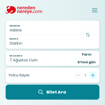
NEREDEN
NEREYE
Yarın
NE ZAMAN
Ertesi gün
Yolcu Sayısı
1
Bilet Ara