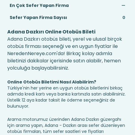
En Çok Sefer Yapan Firma
—
Sefer Yapan Firma Sayısı
0
Adana Dazkırı Online Otobüs Bileti
Adana Dazkırı otobüs bileti, yerel ve ulusal birçok
otobüs firması seçeneği ve en uygun fiyatlar ile
NeredenNereye.com'da! Birkaç kolay adımla
biletinizi dakikalar içerisinde satın alabilir, hemen
yolculuğa başlayabilirsiniz.
Online Otobüs Biletimi Nasıl Alabilirim?
Türkiye'nin her yerine en uygun otobüs biletlerini birkaç
adımda kredi kartı veya banka kartınızla satın alabilirsiniz.
Üstelik 12 aya kadar taksit ile ödeme seçeneğiniz de
bulunuyor.
Arama motorumuz üzerinden Adana Dazkırı güzergahı
için arama yapın, Adana - Dazkırı arası sefer düzenleyen
otobüs firmaları, tüm sefer saatleri ve fiyatları