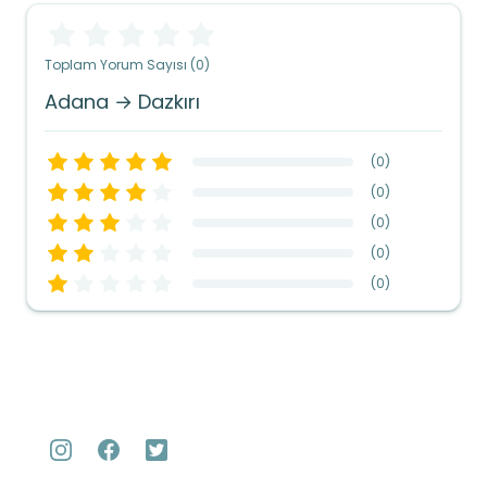
Toplam Yorum Sayısı (0)
Adana → Dazkırı
(
0
)
(
0
)
(
0
)
(
0
)
(
0
)