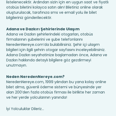
listelenecektir. Ardından sizin için en uygun saat ve fiyatlı
otobüs biletini kolayca satın alın! Biletiniz online olarak
oluşturulacak, tarafınıza sms ve email yolu ile bilet
bilgileriniz gönderilecektir.
Adana ve Dazkırı Şehirlerinde Ulaşım
Adana ve Dazkırı şehirlerindeki otogarları, otobüs
firmalarının şubelerini ve şube telefonlarını
NeredenNereye.com’da bulabilirsiniz. Şehir içi ulaşım
bilgileri için ilgili şehrin otogar sayfasını inceleyebilirsiniz.
Adana Dazkırı seyahatinize başlamadan önce, Adana ve
Dazkırı hakkında detaylı bilgilere göz gezdirmeyi
unutmayın.
Neden NeredenNereye.com?
NeredenNereye.com, 1999 yılından bu yana kolay online
bilet alma, güvenli ödeme sistemi ve bünyesinde yer
alan 200’den fazla otobüs firması ile birlikte her zaman
ve her yerde yolcularının yanında!
İyi Yolculuklar Dileriz...