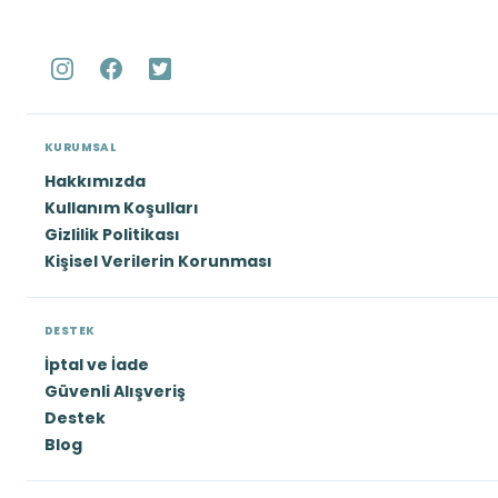
KURUMSAL
Hakkımızda
Kullanım Koşulları
Gizlilik Politikası
Kişisel Verilerin Korunması
DESTEK
İptal ve İade
Güvenli Alışveriş
Destek
Blog