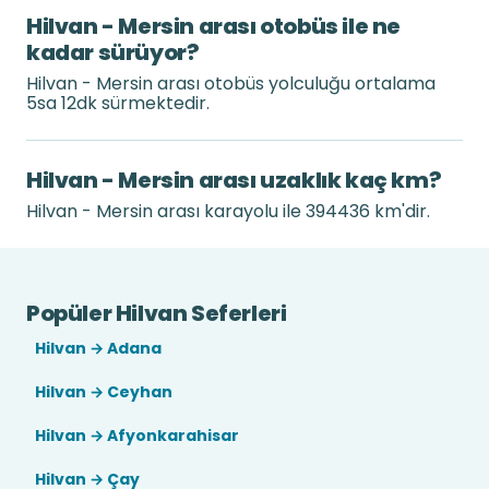
Hilvan - Mersin arası otobüs ile ne
kadar sürüyor?
Hilvan - Mersin arası otobüs yolculuğu ortalama
5sa 12dk sürmektedir.
Hilvan - Mersin arası uzaklık kaç km?
Hilvan - Mersin arası karayolu ile 394436 km'dir.
Popüler Hilvan Seferleri
Hilvan → Adana
Hilvan → Ceyhan
Hilvan → Afyonkarahisar
Hilvan → Çay