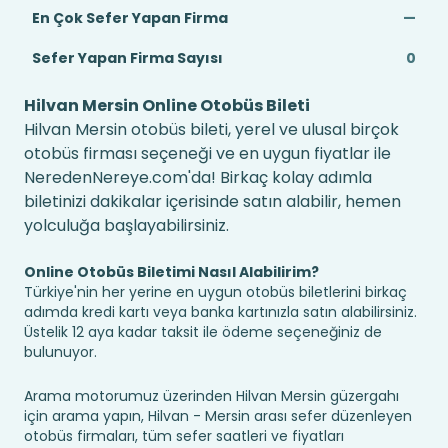
En Çok Sefer Yapan Firma
—
Sefer Yapan Firma Sayısı
0
Hilvan Mersin Online Otobüs Bileti
Hilvan Mersin otobüs bileti, yerel ve ulusal birçok
otobüs firması seçeneği ve en uygun fiyatlar ile
NeredenNereye.com'da! Birkaç kolay adımla
biletinizi dakikalar içerisinde satın alabilir, hemen
yolculuğa başlayabilirsiniz.
Online Otobüs Biletimi Nasıl Alabilirim?
Türkiye'nin her yerine en uygun otobüs biletlerini birkaç
adımda kredi kartı veya banka kartınızla satın alabilirsiniz.
Üstelik 12 aya kadar taksit ile ödeme seçeneğiniz de
bulunuyor.
Arama motorumuz üzerinden Hilvan Mersin güzergahı
için arama yapın, Hilvan - Mersin arası sefer düzenleyen
otobüs firmaları, tüm sefer saatleri ve fiyatları