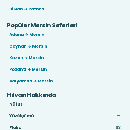
Hilvan → Patnos
Popüler Mersin Seferleri
Adana → Mersin
Ceyhan → Mersin
Kozan → Mersin
Pozantı → Mersin
Adıyaman → Mersin
Hilvan Hakkında
Nüfus
—
Yüzölçümü
—
Plaka
63