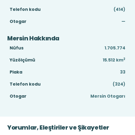
Telefon kodu
(414)
Otogar
—
Mersin Hakkında
Nüfus
1.705.774
2
Yüzölçümü
15.512
km
Plaka
33
Telefon kodu
(324)
Otogar
Mersin Otogarı
Yorumlar, Eleştiriler ve Şikayetler