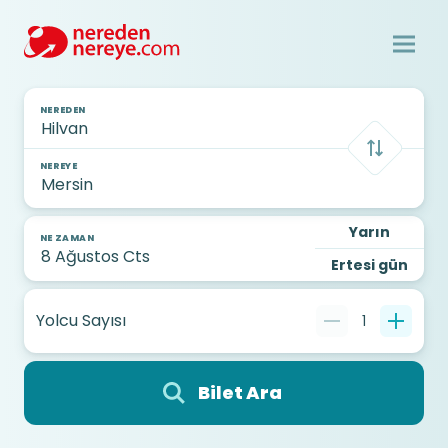
NEREDEN
NEREYE
Yarın
NE ZAMAN
Ertesi gün
Yolcu Sayısı
1
Bilet Ara