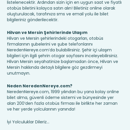
listelenecektir. Ardından sizin için en uygun saat ve fiyatlı
otobüs biletini kolayca satın alın! Biletiniz online olarak
oluşturulacak, tarafınıza sms ve email yolu ile bilet
bilgileriniz gönderilecektir.
Hilvan ve Mersin Şehirlerinde Ulaşım
Hilvan ve Mersin şehirlerindeki otogarları, otobüs
firmalarının şubelerini ve şube telefonlarını
NeredenNereye.com’da bulabilirsiniz. Şehir içi ulaşım
bilgileri için ilgili şehrin otogar sayfasını inceleyebilirsiniz.
Hilvan Mersin seyahatinize başlamadan önce, Hilvan ve
Mersin hakkında detaylı bilgilere göz gezdirmeyi
unutmayın.
Neden NeredenNereye.com?
NeredenNereye.com, 1999 yılından bu yana kolay online
bilet alma, güvenli ödeme sistemi ve bünyesinde yer
alan 200’den fazla otobüs firması ile birlikte her zaman
ve her yerde yolcularının yanında!
İyi Yolculuklar Dileriz...