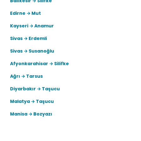
Balıkesir → Silifke
Edirne → Mut
Kayseri → Anamur
Sivas → Erdemli
Sivas → Susanoğlu
Afyonkarahisar → Silifke
Ağrı → Tarsus
Diyarbakır → Taşucu
Malatya → Taşucu
Manisa → Bozyazı