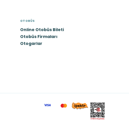
OTOBÜS
Online Otobüs Bileti
Otobüs Firmaları
Otogarlar