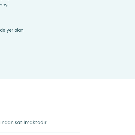
meyi
de yer alan
fından satılmaktadır.