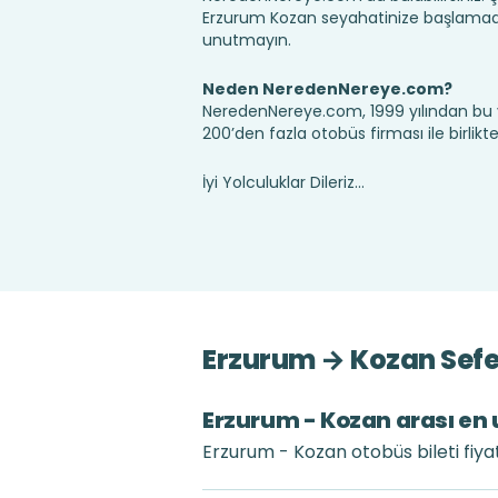
Erzurum Kozan seyahatinize başlamada
unutmayın.
Neden NeredenNereye.com?
NeredenNereye.com, 1999 yılından bu 
200’den fazla otobüs firması ile birlik
İyi Yolculuklar Dileriz...
Erzurum → Kozan Sefer
Erzurum - Kozan arası en u
Erzurum - Kozan otobüs bileti fiya