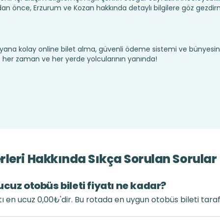
n önce, Erzurum ve Kozan hakkında detaylı bilgilere göz gezdir
yana kolay online bilet alma, güvenli ödeme sistemi ve bünyesin
te her zaman ve her yerde yolcularının yanında!
leri Hakkında Sıkça Sorulan Sorular
cuz otobüs bileti fiyatı ne kadar?
tı en ucuz 0,00₺'dir. Bu rotada en uygun otobüs bileti tara