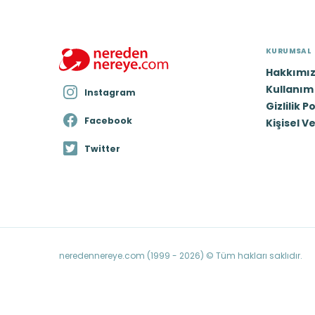
KURUMSAL
Hakkımı
Kullanım 
Instagram
Gizlilik P
Facebook
Kişisel V
Twitter
neredennereye.com (1999 - 2026) © Tüm hakları saklıdır.