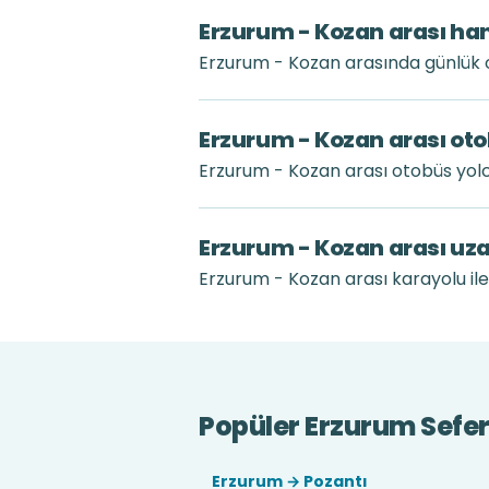
Erzurum - Kozan arası han
Erzurum - Kozan arasında günlük o
Erzurum - Kozan arası oto
Erzurum - Kozan arası otobüs yol
Erzurum - Kozan arası uz
Erzurum - Kozan arası karayolu ile
Popüler Erzurum Sefer
Erzurum → Pozantı