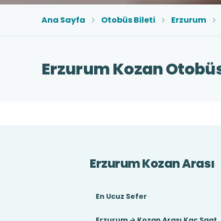
Ana Sayfa
Otobüs Bileti
Erzurum
Erzurum Kozan Otobüs 
Erzurum Kozan Arası
En Ucuz Sefer
Erzurum → Kozan Arası Kaç Saat