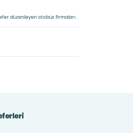
fer düzenleyen otobüs firmaları .
ferleri