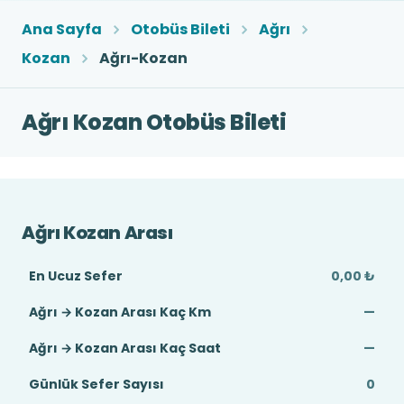
Ana Sayfa
Otobüs Bileti
Ağrı
Kozan
Ağrı-Kozan
Ağrı Kozan Otobüs Bileti
Ağrı Kozan Arası
En Ucuz Sefer
0,00 ₺
Ağrı → Kozan Arası Kaç Km
—
Ağrı → Kozan Arası Kaç Saat
—
Günlük Sefer Sayısı
0