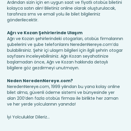
Ardından sizin için en uygun saat ve fiyatlı otobüs biletini
kolayca satın alın! Biletiniz online olarak oluşturulacak,
tarafınıza sms ve email yolu ile bilet bilgileriniz
gönderilecektir.
Ağrı ve Kozan Şehirlerinde Ulaşım
Ağrı ve Kozan şehirlerindeki otogarları, otobüs firmalarının
şubelerini ve şube telefonlarını NeredenNereye.com’da
bulabilirsiniz. Şehir içi ulaşım bilgileri için ilgili şehrin otogar
sayfasını inceleyebilirsiniz. Ağrı Kozan seyahatinize
başlamadan önce, Ağrı ve Kozan hakkında detaylı
bilgilere göz gezdirmeyi unutmayın.
Neden NeredenNereye.com?
NeredenNereye.com, 1999 yılından bu yana kolay online
bilet alma, güvenli ödeme sistemi ve bünyesinde yer
alan 200’den fazla otobüs firması ile birlikte her zaman
ve her yerde yolcularının yanında!
İyi Yolculuklar Dileriz...