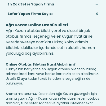
En Çok Sefer Yapan Firma
—
Sefer Yapan Firma Sayısı
0
Ağrı Kozan Online Otobüs Bileti
Ağrı Kozan otobüs bileti, yerel ve ulusal birçok
otobüs firması seçeneği ve en uygun fiyatlar ile
NeredenNereye.com'da! Birkaç kolay adımla
biletinizi dakikalar içerisinde satın alabilir, hemen
yolculuğa başlayabilirsiniz.
Online Otobüs Biletimi Nasıl Alabilirim?
Türkiye'nin her yerine en uygun otobüs biletlerini birkaç
adımda kredi kartı veya banka kartınızla satın alabilirsiniz.
Üstelik 12 aya kadar taksit ile ödeme seçeneğiniz de
bulunuyor.
Arama motorumuz üzerinden Ağrı Kozan güzergahı için
arama yapın, Ağrı - Kozan arası sefer düzenleyen otobüs
firmaları, tüm sefer saatleri ve fiyatları listelenecektir.