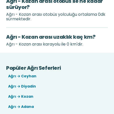
Ağrı - Kozan arası otobüs ile ne kadar
sürüyor?
Ağrı - Kozan arası otobüs yolculuğu ortalama 0dk
sürmektedir.
Ağrı - Kozan arası uzaklık kaç km?
Ağrı - Kozan arası karayolu ile 0 km'dir.
Popüler Ağrı Seferleri
Ağrı → Ceyhan
Ağrı → Diyadin
Ağrı → Kozan
Ağrı → Adana