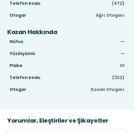
Telefon kodu
(472)
Otogar
Ağrı Otogarı
Kozan Hakkında
Nüfus
—
Yüzölçümü
—
Plaka
01
Telefon kodu
(322)
Otogar
Kozan Otogarı
Yorumlar, Eleştiriler ve Şikayetler