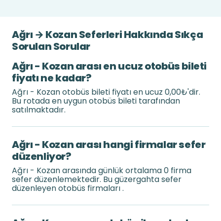
Ağrı → Kozan Seferleri Hakkında Sıkça
Sorulan Sorular
Ağrı - Kozan arası en ucuz otobüs bileti
fiyatı ne kadar?
Ağrı - Kozan otobüs bileti fiyatı en ucuz 0,00₺'dir.
Bu rotada en uygun otobüs bileti tarafından
satılmaktadır.
Ağrı - Kozan arası hangi firmalar sefer
düzenliyor?
Ağrı - Kozan arasında günlük ortalama 0 firma
sefer düzenlemektedir. Bu güzergahta sefer
düzenleyen otobüs firmaları .