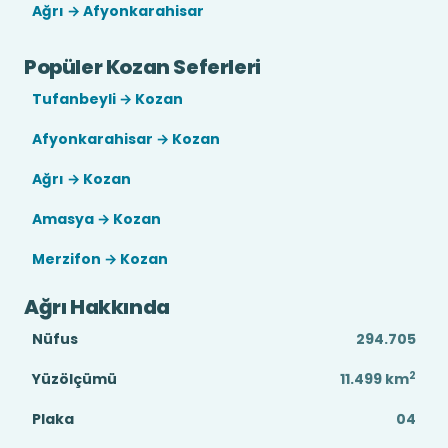
Ağrı → Afyonkarahisar
Popüler Kozan Seferleri
Tufanbeyli → Kozan
Afyonkarahisar → Kozan
Ağrı → Kozan
Amasya → Kozan
Merzifon → Kozan
Ağrı Hakkında
Nüfus
294.705
2
Yüzölçümü
11.499
km
Plaka
04