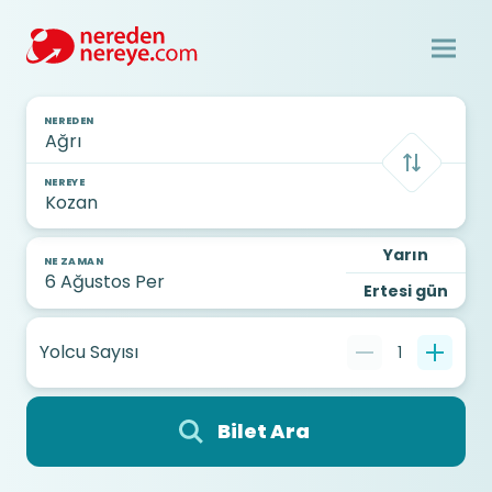
NEREDEN
NEREYE
Yarın
NE ZAMAN
Ertesi gün
Yolcu Sayısı
1
Bilet Ara