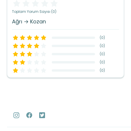
Toplam Yorum Sayısı (0)
Ağrı → Kozan
(
0
)
(
0
)
(
0
)
(
0
)
(
0
)