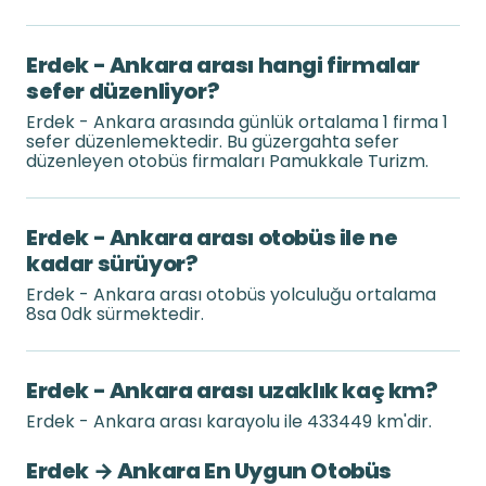
Erdek - Ankara arası hangi firmalar
sefer düzenliyor?
Erdek - Ankara arasında günlük ortalama 1 firma 1
sefer düzenlemektedir. Bu güzergahta sefer
düzenleyen otobüs firmaları Pamukkale Turizm.
Erdek - Ankara arası otobüs ile ne
kadar sürüyor?
Erdek - Ankara arası otobüs yolculuğu ortalama
8sa 0dk sürmektedir.
Erdek - Ankara arası uzaklık kaç km?
Erdek - Ankara arası karayolu ile 433449 km'dir.
Erdek → Ankara En Uygun Otobüs