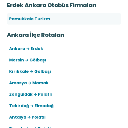
Erdek Ankara Otobüs Firmaları
Pamukkale Turizm
Ankara İlçe Rotaları
Ankara → Erdek
Mersin → Gölbaşı
Kırıkkale → Gölbaşı
Amasya → Mamak
Zonguldak → Polatlı
Tekirdağ → Elmadağ
Antalya → Polatlı