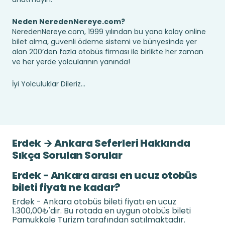
Neden NeredenNereye.com?
NeredenNereye.com, 1999 yılından bu yana kolay online
bilet alma, güvenli ödeme sistemi ve bünyesinde yer
alan 200’den fazla otobüs firması ile birlikte her zaman
ve her yerde yolcularının yanında!
İyi Yolculuklar Dileriz...
Erdek → Ankara Seferleri Hakkında
Sıkça Sorulan Sorular
Erdek - Ankara arası en ucuz otobüs
bileti fiyatı ne kadar?
Erdek - Ankara otobüs bileti fiyatı en ucuz
1.300,00₺'dir. Bu rotada en uygun otobüs bileti
Pamukkale Turizm tarafından satılmaktadır.