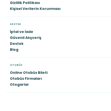
Gizlilik Politikası
Kişisel Verilerin Korunması
DESTEK
İptal ve İade
Güvenli Alışveriş
Destek
Blog
OTOBÜS
Online Otobüs Bileti
Otobüs Firmaları
Otogarlar