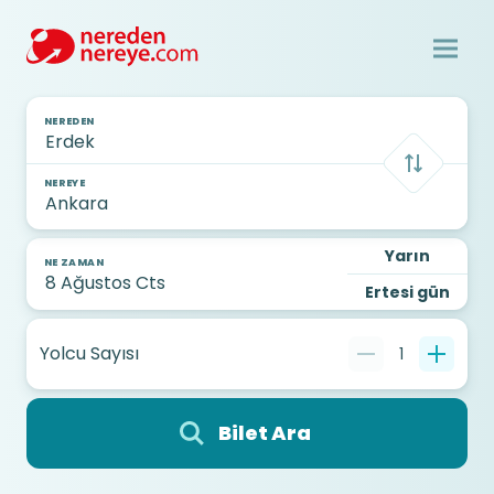
NEREDEN
NEREYE
Yarın
NE ZAMAN
Ertesi gün
Yolcu Sayısı
1
Bilet Ara