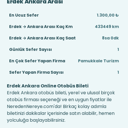
Erdek Ankara Arası
En Ucuz Sefer
1.300,00 ₺
Erdek → Ankara Arası Kaç Km
433449 km
Erdek → Ankara Arası Kaç Saat
8sa 0dk
Günlük Sefer Sayısı
1
En Çok Sefer Yapan Firma
Pamukkale Turizm
Sefer Yapan Firma Sayısı
1
Erdek Ankara Online Otobüs Bileti
Erdek Ankara otobüs bileti, yerel ve ulusal birçok
otobüs firması seçeneği ve en uygun fiyatlar ile
NeredenNereye.com'da! Birkaç kolay adımla
biletinizi dakikalar içerisinde satın alabilir, hemen
yolculuğa başlayabilirsiniz.