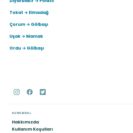
Diyarbakır → Polatlı
Tokat → Elmadağ
Çorum → Gölbaşı
Uşak → Mamak
Ordu → Gölbaşı
KURUMSAL
Hakkımızda
Kullanım Koşulları