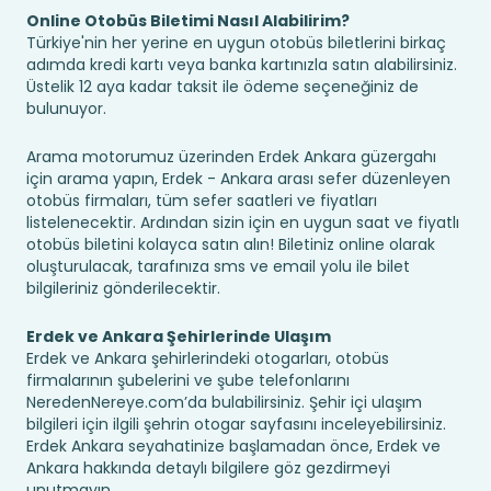
Online Otobüs Biletimi Nasıl Alabilirim?
Türkiye'nin her yerine en uygun otobüs biletlerini birkaç
adımda kredi kartı veya banka kartınızla satın alabilirsiniz.
Üstelik 12 aya kadar taksit ile ödeme seçeneğiniz de
bulunuyor.
Arama motorumuz üzerinden Erdek Ankara güzergahı
için arama yapın, Erdek - Ankara arası sefer düzenleyen
otobüs firmaları, tüm sefer saatleri ve fiyatları
listelenecektir. Ardından sizin için en uygun saat ve fiyatlı
otobüs biletini kolayca satın alın! Biletiniz online olarak
oluşturulacak, tarafınıza sms ve email yolu ile bilet
bilgileriniz gönderilecektir.
Erdek ve Ankara Şehirlerinde Ulaşım
Erdek ve Ankara şehirlerindeki otogarları, otobüs
firmalarının şubelerini ve şube telefonlarını
NeredenNereye.com’da bulabilirsiniz. Şehir içi ulaşım
bilgileri için ilgili şehrin otogar sayfasını inceleyebilirsiniz.
Erdek Ankara seyahatinize başlamadan önce, Erdek ve
Ankara hakkında detaylı bilgilere göz gezdirmeyi
unutmayın.