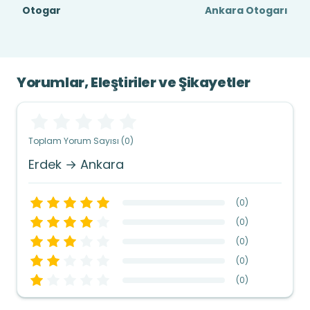
Otogar
Ankara Otogarı
Yorumlar, Eleştiriler ve Şikayetler
Toplam Yorum Sayısı (0)
Erdek → Ankara
(
0
)
(
0
)
(
0
)
(
0
)
(
0
)