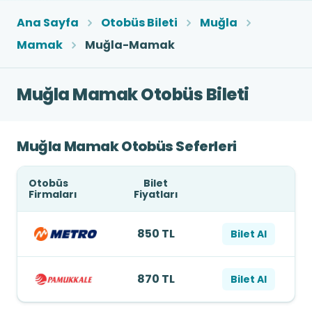
Ana Sayfa
Otobüs Bileti
Muğla
Mamak
Muğla-Mamak
Muğla Mamak Otobüs Bileti
Muğla Mamak Otobüs Seferleri
Otobüs
Bilet
Firmaları
Fiyatları
850 TL
Bilet Al
870 TL
Bilet Al