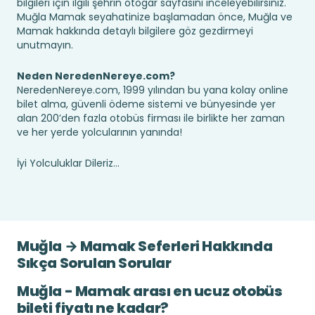
bilgileri için ilgili şehrin otogar sayfasını inceleyebilirsiniz.
Muğla Mamak seyahatinize başlamadan önce, Muğla ve
Mamak hakkında detaylı bilgilere göz gezdirmeyi
unutmayın.
Neden NeredenNereye.com?
NeredenNereye.com, 1999 yılından bu yana kolay online
bilet alma, güvenli ödeme sistemi ve bünyesinde yer
alan 200’den fazla otobüs firması ile birlikte her zaman
ve her yerde yolcularının yanında!
İyi Yolculuklar Dileriz...
Muğla → Mamak Seferleri Hakkında
Sıkça Sorulan Sorular
Muğla - Mamak arası en ucuz otobüs
bileti fiyatı ne kadar?