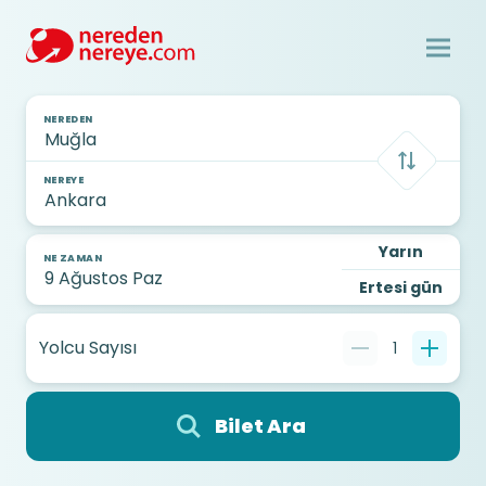
NEREDEN
NEREYE
Yarın
NE ZAMAN
Ertesi gün
Yolcu Sayısı
1
Bilet Ara