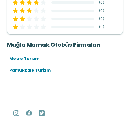
(
0
)
(
0
)
(
0
)
(
0
)
Muğla Mamak Otobüs Firmaları
Metro Turizm
Pamukkale Turizm