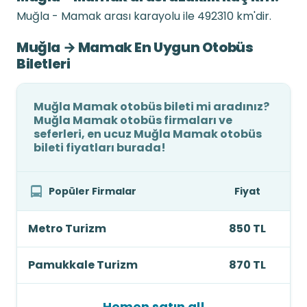
Muğla - Mamak arası karayolu ile 492310 km'dir.
Muğla → Mamak En Uygun Otobüs
Biletleri
Muğla Mamak otobüs bileti mi aradınız?
Muğla Mamak otobüs firmaları ve
seferleri, en ucuz Muğla Mamak otobüs
bileti fiyatları burada!
Popüler Firmalar
Fiyat
Metro Turizm
850 TL
Pamukkale Turizm
870 TL
Hemen satın al!