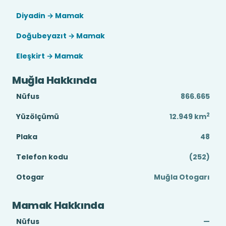
Diyadin → Mamak
Doğubeyazıt → Mamak
Eleşkirt → Mamak
Muğla Hakkında
Nüfus
866.665
2
Yüzölçümü
12.949
km
Plaka
48
Telefon kodu
(252)
Otogar
Muğla Otogarı
Mamak Hakkında
Nüfus
—