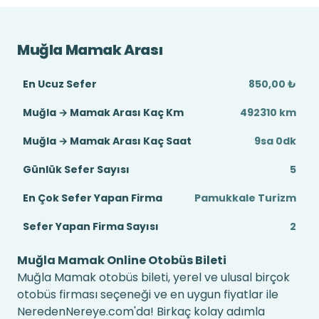
Muğla Mamak Arası
En Ucuz Sefer
850,00 ₺
Muğla → Mamak Arası Kaç Km
492310 km
Muğla → Mamak Arası Kaç Saat
9sa 0dk
Günlük Sefer Sayısı
5
En Çok Sefer Yapan Firma
Pamukkale Turizm
Sefer Yapan Firma Sayısı
2
Muğla Mamak Online Otobüs Bileti
Muğla Mamak otobüs bileti, yerel ve ulusal birçok
otobüs firması seçeneği ve en uygun fiyatlar ile
NeredenNereye.com'da! Birkaç kolay adımla