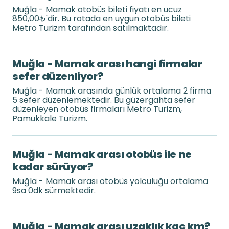
Muğla - Mamak otobüs bileti fiyatı en ucuz
850,00₺'dir. Bu rotada en uygun otobüs bileti
Metro Turizm tarafından satılmaktadır.
Muğla - Mamak arası hangi firmalar
sefer düzenliyor?
Muğla - Mamak arasında günlük ortalama 2 firma
5 sefer düzenlemektedir. Bu güzergahta sefer
düzenleyen otobüs firmaları Metro Turizm,
Pamukkale Turizm.
Muğla - Mamak arası otobüs ile ne
kadar sürüyor?
Muğla - Mamak arası otobüs yolculuğu ortalama
9sa 0dk sürmektedir.
Muğla - Mamak arası uzaklık kaç km?