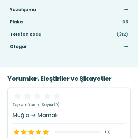
Yüzölçümü
—
Plaka
06
Telefon kodu
(312)
Otogar
—
Yorumlar, Eleştiriler ve Şikayetler
Toplam Yorum Sayısı (0)
Muğla → Mamak
(
0
)