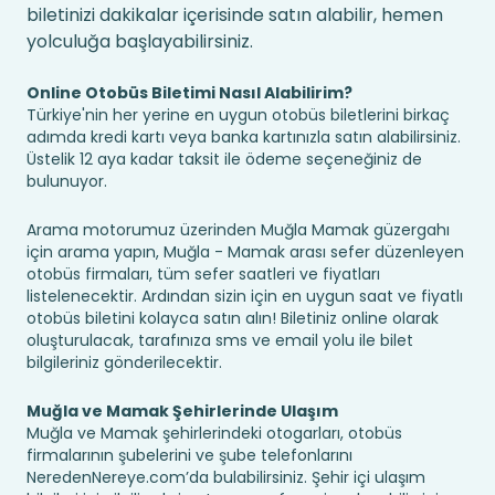
biletinizi dakikalar içerisinde satın alabilir, hemen
yolculuğa başlayabilirsiniz.
Online Otobüs Biletimi Nasıl Alabilirim?
Türkiye'nin her yerine en uygun otobüs biletlerini birkaç
adımda kredi kartı veya banka kartınızla satın alabilirsiniz.
Üstelik 12 aya kadar taksit ile ödeme seçeneğiniz de
bulunuyor.
Arama motorumuz üzerinden Muğla Mamak güzergahı
için arama yapın, Muğla - Mamak arası sefer düzenleyen
otobüs firmaları, tüm sefer saatleri ve fiyatları
listelenecektir. Ardından sizin için en uygun saat ve fiyatlı
otobüs biletini kolayca satın alın! Biletiniz online olarak
oluşturulacak, tarafınıza sms ve email yolu ile bilet
bilgileriniz gönderilecektir.
Muğla ve Mamak Şehirlerinde Ulaşım
Muğla ve Mamak şehirlerindeki otogarları, otobüs
firmalarının şubelerini ve şube telefonlarını
NeredenNereye.com’da bulabilirsiniz. Şehir içi ulaşım