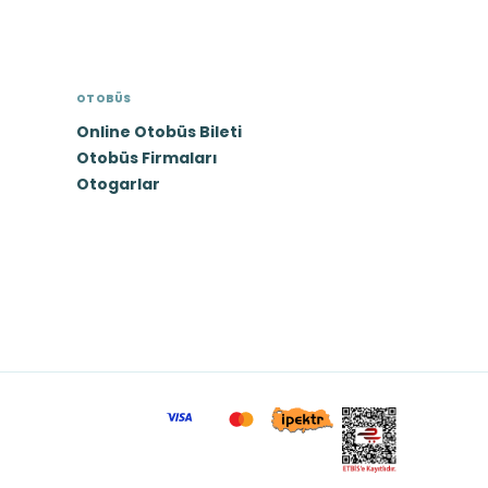
OTOBÜS
Online Otobüs Bileti
Otobüs Firmaları
Otogarlar