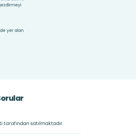
 gezdirmeyi
de yer alan
Sorular
ti tarafından satılmaktadır.