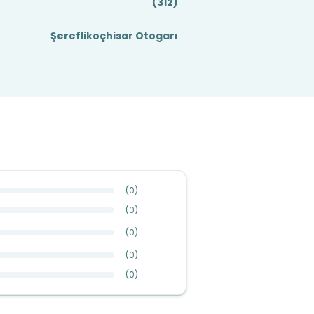
(312)
Şereflikoçhisar Otogarı
(
0
)
(
0
)
(
0
)
(
0
)
(
0
)