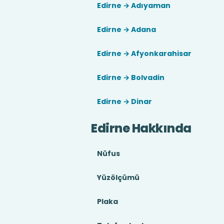
Edirne → Adıyaman
Edirne → Adana
Edirne → Afyonkarahisar
Edirne → Bolvadin
Edirne → Dinar
Edirne Hakkında
Nüfus
Yüzölçümü
Plaka