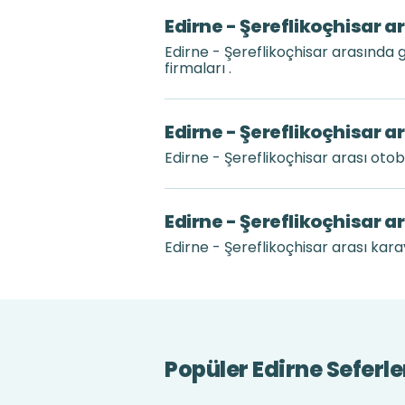
Edirne - Şereflikoçhisar a
Edirne - Şereflikoçhisar arasında
firmaları .
Edirne - Şereflikoçhisar a
Edirne - Şereflikoçhisar arası ot
Edirne - Şereflikoçhisar a
Edirne - Şereflikoçhisar arası karay
Popüler Edirne Seferle