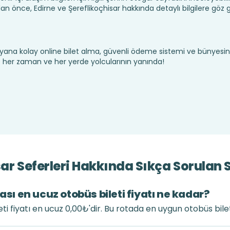
n önce, Edirne ve Şereflikoçhisar hakkında detaylı bilgilere göz
yana kolay online bilet alma, güvenli ödeme sistemi ve bünyesin
te her zaman ve her yerde yolcularının yanında!
sar Seferleri Hakkında Sıkça Sorulan 
ası en ucuz otobüs bileti fiyatı ne kadar?
eti fiyatı en ucuz 0,00₺'dir. Bu rotada en uygun otobüs bile