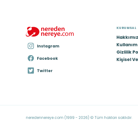
KURUMSAL
Hakkımı
Kullanım 
Instagram
Gizlilik P
Facebook
Kişisel V
Twitter
neredennereye.com (1999 - 2026) © Tüm hakları saklıdır.