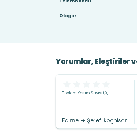
Telefon kodu
Otogar
Yorumlar, Eleştiriler 
Toplam Yorum Sayısı (0)
Edirne → Şereflikoçhisar