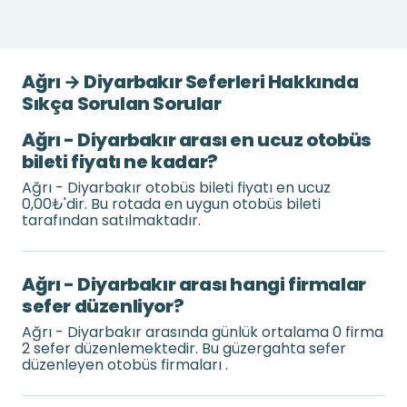
Ağrı → Diyarbakır Seferleri Hakkında
Sıkça Sorulan Sorular
Ağrı - Diyarbakır arası en ucuz otobüs
bileti fiyatı ne kadar?
Ağrı - Diyarbakır otobüs bileti fiyatı en ucuz
0,00₺'dir. Bu rotada en uygun otobüs bileti
tarafından satılmaktadır.
Ağrı - Diyarbakır arası hangi firmalar
sefer düzenliyor?
Ağrı - Diyarbakır arasında günlük ortalama 0 firma
2 sefer düzenlemektedir. Bu güzergahta sefer
düzenleyen otobüs firmaları .