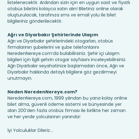
listelenecektir. Ardından sizin için en uygun saat ve fiyatlı
otobüs biletini kolayca satın alın! Biletiniz online olarak
oluşturulacak, tarafınıza sms ve email yolu ile bilet
bilgileriniz gönderilecektir.
Ağrı ve Diyarbakır Şehirlerinde Ulaşım
Ağrı ve Diyarbakır şehirlerindeki otogarları, otobüs
firmalarının şubelerini ve şube telefonlarını
NeredenNereye.com’da bulabilirsiniz. Şehir içi ulaşım
bilgileri için ilgili şehrin otogar sayfasını inceleyebilirsiniz.
Ağrı Diyarbakır seyahatinize başlamadan önce, Ağrı ve
Diyarbakır hakkında detaylı bilgilere göz gezdirmeyi
unutmayın.
Neden NeredenNereye.com?
NeredenNereye.com, 1999 yılından bu yana kolay online
bilet alma, güvenli ödeme sistemi ve bünyesinde yer
alan 200’den fazla otobüs firması ile birlikte her zaman
ve her yerde yolcularının yanında!
İyi Yolculuklar Dileriz...