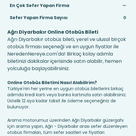
En Çok Sefer Yapan Firma
—
Sefer Yapan Firma Sayısı
0
Ağrı Diyarbakır Online Otobüs Bileti
Ağrı Diyarbakır otobüs bileti, yerel ve ulusal birçok
otobüs firması seçeneği ve en uygun fiyatlar ile
NeredenNereye.com'da! Birkaç kolay adımla
biletinizi dakikalar içerisinde satın alabilir, hemen
yolculuğa başlayabilirsiniz.
Online Otobüs Biletimi Nasıl Alabilirim?
Türkiye'nin her yerine en uygun otobüs biletlerini birkaç
adımda kredi kartı veya banka kartınızla satın alabilirsiniz.
Üstelik 12 aya kadar taksit ile ödeme seçeneğiniz de
bulunuyor.
Arama motorumuz üzerinden Ağrı Diyarbakır güzergahı
için arama yapın, Ağrı - Diyarbakır arası sefer düzenleyen
otobüs firmaları, tüm sefer saatleri ve fiyatları