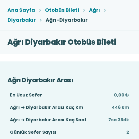
Ana Sayfa
Otobüs Bileti
Ağrı
Diyarbakır
Ağrı-Diyarbakır
Ağrı Diyarbakır Otobüs Bileti
Ağrı Diyarbakır Arası
En Ucuz Sefer
0,00 ₺
Ağrı → Diyarbakır Arası Kaç Km
446 km
Ağrı → Diyarbakır Arası Kaç Saat
7sa 36dk
Günlük Sefer Sayısı
2