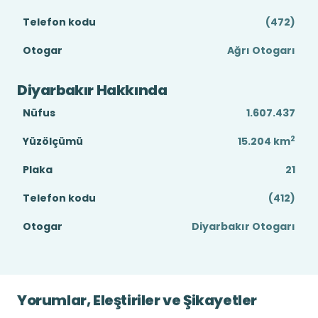
Telefon kodu
(472)
Otogar
Ağrı Otogarı
Diyarbakır Hakkında
Nüfus
1.607.437
2
Yüzölçümü
15.204
km
Plaka
21
Telefon kodu
(412)
Otogar
Diyarbakır Otogarı
Yorumlar, Eleştiriler ve Şikayetler