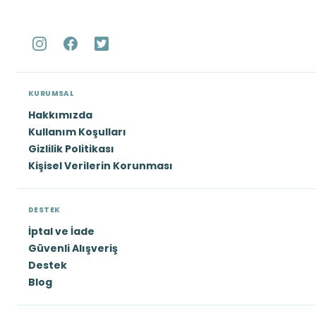
KURUMSAL
Hakkımızda
Kullanım Koşulları
Gizlilik Politikası
Kişisel Verilerin Korunması
DESTEK
İptal ve İade
Güvenli Alışveriş
Destek
Blog