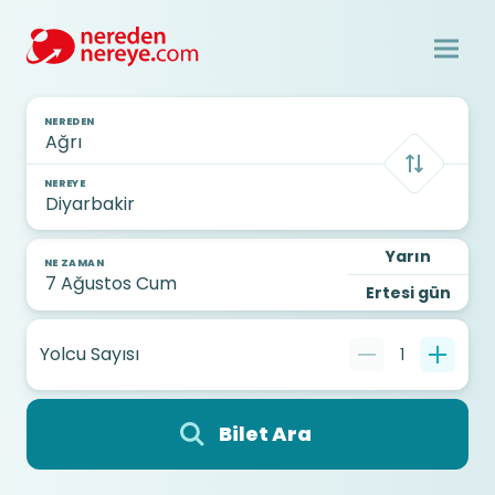
NEREDEN
NEREYE
Yarın
NE ZAMAN
Ertesi gün
Yolcu Sayısı
1
Bilet Ara