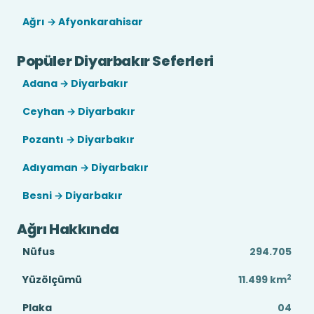
Ağrı → Afyonkarahisar
Popüler Diyarbakır Seferleri
Adana → Diyarbakır
Ceyhan → Diyarbakır
Pozantı → Diyarbakır
Adıyaman → Diyarbakır
Besni → Diyarbakır
Ağrı Hakkında
Nüfus
294.705
2
Yüzölçümü
11.499
km
Plaka
04