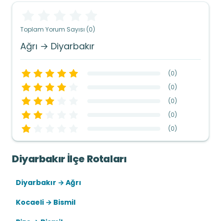
Toplam Yorum Sayısı (0)
Ağrı → Diyarbakır
(
0
)
(
0
)
(
0
)
(
0
)
(
0
)
Diyarbakır İlçe Rotaları
Diyarbakır → Ağrı
Kocaeli → Bismil