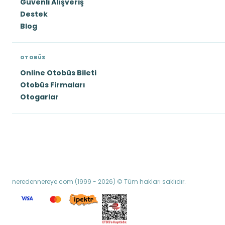
Güvenli Alışveriş
Destek
Blog
OTOBÜS
Online Otobüs Bileti
Otobüs Firmaları
Otogarlar
neredennereye.com (1999 - 2026) © Tüm hakları saklıdır.