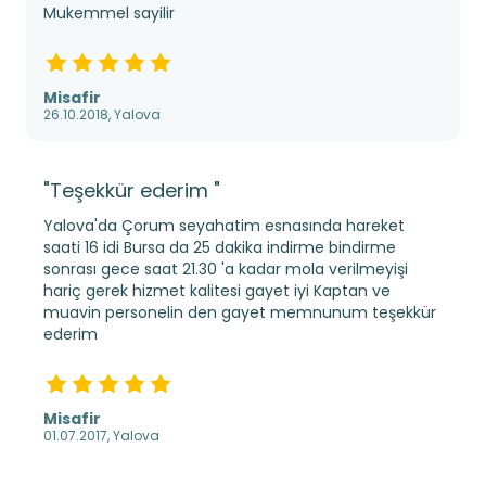
Mukemmel sayilir
Misafir
26.10.2018, Yalova
"Teşekkür ederim "
Yalova'da Çorum seyahatim esnasında hareket
saati 16 idi Bursa da 25 dakika indirme bindirme
sonrası gece saat 21.30 'a kadar mola verilmeyişi
hariç gerek hizmet kalitesi gayet iyi Kaptan ve
muavin personelin den gayet memnunum teşekkür
ederim
Misafir
01.07.2017, Yalova