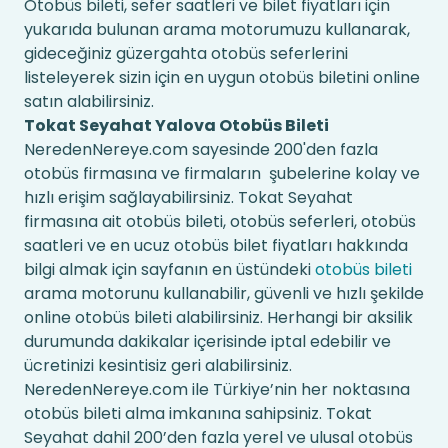
Otobüs bileti, sefer saatleri ve bilet fiyatları için
yukarıda bulunan arama motorumuzu kullanarak,
gideceğiniz güzergahta otobüs seferlerini
listeleyerek sizin için en uygun otobüs biletini online
satın alabilirsiniz.
Tokat Seyahat Yalova Otobüs Bileti
NeredenNereye.com sayesinde 200'den fazla
otobüs firmasına ve firmaların şubelerine kolay ve
hızlı erişim sağlayabilirsiniz. Tokat Seyahat
firmasına ait otobüs bileti, otobüs seferleri, otobüs
saatleri ve en ucuz otobüs bilet fiyatları hakkında
bilgi almak için sayfanın en üstündeki
otobüs bileti
arama motorunu kullanabilir, güvenli ve hızlı şekilde
online otobüs bileti alabilirsiniz. Herhangi bir aksilik
durumunda dakikalar içerisinde iptal edebilir ve
ücretinizi kesintisiz geri alabilirsiniz.
NeredenNereye.com ile Türkiye’nin her noktasına
otobüs bileti alma imkanına sahipsiniz. Tokat
Seyahat dahil 200’den fazla yerel ve ulusal otobüs