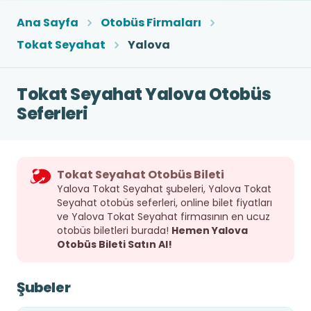
Ana Sayfa
Otobüs Firmaları
Tokat Seyahat
Yalova
Tokat Seyahat Yalova Otobüs
Seferleri
Tokat Seyahat Otobüs Bileti
Yalova Tokat Seyahat şubeleri, Yalova Tokat
Seyahat otobüs seferleri, online bilet fiyatları
ve Yalova Tokat Seyahat firmasının en ucuz
otobüs biletleri burada!
Hemen Yalova
Otobüs Bileti Satın Al!
Şubeler