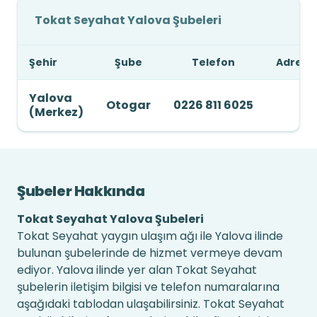
Tokat Seyahat Yalova Şubeleri
Şehir
Şube
Telefon
Adres
Yalova
Otogar
0226 811 6025
(Merkez)
Şubeler Hakkında
Tokat Seyahat Yalova Şubeleri
Tokat Seyahat yaygın ulaşım ağı ile Yalova ilinde
bulunan şubelerinde de hizmet vermeye devam
ediyor. Yalova ilinde yer alan Tokat Seyahat
şubelerin iletişim bilgisi ve telefon numaralarına
aşağıdaki tablodan ulaşabilirsiniz. Tokat Seyahat