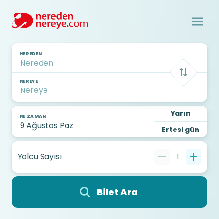
NEREDEN
NEREYE
Yarın
NE ZAMAN
Ertesi gün
Yolcu Sayısı
1
Bilet Ara