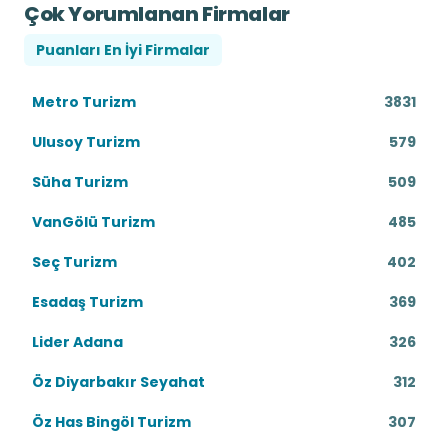
Çok Yorumlanan Firmalar
Puanları En İyi Firmalar
Metro Turizm
3831
Ulusoy Turizm
579
Süha Turizm
509
VanGölü Turizm
485
Seç Turizm
402
Esadaş Turizm
369
Lider Adana
326
Öz Diyarbakır Seyahat
312
Öz Has Bingöl Turizm
307