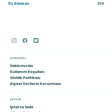
Öz Gülaras
306
KURUMSAL
Hakkımızda
Kullanım Koşulları
Gizlilik Politikası
Kişisel Verilerin Korunması
DESTEK
İptal ve İade