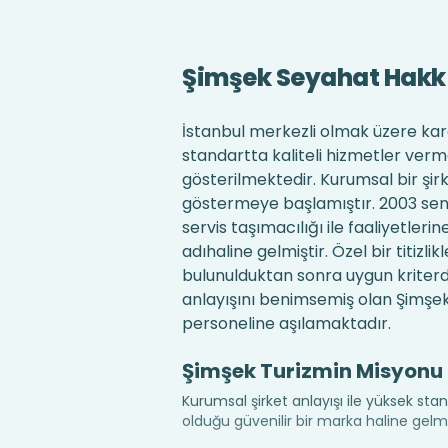
Şimşek Seyahat Hakk
İstanbul merkezli olmak üzere kara
standartta kaliteli hizmetler verm
gösterilmektedir. Kurumsal bir şirk
göstermeye başlamıştır. 2003 sene
servis taşımacılığı ile faaliyetleri
adıhaline gelmiştir. Özel bir titizl
bulunulduktan sonra uygun kriterdek
anlayışını benimsemiş olan Şimşek
personeline aşılamaktadır.
Şimşek Turizmin Misyonu
Kurumsal şirket anlayışı ile yüksek stand
olduğu güvenilir bir marka haline gel