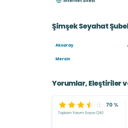
İnternet Sitesi
Şimşek Seyahat Şubel
Aksaray
Mersin
Yorumlar, Eleştiriler 
70 %
Toplam Yorum Sayısı (26)