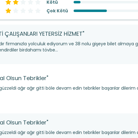
Kötü
Çok Kötü
Tİ ÇALIŞANLARI YETERSİZ HİZMET"
rdır firmanızla yolculuk ediyorum ve 38 nolu gişeye bilet almaya g
ndirdiler birdahamı tövbe...
al Olsun Tebrikler"
üzzeldi ağır ağır gitti böle devam edin tebrikler başarılar dilerim 
al Olsun Tebrikler"
üzzeldi ağır ağır gitti böle devam edin tebrikler başarılar dilerim