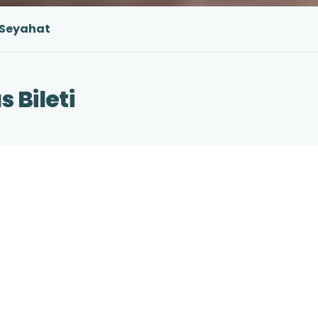
 Seyahat
 Bileti