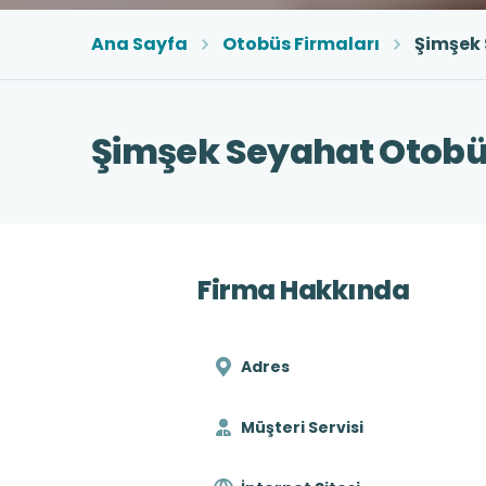
Ana Sayfa
Otobüs Firmaları
Şimşek
Şimşek Seyahat Otobüs
Firma Hakkında
Adres
Müşteri Servisi