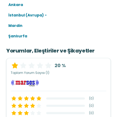
Ankara
İstanbul (Avrupa) -
Mardin
Şanlıurfa
Yorumlar, Eleştiriler ve Şikayetler
20 %
Toplam Yorum Sayısı (1)
(
0
)
(
0
)
(
0
)