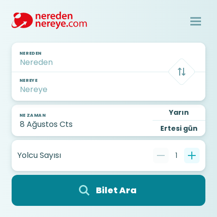
NEREDEN
NEREYE
Yarın
NE ZAMAN
Ertesi gün
Yolcu Sayısı
1
Bilet Ara