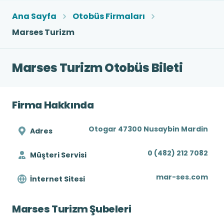
Ana Sayfa
Otobüs Firmaları
Marses Turizm
Marses Turizm Otobüs Bileti
Firma Hakkında
Otogar 47300 Nusaybin Mardin
Adres
0 (482) 212 7082
Müşteri Servisi
mar-ses.com
İnternet Sitesi
Marses Turizm Şubeleri