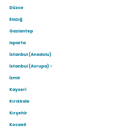
Düzce
Elazığ
Gaziantep
Isparta
İstanbul (Anadolu)
İstanbul (Avrupa) -
İzmir
Kayseri
Kırıkkale
Kırşehir
Kocaeli