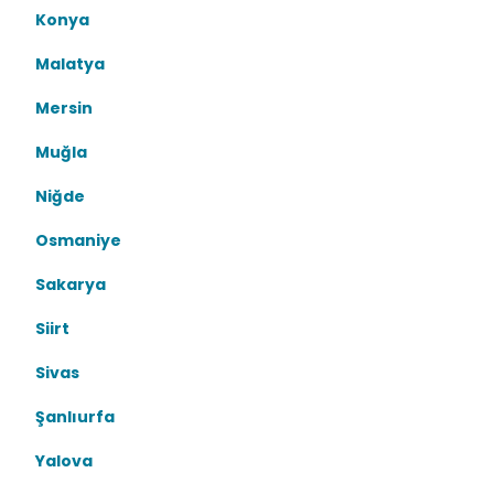
Konya
Malatya
Mersin
Muğla
Niğde
Osmaniye
Sakarya
Siirt
Sivas
Şanlıurfa
Yalova