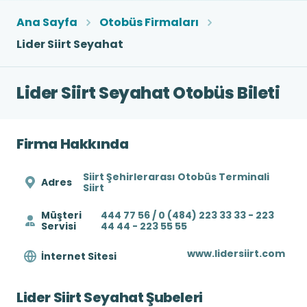
Ana Sayfa
Otobüs Firmaları
Lider Siirt Seyahat
Lider Siirt Seyahat Otobüs Bileti
Firma Hakkında
Siirt Şehirlerarası Otobüs Terminali
Adres
Siirt
Müşteri
444 77 56 / 0 (484) 223 33 33 - 223
Servisi
44 44 - 223 55 55
www.lidersiirt.com
İnternet Sitesi
Lider Siirt Seyahat Şubeleri