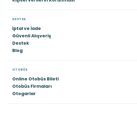
Kişisel Verilerin Korunması
DESTEK
İptal ve İade
Güvenli Alışveriş
Destek
Blog
OTOBÜS
Online Otobüs Bileti
Otobüs Firmaları
Otogarlar