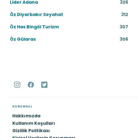
Lider Adana
326
Öz Diyarbakır Seyahat
312
Öz Has Bingöl Turizm
307
Öz Gülaras
306
KURUMSAL
Hakkımızda
Kullanım Koşulları
Gizlilik Politikası