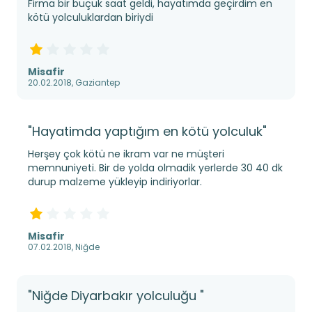
Firma bir buçuk saat geldi, hayatımda geçirdim en
kötü yolculuklardan biriydi
Misafir
20.02.2018, Gaziantep
"Hayatimda yaptığım en kötü yolculuk"
Herşey çok kötü ne ikram var ne müşteri
memnuniyeti. Bir de yolda olmadik yerlerde 30 40 dk
durup malzeme yükleyip indiriyorlar.
Misafir
07.02.2018, Niğde
"Niğde Diyarbakır yolculuğu "