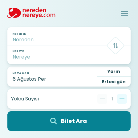
NEREDEN
NEREYE
Yarın
NE ZAMAN
Ertesi gün
Yolcu Sayısı
1
Bilet Ara