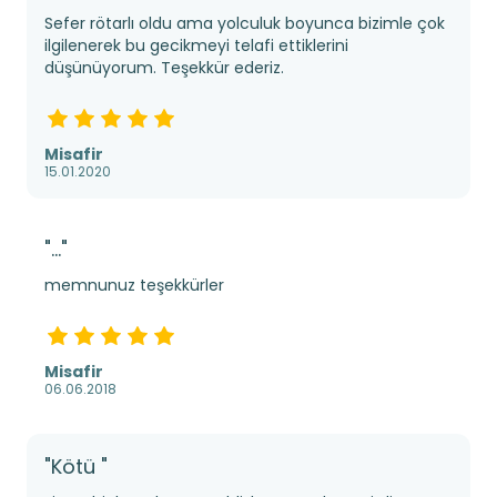
Sefer rötarlı oldu ama yolculuk boyunca bizimle çok
ilgilenerek bu gecikmeyi telafi ettiklerini
düşünüyorum. Teşekkür ederiz.
Misafir
15.01.2020
"..."
memnunuz teşekkürler
Misafir
06.06.2018
"Kötü "