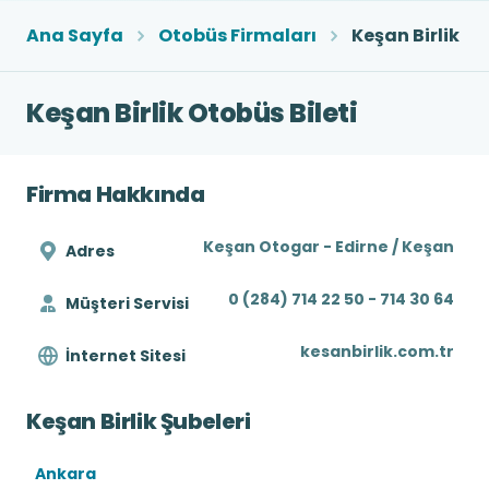
Ana Sayfa
Otobüs Firmaları
Keşan Birlik
Keşan Birlik Otobüs Bileti
Firma Hakkında
Keşan Otogar - Edirne / Keşan
Adres
0 (284) 714 22 50 - 714 30 64
Müşteri Servisi
kesanbirlik.com.tr
İnternet Sitesi
Keşan Birlik Şubeleri
Ankara