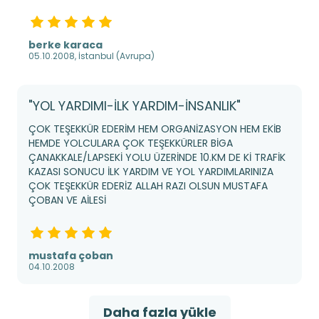
berke karaca
05.10.2008, İstanbul (Avrupa)
"YOL YARDIMI-İLK YARDIM-İNSANLIK"
ÇOK TEŞEKKÜR EDERİM HEM ORGANİZASYON HEM EKİB
HEMDE YOLCULARA ÇOK TEŞEKKÜRLER BİGA
ÇANAKKALE/LAPSEKİ YOLU ÜZERİNDE 10.KM DE Kİ TRAFİK
KAZASI SONUCU İLK YARDIM VE YOL YARDIMLARINIZA
ÇOK TEŞEKKÜR EDERİZ ALLAH RAZI OLSUN MUSTAFA
ÇOBAN VE AİLESİ
mustafa çoban
04.10.2008
Daha fazla yükle