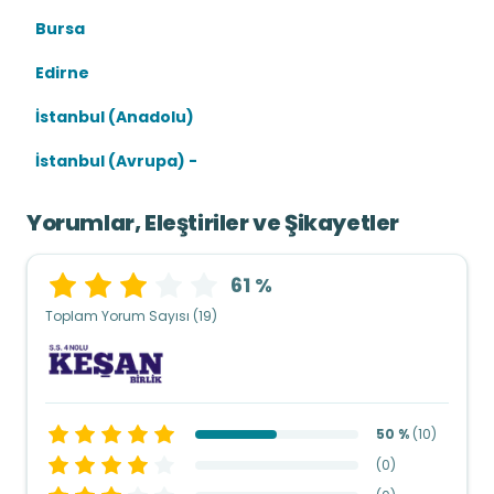
Bursa
Edirne
İstanbul (Anadolu)
İstanbul (Avrupa) -
Yorumlar, Eleştiriler ve Şikayetler
61 %
Toplam Yorum Sayısı (19)
50 %
(
10
)
(
0
)