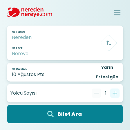
NEREDEN
NEREYE
Yarın
NE ZAMAN
Ertesi gün
Yolcu Sayısı
1
Bilet Ara