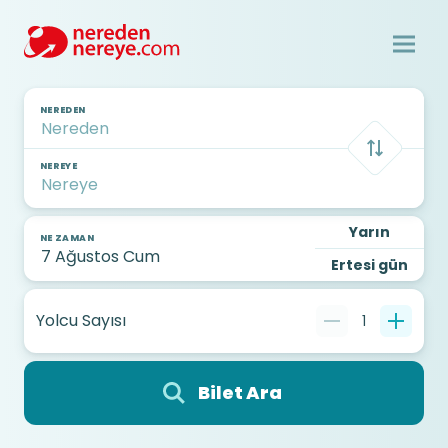
NEREDEN
NEREYE
Yarın
NE ZAMAN
Ertesi gün
Yolcu Sayısı
1
Bilet Ara