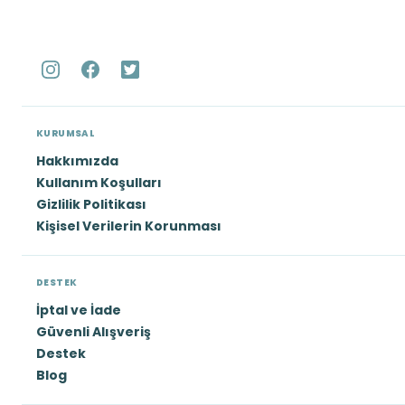
KURUMSAL
Hakkımızda
Kullanım Koşulları
Gizlilik Politikası
Kişisel Verilerin Korunması
DESTEK
İptal ve İade
Güvenli Alışveriş
Destek
Blog