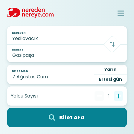
NEREDEN
NEREYE
Yarın
NE ZAMAN
Ertesi gün
Yolcu Sayısı
1
Bilet Ara