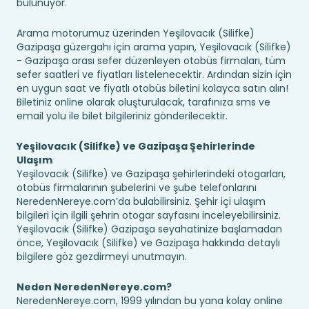
bulunuyor.
Arama motorumuz üzerinden Yeşilovacık (Silifke)
Gazipaşa güzergahı için arama yapın, Yeşilovacık (Silifke)
- Gazipaşa arası sefer düzenleyen otobüs firmaları, tüm
sefer saatleri ve fiyatları listelenecektir. Ardından sizin için
en uygun saat ve fiyatlı otobüs biletini kolayca satın alın!
Biletiniz online olarak oluşturulacak, tarafınıza sms ve
email yolu ile bilet bilgileriniz gönderilecektir.
Yeşilovacık (Silifke) ve Gazipaşa Şehirlerinde
Ulaşım
Yeşilovacık (Silifke) ve Gazipaşa şehirlerindeki otogarları,
otobüs firmalarının şubelerini ve şube telefonlarını
NeredenNereye.com’da bulabilirsiniz. Şehir içi ulaşım
bilgileri için ilgili şehrin otogar sayfasını inceleyebilirsiniz.
Yeşilovacık (Silifke) Gazipaşa seyahatinize başlamadan
önce, Yeşilovacık (Silifke) ve Gazipaşa hakkında detaylı
bilgilere göz gezdirmeyi unutmayın.
Neden NeredenNereye.com?
NeredenNereye.com, 1999 yılından bu yana kolay online