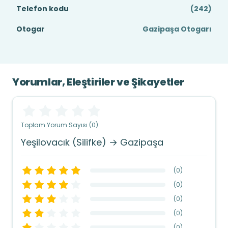
Telefon kodu
(242)
Otogar
Gazipaşa Otogarı
Yorumlar, Eleştiriler ve Şikayetler
Toplam Yorum Sayısı (0)
Yeşilovacık (Silifke) → Gazipaşa
(
0
)
(
0
)
(
0
)
(
0
)
(
0
)