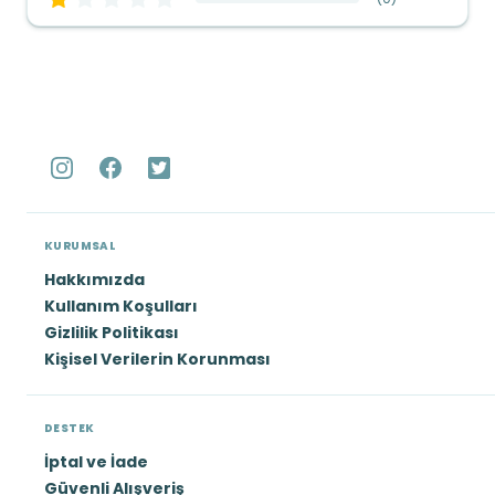
KURUMSAL
Hakkımızda
Kullanım Koşulları
Gizlilik Politikası
Kişisel Verilerin Korunması
DESTEK
İptal ve İade
Güvenli Alışveriş