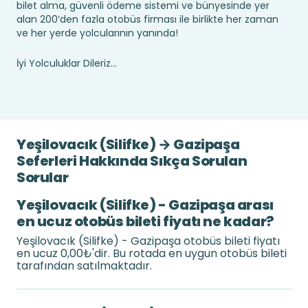
bilet alma, güvenli ödeme sistemi ve bünyesinde yer
alan 200’den fazla otobüs firması ile birlikte her zaman
ve her yerde yolcularının yanında!
İyi Yolculuklar Dileriz...
Yeşilovacık (Silifke) → Gazipaşa
Seferleri Hakkında Sıkça Sorulan
Sorular
Yeşilovacık (Silifke) - Gazipaşa arası
en ucuz otobüs bileti fiyatı ne kadar?
Yeşilovacık (Silifke) - Gazipaşa otobüs bileti fiyatı
en ucuz 0,00₺'dir. Bu rotada en uygun otobüs bileti
tarafından satılmaktadır.