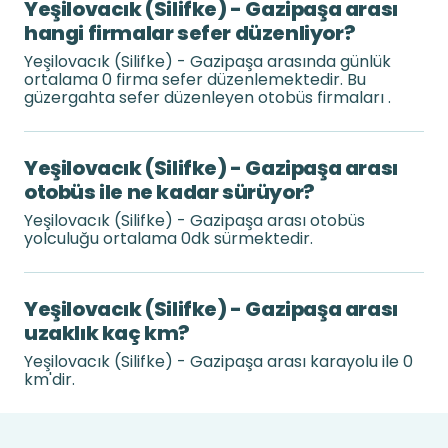
Yeşilovacık (Silifke) - Gazipaşa arası
hangi firmalar sefer düzenliyor?
Yeşilovacık (Silifke) - Gazipaşa arasında günlük
ortalama 0 firma sefer düzenlemektedir. Bu
güzergahta sefer düzenleyen otobüs firmaları .
Yeşilovacık (Silifke) - Gazipaşa arası
otobüs ile ne kadar sürüyor?
Yeşilovacık (Silifke) - Gazipaşa arası otobüs
yolculuğu ortalama 0dk sürmektedir.
Yeşilovacık (Silifke) - Gazipaşa arası
uzaklık kaç km?
Yeşilovacık (Silifke) - Gazipaşa arası karayolu ile 0
km'dir.