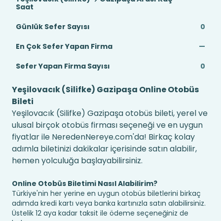
Saat
Günlük Sefer Sayısı
0
En Çok Sefer Yapan Firma
—
Sefer Yapan Firma Sayısı
0
Yeşilovacık (Silifke) Gazipaşa Online Otobüs
Bileti
Yeşilovacık (Silifke) Gazipaşa otobüs bileti, yerel ve
ulusal birçok otobüs firması seçeneği ve en uygun
fiyatlar ile NeredenNereye.com'da! Birkaç kolay
adımla biletinizi dakikalar içerisinde satın alabilir,
hemen yolculuğa başlayabilirsiniz.
Online Otobüs Biletimi Nasıl Alabilirim?
Türkiye'nin her yerine en uygun otobüs biletlerini birkaç
adımda kredi kartı veya banka kartınızla satın alabilirsiniz.
Üstelik 12 aya kadar taksit ile ödeme seçeneğiniz de