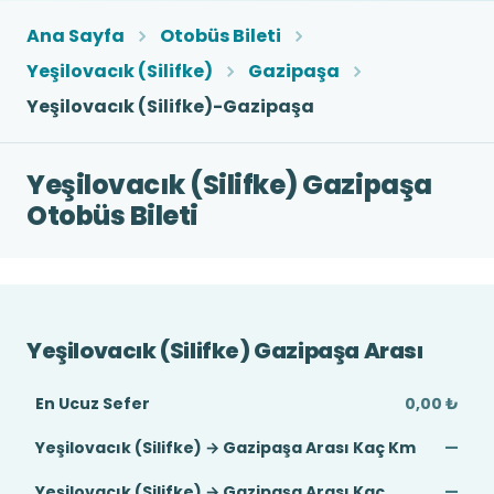
Ana Sayfa
Otobüs Bileti
Yeşilovacık (Silifke)
Gazipaşa
Yeşilovacık (Silifke)-Gazipaşa
Yeşilovacık (Silifke) Gazipaşa
Otobüs Bileti
Yeşilovacık (Silifke) Gazipaşa Arası
En Ucuz Sefer
0,00 ₺
Yeşilovacık (Silifke) → Gazipaşa Arası Kaç Km
—
Yeşilovacık (Silifke) → Gazipaşa Arası Kaç
—