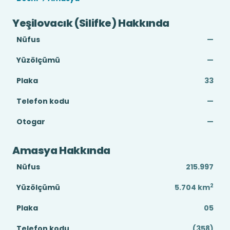
Yeşilovacık (Silifke) Hakkında
Nüfus
—
Yüzölçümü
—
Plaka
33
Telefon kodu
—
Otogar
—
Amasya Hakkında
Nüfus
215.997
2
Yüzölçümü
5.704
km
Plaka
05
Telefon kodu
(358)