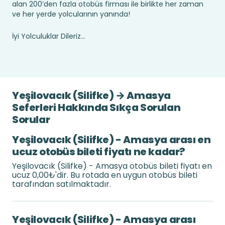
alan 200’den fazla otobüs firması ile birlikte her zaman
ve her yerde yolcularının yanında!
İyi Yolculuklar Dileriz...
Yeşilovacık (Silifke) → Amasya
Seferleri Hakkında Sıkça Sorulan
Sorular
Yeşilovacık (Silifke) - Amasya arası en
ucuz otobüs bileti fiyatı ne kadar?
Yeşilovacık (Silifke) - Amasya otobüs bileti fiyatı en
ucuz 0,00₺'dir. Bu rotada en uygun otobüs bileti
tarafından satılmaktadır.
Yeşilovacık (Silifke) - Amasya arası