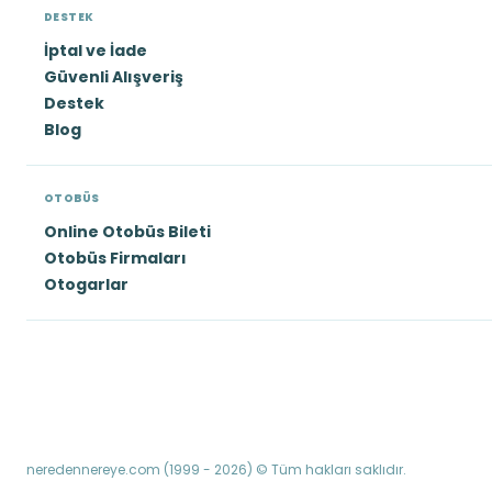
DESTEK
İptal ve İade
Güvenli Alışveriş
Destek
Blog
OTOBÜS
Online Otobüs Bileti
Otobüs Firmaları
Otogarlar
neredennereye.com (1999 - 2026) © Tüm hakları saklıdır.