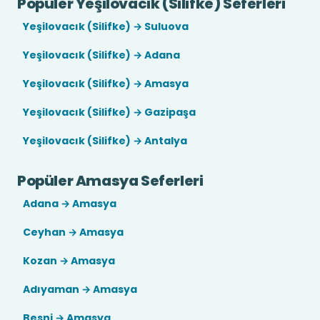
Popüler Yeşilovacık (Silifke) Seferleri
Yeşilovacık (Silifke) → Suluova
Yeşilovacık (Silifke) → Adana
Yeşilovacık (Silifke) → Amasya
Yeşilovacık (Silifke) → Gazipaşa
Yeşilovacık (Silifke) → Antalya
Popüler Amasya Seferleri
Adana → Amasya
Ceyhan → Amasya
Kozan → Amasya
Adıyaman → Amasya
Besni → Amasya