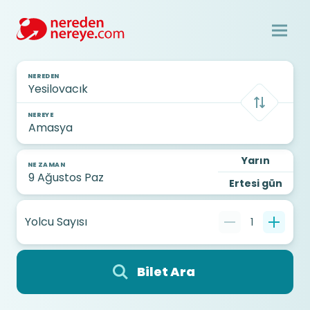
NEREDEN
NEREYE
Yarın
NE ZAMAN
Ertesi gün
Yolcu Sayısı
1
Bilet Ara