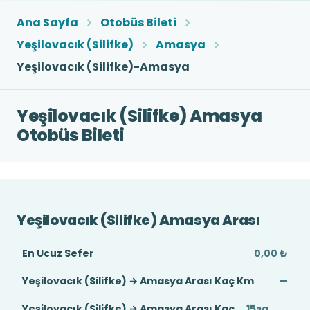
Ana Sayfa
Otobüs Bileti
Yeşilovacık (Silifke)
Amasya
Yeşilovacık (Silifke)-Amasya
Yeşilovacık (Silifke) Amasya
Otobüs Bileti
Yeşilovacık (Silifke) Amasya Arası
En Ucuz Sefer
0,00 ₺
Yeşilovacık (Silifke) → Amasya Arası Kaç Km
—
Yeşilovacık (Silifke) → Amasya Arası Kaç
15sa