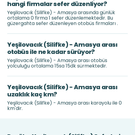
hangi firmalar sefer düzenliyor?
Yeşilovacık (Silifke) - Amasya arasında günlük
ortalama 0 firma 1 sefer düzenlemektedir. Bu
güzergahta sefer düzenleyen otobüs firmaları .
Yeşilovacık (Silifke) - Amasya arası
otobüs ile ne kadar sürüyor?
Yeşilovacık (Silifke) - Amasya arası otobüs
yolculuğu ortalama 15sa 15dk sürmektedir.
Yeşilovacık (Silifke) - Amasya arası
uzaklık kaç km?
Yeşilovacık (Silifke) - Amasya arası karayolu ile 0
km'dir.