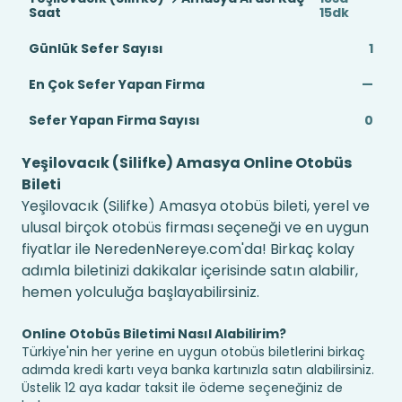
Saat
15dk
Günlük Sefer Sayısı
1
En Çok Sefer Yapan Firma
—
Sefer Yapan Firma Sayısı
0
Yeşilovacık (Silifke) Amasya Online Otobüs
Bileti
Yeşilovacık (Silifke) Amasya otobüs bileti, yerel ve
ulusal birçok otobüs firması seçeneği ve en uygun
fiyatlar ile NeredenNereye.com'da! Birkaç kolay
adımla biletinizi dakikalar içerisinde satın alabilir,
hemen yolculuğa başlayabilirsiniz.
Online Otobüs Biletimi Nasıl Alabilirim?
Türkiye'nin her yerine en uygun otobüs biletlerini birkaç
adımda kredi kartı veya banka kartınızla satın alabilirsiniz.
Üstelik 12 aya kadar taksit ile ödeme seçeneğiniz de