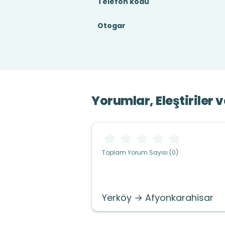
Telefon kodu
Otogar
Yorumlar, Eleştiriler 
Toplam Yorum Sayısı (0)
Yerköy → Afyonkarahisar