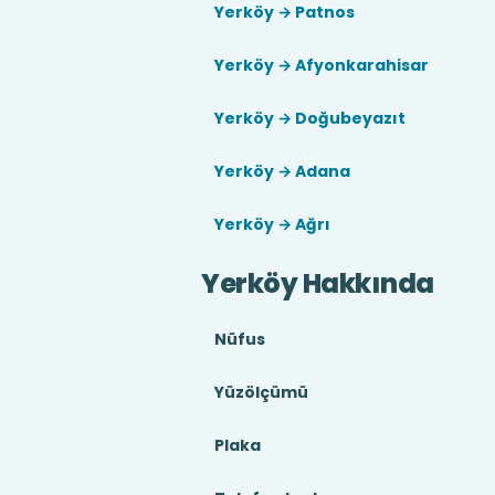
Yerköy → Patnos
Yerköy → Afyonkarahisar
Yerköy → Doğubeyazıt
Yerköy → Adana
Yerköy → Ağrı
Yerköy Hakkında
Nüfus
Yüzölçümü
Plaka