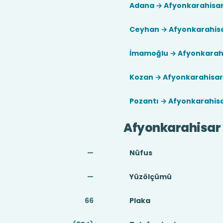
Adana → Afyonkarahisa
Ceyhan → Afyonkarahis
İmamoğlu → Afyonkarah
Kozan → Afyonkarahisar
Pozantı → Afyonkarahis
Afyonkarahisar
—
Nüfus
—
Yüzölçümü
66
Plaka