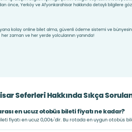
n önce, Yerköy ve Afyonkarahisar hakkında detaylı bilgilere gö
yana kolay online bilet alma, güvenli ödeme sistemi ve bünyesin
te her zaman ve her yerde yolcularının yanında!
sar Seferleri Hakkında Sıkça Sorulan
ası en ucuz otobüs bileti fiyatı ne kadar?
eti fiyatı en ucuz 0,00₺'dir. Bu rotada en uygun otobüs bil