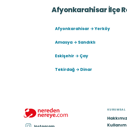
Afyonkarahisar İlçe R
Afyonkarahisar → Yerköy
Amasya → Sandıklı
Eskişehir → Çay
Tekirdağ → Dinar
KURUMSAL
Hakkımı
Kullanım 
Instagram