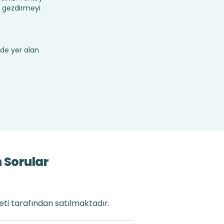
z gezdirmeyi
de yer alan
 Sorular
eti tarafından satılmaktadır.