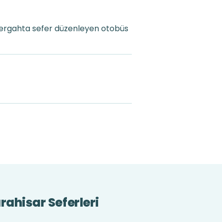
zergahta sefer düzenleyen otobüs
ahisar Seferleri