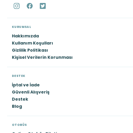
KURUMSAL
Hakkımızda
Kullanım Koşulları
Gizlilik Politikası
Kişisel Verilerin Korunması
DESTEK
İptal ve İade
Güvenli Alışveriş
Destek
Blog
OTOBÜS