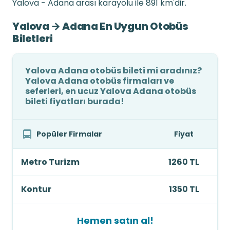
Yalova - Adana arası karayolu ile 891 km'dir.
Yalova → Adana En Uygun Otobüs
Biletleri
Yalova Adana otobüs bileti mi aradınız?
Yalova Adana otobüs firmaları ve
seferleri, en ucuz Yalova Adana otobüs
bileti fiyatları burada!
Popüler Firmalar
Fiyat
Metro Turizm
1260 TL
Kontur
1350 TL
Hemen satın al!