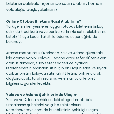
biletinizi dakikalar içerisinde satın alabilir, hemen
yolculuğa başlayabilirsiniz.
Online Otobüs Biletimi Nasıl Alabilirim?
Türkiye'nin her yerine en uygun otobüs biletlerini birkaç
adımda kredi kartı veya banka kartınızla satın alabilirsiniz.
Üstelik 12 aya kadar taksit ile ödeme seçeneğiniz de
bulunuyor.
Arama motorumuz üzerinden Yalova Adana güzergahı
için arama yapın, Yalova - Adana arası sefer düzenleyen
otobüs firmaları, tüm sefer saatleri ve fiyatları
listelenecektir. Ardından sizin için en uygun saat ve fiyatlı
otobüs biletini kolayca satın alın! Biletiniz online olarak
oluşturulacak, tarafınıza sms ve email yolu ile bilet
bilgileriniz gönderilecektir.
Yalova ve Adana Şehirlerinde Ulaşım
Yalova ve Adana şehirlerindeki otogarları, otobüs
firmalarının şubelerini ve şube telefonlarını
NeredenNereye.com’da bulabilirsiniz. Şehir içi ulaşım