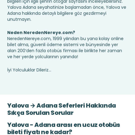
bilgileri için ilgili şehrin otogar sayfasını inceleyebilirsiniz.
Yalova Adana seyahatinize başlamadan önce, Yalova ve
Adana hakkında detaylı bilgilere göz gezdirmeyi
unutmayın.
Neden NeredenNereye.com?
NeredenNereye.com, 1999 yılından bu yana kolay online
bilet alma, güvenli ödeme sistemi ve bünyesinde yer
alan 200’den fazla otobüs firması ile birlikte her zaman
ve her yerde yolcularının yanında!
İyi Yolculuklar Dileriz...
Yalova → Adana Seferleri Hakkında
Sıkça Sorulan Sorular
Yalova - Adana arası en ucuz otobüs
bileti fiyatı ne kadar?