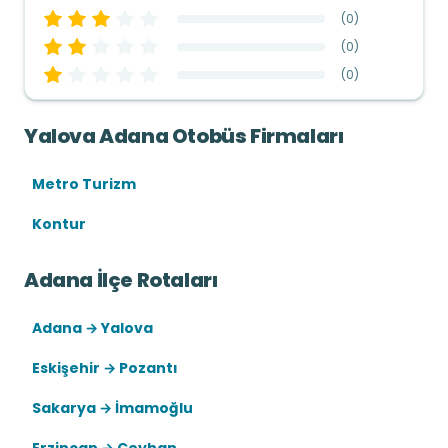
(
0
)
(
0
)
(
0
)
Yalova Adana Otobüs Firmaları
Metro Turizm
Kontur
Adana İlçe Rotaları
Adana → Yalova
Eskişehir → Pozantı
Sakarya → İmamoğlu