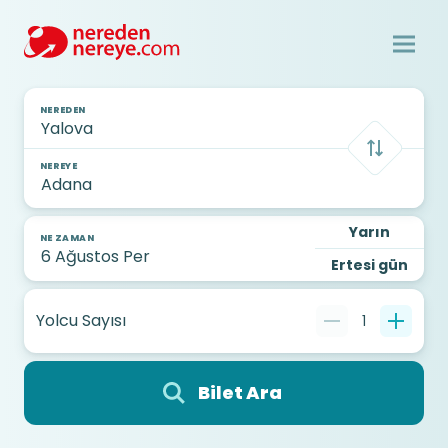
NEREDEN
NEREYE
Yarın
NE ZAMAN
Ertesi gün
Yolcu Sayısı
1
Bilet Ara