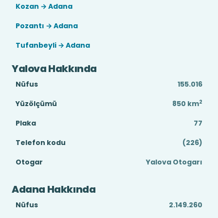
Kozan → Adana
Pozantı → Adana
Tufanbeyli → Adana
Yalova Hakkında
Nüfus
155.016
2
Yüzölçümü
850
km
Plaka
77
Telefon kodu
(226)
Otogar
Yalova Otogarı
Adana Hakkında
Nüfus
2.149.260