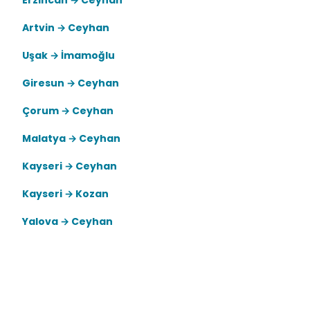
Erzincan → Ceyhan
Artvin → Ceyhan
Uşak → İmamoğlu
Giresun → Ceyhan
Çorum → Ceyhan
Malatya → Ceyhan
Kayseri → Ceyhan
Kayseri → Kozan
Yalova → Ceyhan