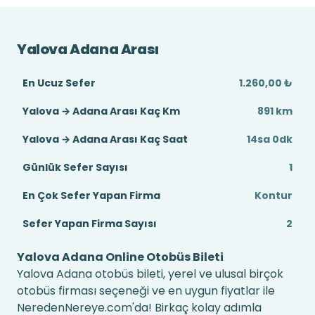
Yalova Adana Arası
En Ucuz Sefer
1.260,00 ₺
Yalova → Adana Arası Kaç Km
891 km
Yalova → Adana Arası Kaç Saat
14sa 0dk
Günlük Sefer Sayısı
1
En Çok Sefer Yapan Firma
Kontur
Sefer Yapan Firma Sayısı
2
Yalova Adana Online Otobüs Bileti
Yalova Adana otobüs bileti, yerel ve ulusal birçok
otobüs firması seçeneği ve en uygun fiyatlar ile
NeredenNereye.com'da! Birkaç kolay adımla