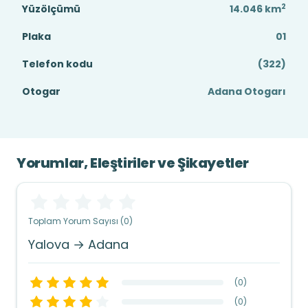
2
Yüzölçümü
14.046
km
Plaka
01
Telefon kodu
(322)
Otogar
Adana Otogarı
Yorumlar, Eleştiriler ve Şikayetler
Toplam Yorum Sayısı (0)
Yalova → Adana
(
0
)
(
0
)