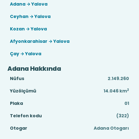
Adana → Yalova
Ceyhan → Yalova
Kozan → Yalova
Afyonkarahisar → Yalova
Çay → Yalova
Adana Hakkında
Nüfus
2.149.260
2
Yüzölçümü
14.046
km
Plaka
01
Telefon kodu
(322)
Otogar
Adana Otogarı