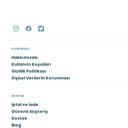
KURUMSAL
Hakkımızda
Kullanım Koşulları
Gizlilik Politikası
Kişisel Verilerin Korunması
DESTEK
İptal ve İade
Güvenli Alışveriş
Destek
Blog