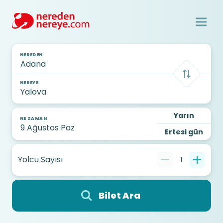
NEREDEN
NEREYE
Yarın
NE ZAMAN
Ertesi gün
Yolcu Sayısı
1
Bilet Ara