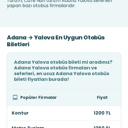
Turizm, Cizre Nuh turizm Adana Yalova seferleri
yapan bazı otobüs firmalarıdır.
Adana → Yalova En Uygun Otobüs
Biletleri
Adana Yalova otobüs bileti mi aradınız?
Adana Yalova otobüs firmaları ve
seferleri, en ucuz Adana Yalova otobüs
bileti fiyatları burada!
Popüler Firmalar
Fiyat
Kontur
1200 TL