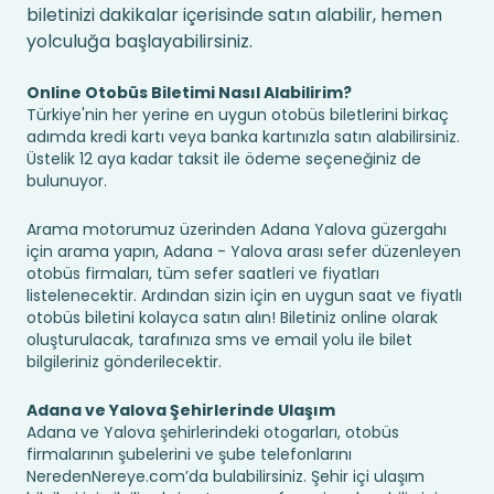
biletinizi dakikalar içerisinde satın alabilir, hemen
yolculuğa başlayabilirsiniz.
Online Otobüs Biletimi Nasıl Alabilirim?
Türkiye'nin her yerine en uygun otobüs biletlerini birkaç
adımda kredi kartı veya banka kartınızla satın alabilirsiniz.
Üstelik 12 aya kadar taksit ile ödeme seçeneğiniz de
bulunuyor.
Arama motorumuz üzerinden Adana Yalova güzergahı
için arama yapın, Adana - Yalova arası sefer düzenleyen
otobüs firmaları, tüm sefer saatleri ve fiyatları
listelenecektir. Ardından sizin için en uygun saat ve fiyatlı
otobüs biletini kolayca satın alın! Biletiniz online olarak
oluşturulacak, tarafınıza sms ve email yolu ile bilet
bilgileriniz gönderilecektir.
Adana ve Yalova Şehirlerinde Ulaşım
Adana ve Yalova şehirlerindeki otogarları, otobüs
firmalarının şubelerini ve şube telefonlarını
NeredenNereye.com’da bulabilirsiniz. Şehir içi ulaşım