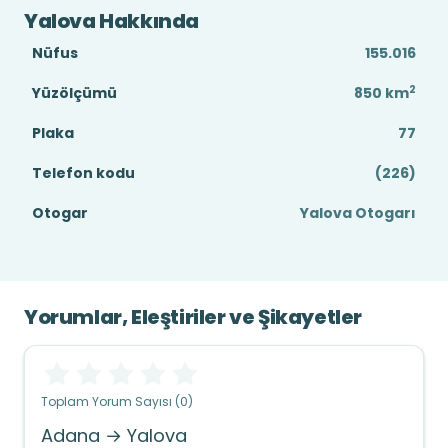
Yalova Hakkında
Nüfus
155.016
2
Yüzölçümü
850
km
Plaka
77
Telefon kodu
(226)
Otogar
Yalova Otogarı
Yorumlar, Eleştiriler ve Şikayetler
Toplam Yorum Sayısı (0)
Adana → Yalova