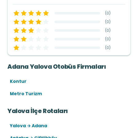
(
0
)
(
0
)
(
0
)
(
0
)
(
0
)
Adana Yalova Otobüs Firmaları
Kontur
Metro Turizm
Yalova İlçe Rotaları
Yalova → Adana