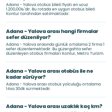
Adana - Yalova otobüs bileti fiyatı en ucuz
1.200,00₺'dir. Bu rotada en uygun otobüs bileti
Kontur tarafından satılmaktadır.
Adana - Yalova arası hangi firmalar
sefer düzenliyor?
Adana - Yalova arasında günlük ortalama 2 firma 1
sefer düzenlemektedir. Bu güzergahta sefer
düzenleyen otobüs firmaları Kontur, Metro Turizm.
Adana - Yalova arası otobüs ile ne
kadar sürüyor?
Adana - Yalova arası otobüs yolculuğu ortalama
14sa 30dk sürmektedir.
Adana - Yalova arası uzaklık kaç km?