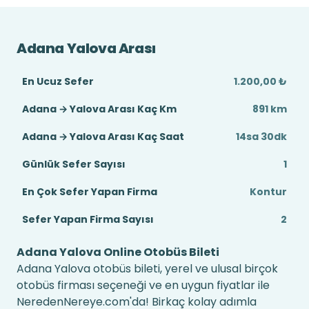
Adana Yalova Arası
En Ucuz Sefer
1.200,00 ₺
Adana → Yalova Arası Kaç Km
891 km
Adana → Yalova Arası Kaç Saat
14sa 30dk
Günlük Sefer Sayısı
1
En Çok Sefer Yapan Firma
Kontur
Sefer Yapan Firma Sayısı
2
Adana Yalova Online Otobüs Bileti
Adana Yalova otobüs bileti, yerel ve ulusal birçok
otobüs firması seçeneği ve en uygun fiyatlar ile
NeredenNereye.com'da! Birkaç kolay adımla