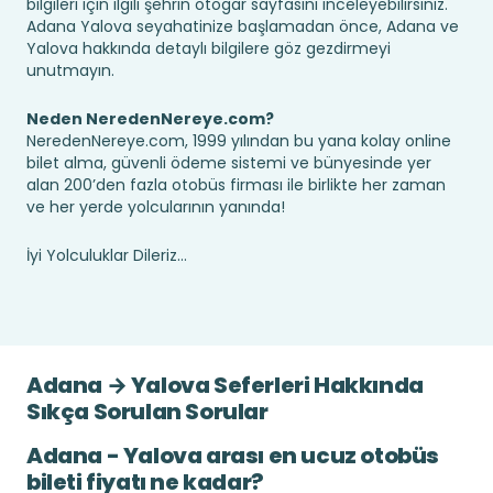
bilgileri için ilgili şehrin otogar sayfasını inceleyebilirsiniz.
Adana Yalova seyahatinize başlamadan önce, Adana ve
Yalova hakkında detaylı bilgilere göz gezdirmeyi
unutmayın.
Neden NeredenNereye.com?
NeredenNereye.com, 1999 yılından bu yana kolay online
bilet alma, güvenli ödeme sistemi ve bünyesinde yer
alan 200’den fazla otobüs firması ile birlikte her zaman
ve her yerde yolcularının yanında!
İyi Yolculuklar Dileriz...
Adana → Yalova Seferleri Hakkında
Sıkça Sorulan Sorular
Adana - Yalova arası en ucuz otobüs
bileti fiyatı ne kadar?