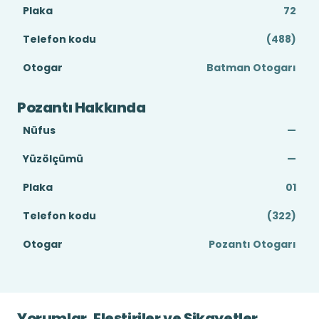
Plaka
72
Telefon kodu
(488)
Otogar
Batman Otogarı
Pozantı Hakkında
Nüfus
—
Yüzölçümü
—
Plaka
01
Telefon kodu
(322)
Otogar
Pozantı Otogarı
Yorumlar, Eleştiriler ve Şikayetler