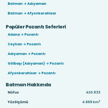
Batman → Adıyaman
Batman → Afyonkarahisar
Popüler Pozantı Seferleri
Adana → Pozantı
Ceyhan → Pozantı
Adıyaman → Pozantı
Gölbaşı (Adıyaman) → Pozantı
Afyonkarahisar → Pozantı
Batman Hakkında
Nüfus
420.833
2
Yüzölçümü
4.659
km