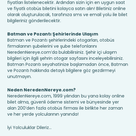
fiyatları listelenecektir. Ardından sizin için en uygun saat
ve fiyatlı otobüs biletini kolayca satın alın! Biletiniz online
olarak oluşturulacak, tarafınıza sms ve email yolu ile bilet
bilgileriniz gönderilecektir.
Batman ve Pozantı Şehirlerinde Ulaşım
Batman ve Pozantı şehirlerindeki otogarları, otobüs
firmalarının şubelerini ve şube telefonlarını
NeredenNereye.com’da bulabilirsiniz. Şehir içi ulaşım
bilgileri için ilgili şehrin otogar sayfasını inceleyebilirsiniz.
Batman Pozantı seyahatinize başlamadan önce, Batman
ve Pozantı hakkında detaylı bilgilere göz gezdirmeyi
unutmayın.
Neden NeredenNereye.com?
NeredenNereye.com, 1999 yılından bu yana kolay online
bilet alma, güvenli ödeme sistemi ve bünyesinde yer
alan 200’den fazla otobüs firması ile birlikte her zaman
ve her yerde yolcularının yanında!
İyi Yolculuklar Dileriz...