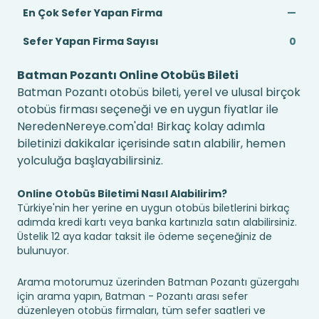
En Çok Sefer Yapan Firma
—
Sefer Yapan Firma Sayısı
0
Batman Pozantı Online Otobüs Bileti
Batman Pozantı otobüs bileti, yerel ve ulusal birçok
otobüs firması seçeneği ve en uygun fiyatlar ile
NeredenNereye.com'da! Birkaç kolay adımla
biletinizi dakikalar içerisinde satın alabilir, hemen
yolculuğa başlayabilirsiniz.
Online Otobüs Biletimi Nasıl Alabilirim?
Türkiye'nin her yerine en uygun otobüs biletlerini birkaç
adımda kredi kartı veya banka kartınızla satın alabilirsiniz.
Üstelik 12 aya kadar taksit ile ödeme seçeneğiniz de
bulunuyor.
Arama motorumuz üzerinden Batman Pozantı güzergahı
için arama yapın, Batman - Pozantı arası sefer
düzenleyen otobüs firmaları, tüm sefer saatleri ve