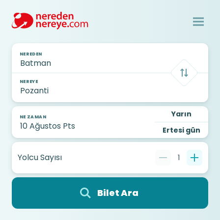
NEREDEN
NEREYE
Yarın
NE ZAMAN
Ertesi gün
Yolcu Sayısı
1
Bilet Ara