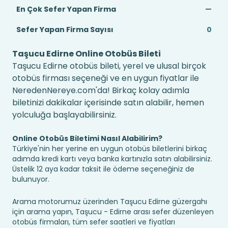
En Çok Sefer Yapan Firma
—
Sefer Yapan Firma Sayısı
0
Taşucu Edirne Online Otobüs Bileti
Taşucu Edirne otobüs bileti, yerel ve ulusal birçok
otobüs firması seçeneği ve en uygun fiyatlar ile
NeredenNereye.com'da! Birkaç kolay adımla
biletinizi dakikalar içerisinde satın alabilir, hemen
yolculuğa başlayabilirsiniz.
Online Otobüs Biletimi Nasıl Alabilirim?
Türkiye'nin her yerine en uygun otobüs biletlerini birkaç
adımda kredi kartı veya banka kartınızla satın alabilirsiniz.
Üstelik 12 aya kadar taksit ile ödeme seçeneğiniz de
bulunuyor.
Arama motorumuz üzerinden Taşucu Edirne güzergahı
için arama yapın, Taşucu - Edirne arası sefer düzenleyen
otobüs firmaları, tüm sefer saatleri ve fiyatları