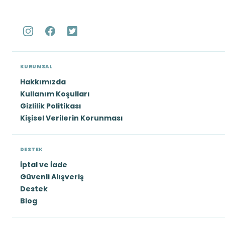
KURUMSAL
Hakkımızda
Kullanım Koşulları
Gizlilik Politikası
Kişisel Verilerin Korunması
DESTEK
İptal ve İade
Güvenli Alışveriş
Destek
Blog