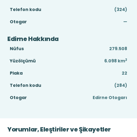
Telefon kodu
(324)
Otogar
—
Edirne Hakkında
Nüfus
279.508
2
Yüzölçümü
6.098
km
Plaka
22
Telefon kodu
(284)
Otogar
Edirne Otogarı
Yorumlar, Eleştiriler ve Şikayetler