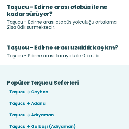
Taşucu - Edirne arası otobüs ile ne
kadar sürüyor?
Taşucu - Edirne arası otobüs yolculuğu ortalama
21sa 0dk sürmektedir.
Taşucu - Edirne arası uzaklık kaç km?
Taşucu - Edirne arası karayolu ile 0 km'dir.
Popüler Taşucu Seferleri
Taşucu → Ceyhan
Taşucu → Adana
Taşucu → Adıyaman
Taşucu → Gölbaşı (Adıyaman)