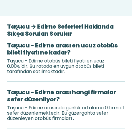
Taşucu → Edirne Seferleri Hakkında
Sıkça Sorulan Sorular
Taşucu - Edirne arası en ucuz otobüs
bileti fiyatı ne kadar?
Taşucu - Edirne otobüs bileti fiyatı en ucuz
0,00₺'dir. Bu rotada en uygun otobüs bileti
tarafından satılmaktadır.
Taşucu - Edirne arası hangi firmalar
sefer düzenliyor?
Taşucu - Edirne arasında günlük ortalama 0 firma 1
sefer düzenlemektedir. Bu güzergahta sefer
düzenleyen otobüs firmaları .