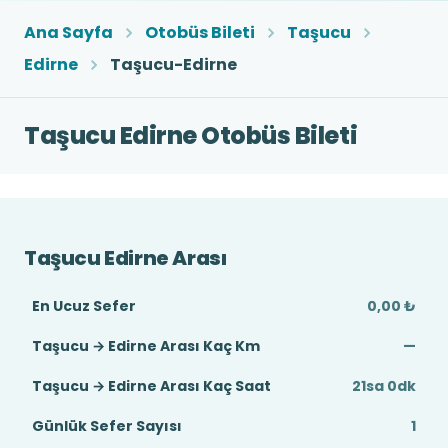
Ana Sayfa
Otobüs Bileti
Taşucu
Edirne
Taşucu-Edirne
Taşucu Edirne Otobüs Bileti
Taşucu Edirne Arası
En Ucuz Sefer
0,00 ₺
Taşucu → Edirne Arası Kaç Km
—
Taşucu → Edirne Arası Kaç Saat
21sa 0dk
Günlük Sefer Sayısı
1