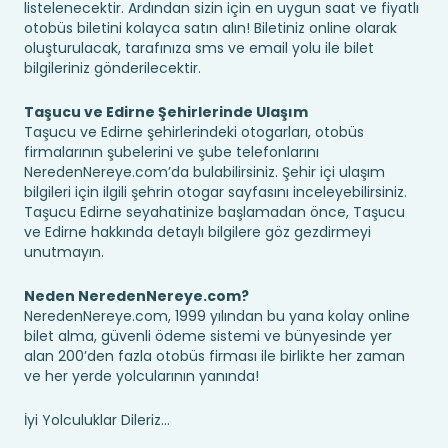
listelenecektir. Ardından sizin için en uygun saat ve fiyatlı
otobüs biletini kolayca satın alın! Biletiniz online olarak
oluşturulacak, tarafınıza sms ve email yolu ile bilet
bilgileriniz gönderilecektir.
Taşucu ve Edirne Şehirlerinde Ulaşım
Taşucu ve Edirne şehirlerindeki otogarları, otobüs
firmalarının şubelerini ve şube telefonlarını
NeredenNereye.com’da bulabilirsiniz. Şehir içi ulaşım
bilgileri için ilgili şehrin otogar sayfasını inceleyebilirsiniz.
Taşucu Edirne seyahatinize başlamadan önce, Taşucu
ve Edirne hakkında detaylı bilgilere göz gezdirmeyi
unutmayın.
Neden NeredenNereye.com?
NeredenNereye.com, 1999 yılından bu yana kolay online
bilet alma, güvenli ödeme sistemi ve bünyesinde yer
alan 200’den fazla otobüs firması ile birlikte her zaman
ve her yerde yolcularının yanında!
İyi Yolculuklar Dileriz...