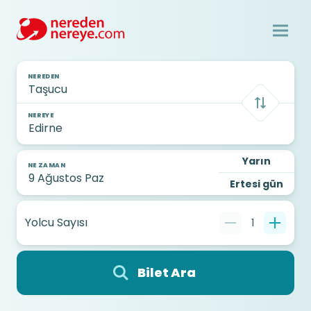
NEREDEN
NEREYE
Yarın
NE ZAMAN
Ertesi gün
Yolcu Sayısı
1
Bilet Ara