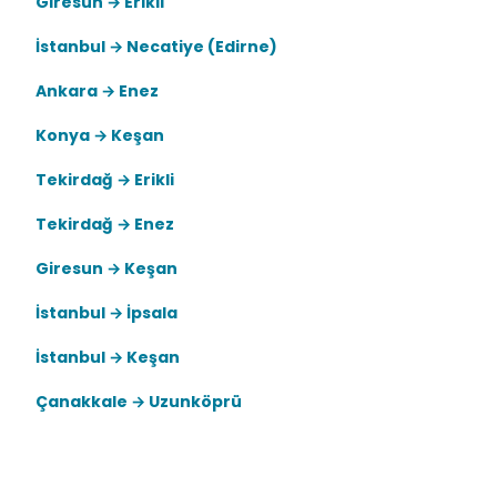
Giresun → Erikli
İstanbul → Necatiye (Edirne)
Ankara → Enez
Konya → Keşan
Tekirdağ → Erikli
Tekirdağ → Enez
Giresun → Keşan
İstanbul → İpsala
İstanbul → Keşan
Çanakkale → Uzunköprü