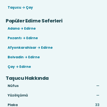
Taşucu → Çay
Popüler Edirne Seferleri
Adana → Edirne
Pozantı → Edirne
Afyonkarahisar → Edirne
Bolvadin → Edirne
Çay → Edirne
Taşucu Hakkında
Nüfus
—
Yüzölçümü
—
Plaka
33