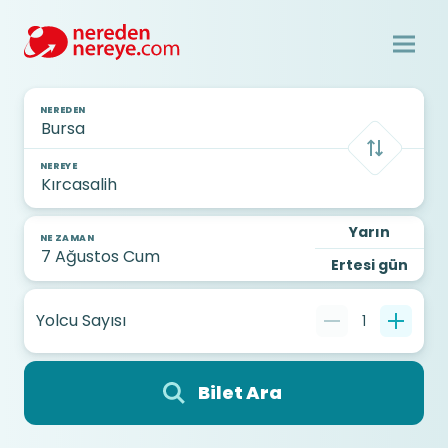
NEREDEN
NEREYE
Yarın
NE ZAMAN
Ertesi gün
Yolcu Sayısı
1
Bilet Ara