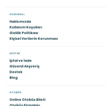
KURUMSAL
Hakkımızda
Kullanım Koşulları
Gizlilik Politikası
Kişisel Verilerin Korunması
DESTEK
İptal ve İade
Güvenli Alışveriş
Destek
Blog
OTOBÜS
Online Otobüs Bileti
Otobüs Firmaları