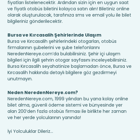
fiyatları listelenecektir. Ardından sizin için en uygun saat
ve fiyatlı otobüs biletini kolayca satın alın! Biletiniz online
olarak oluşturulacak, tarafınıza sms ve email yolu ile bilet
bilgileriniz gönderilecektir.
Bursa ve Kırcasalih Şehirlerinde Ulaşım
Bursa ve Kırcasalih şehirlerindeki otogarları, otobüs
firmalarının şubelerini ve şube telefonlarını
NeredenNereye.com’da bulabilirsiniz. Şehir içi ulaşım
bilgileri için ilgili şehrin otogar sayfasını inceleyebilirsiniz.
Bursa Kırcasalih seyahatinize başlamadan önce, Bursa ve
Kırcasalih hakkında detaylı bilgilere göz gezdirmeyi
unutmayın.
Neden NeredenNereye.com?
NeredenNereye.com, 1999 yılından bu yana kolay online
bilet alma, güvenli ödeme sistemi ve bünyesinde yer
alan 200’den fazla otobüs firması ile birlikte her zaman
ve her yerde yolcularının yanında!
İyi Yolculuklar Dileriz...