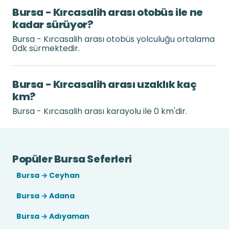
Bursa - Kırcasalih arası otobüs ile ne
kadar sürüyor?
Bursa - Kırcasalih arası otobüs yolculuğu ortalama
0dk sürmektedir.
Bursa - Kırcasalih arası uzaklık kaç
km?
Bursa - Kırcasalih arası karayolu ile 0 km'dir.
Popüler Bursa Seferleri
Bursa → Ceyhan
Bursa → Adana
Bursa → Adıyaman