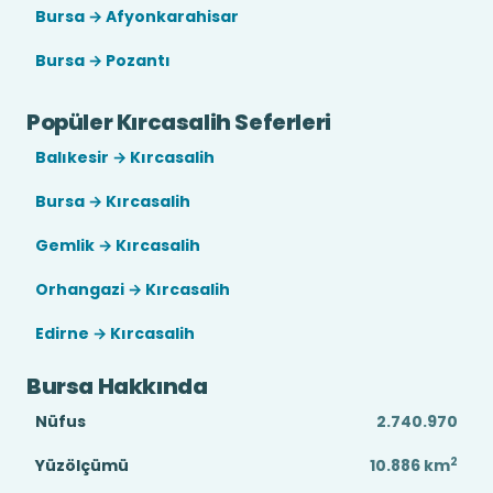
Bursa → Afyonkarahisar
Bursa → Pozantı
Popüler Kırcasalih Seferleri
Balıkesir → Kırcasalih
Bursa → Kırcasalih
Gemlik → Kırcasalih
Orhangazi → Kırcasalih
Edirne → Kırcasalih
Bursa Hakkında
Nüfus
2.740.970
2
Yüzölçümü
10.886
km