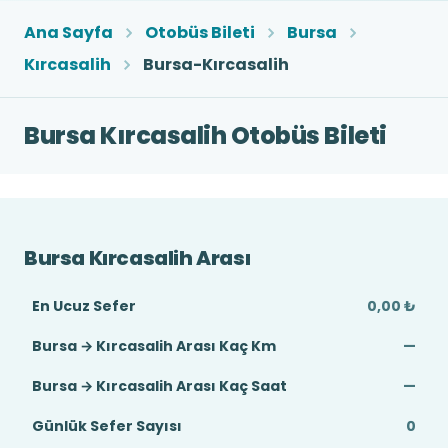
Ana Sayfa
Otobüs Bileti
Bursa
Kırcasalih
Bursa-Kırcasalih
Bursa Kırcasalih Otobüs Bileti
Bursa Kırcasalih Arası
En Ucuz Sefer
0,00 ₺
Bursa → Kırcasalih Arası Kaç Km
—
Bursa → Kırcasalih Arası Kaç Saat
—
Günlük Sefer Sayısı
0