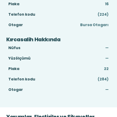
Plaka
16
Telefon kodu
(224)
Otogar
Bursa Otogarı
Kırcasalih Hakkında
Nüfus
—
Yüzölçümü
—
Plaka
22
Telefon kodu
(284)
Otogar
—
Yorumlar, Eleştiriler ve Şikayetler