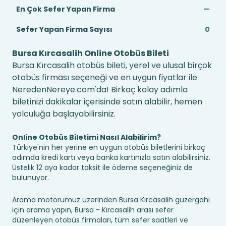
En Çok Sefer Yapan Firma
—
Sefer Yapan Firma Sayısı
0
Bursa Kırcasalih Online Otobüs Bileti
Bursa Kırcasalih otobüs bileti, yerel ve ulusal birçok
otobüs firması seçeneği ve en uygun fiyatlar ile
NeredenNereye.com'da! Birkaç kolay adımla
biletinizi dakikalar içerisinde satın alabilir, hemen
yolculuğa başlayabilirsiniz.
Online Otobüs Biletimi Nasıl Alabilirim?
Türkiye'nin her yerine en uygun otobüs biletlerini birkaç
adımda kredi kartı veya banka kartınızla satın alabilirsiniz.
Üstelik 12 aya kadar taksit ile ödeme seçeneğiniz de
bulunuyor.
Arama motorumuz üzerinden Bursa Kırcasalih güzergahı
için arama yapın, Bursa - Kırcasalih arası sefer
düzenleyen otobüs firmaları, tüm sefer saatleri ve