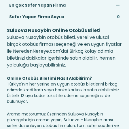
En Çok Sefer Yapan Firma
—
Sefer Yapan Firma Sayısı
0
Suluova Nusaybin Online Otobüs Bileti
Suluova Nusaybin otobüs bileti, yerel ve ulusal
birçok otobüs firması seçeneği ve en uygun fiyatlar
ile NeredenNereye.com'da! Birkaç kolay adımla
biletinizi dakikalar içerisinde satın alabilir, hemen
yolculuğa başlayabilirsiniz.
Online Otobüs Biletimi Nasıl Alabilirim?
Türkiye'nin her yerine en uygun otobüs biletlerini birkaç
adımda kredi kartı veya banka kartınızla satın alabilirsiniz.
Üstelik 12 aya kadar taksit ile ödeme seçeneğiniz de
bulunuyor.
Arama motorumuz üzerinden Suluova Nusaybin
güzergahı için arama yapın, Suluova - Nusaybin arası
sefer düzenleyen otobüs firmaları, tüm sefer saatleri ve