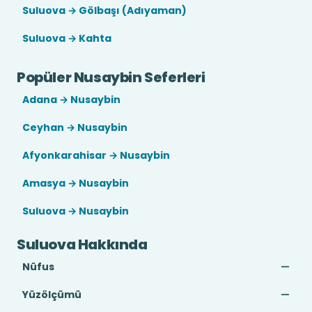
Suluova → Gölbaşı (Adıyaman)
Suluova → Kahta
Popüler Nusaybin Seferleri
Adana → Nusaybin
Ceyhan → Nusaybin
Afyonkarahisar → Nusaybin
Amasya → Nusaybin
Suluova → Nusaybin
Suluova Hakkında
Nüfus
—
Yüzölçümü
—