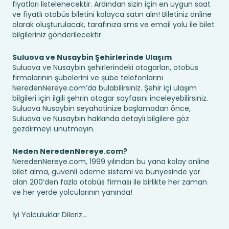
fiyatları listelenecektir. Ardından sizin için en uygun saat
ve fiyatlı otobüs biletini kolayca satın alın! Biletiniz online
olarak oluşturulacak, tarafınıza sms ve email yolu ile bilet
bilgileriniz gönderilecektir.
Suluova ve Nusaybin Şehirlerinde Ulaşım
Suluova ve Nusaybin şehirlerindeki otogarları, otobüs
firmalarının şubelerini ve şube telefonlarını
NeredenNereye.com’da bulabilirsiniz. Şehir içi ulaşım
bilgileri için ilgili şehrin otogar sayfasını inceleyebilirsiniz.
Suluova Nusaybin seyahatinize başlamadan önce,
Suluova ve Nusaybin hakkında detaylı bilgilere göz
gezdirmeyi unutmayın.
Neden NeredenNereye.com?
NeredenNereye.com, 1999 yılından bu yana kolay online
bilet alma, güvenli ödeme sistemi ve bünyesinde yer
alan 200’den fazla otobüs firması ile birlikte her zaman
ve her yerde yolcularının yanında!
İyi Yolculuklar Dileriz...