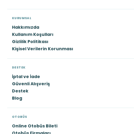
KURUMSAL
Hakkımızda
Kullanım Koşulları
Gizlilik Politikası
Kişisel Verilerin Korunması
DESTEK
İptal ve İade
Güvenli Alışveriş
Destek
Blog
OTOBÜS
Online Otobüs Bileti
Otobüs Firmaları