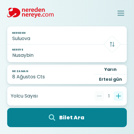
NEREDEN
NEREYE
Yarın
NE ZAMAN
Ertesi gün
Yolcu Sayısı
1
Bilet Ara