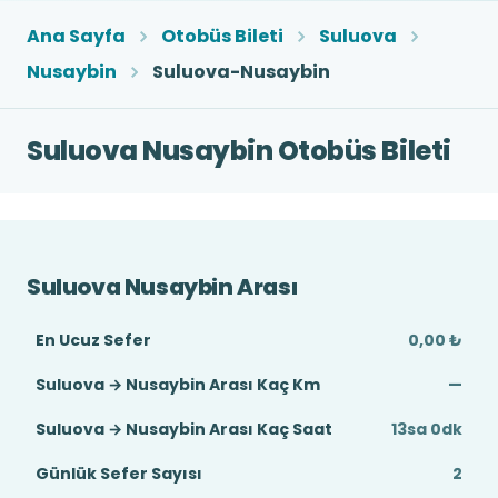
Ana Sayfa
Otobüs Bileti
Suluova
Nusaybin
Suluova-Nusaybin
Suluova Nusaybin Otobüs Bileti
Suluova Nusaybin Arası
En Ucuz Sefer
0,00 ₺
Suluova → Nusaybin Arası Kaç Km
—
Suluova → Nusaybin Arası Kaç Saat
13sa 0dk
Günlük Sefer Sayısı
2