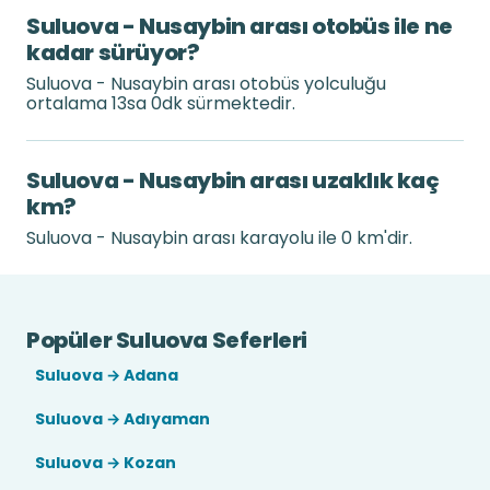
Suluova - Nusaybin arası otobüs ile ne
kadar sürüyor?
Suluova - Nusaybin arası otobüs yolculuğu
ortalama 13sa 0dk sürmektedir.
Suluova - Nusaybin arası uzaklık kaç
km?
Suluova - Nusaybin arası karayolu ile 0 km'dir.
Popüler Suluova Seferleri
Suluova → Adana
Suluova → Adıyaman
Suluova → Kozan