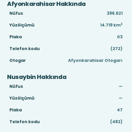
Afyonkarahisar Hakkında
Nüfus
396.621
2
Yüzölçümü
14.719
km
Plaka
03
Telefon kodu
(272)
Otogar
Afyonkarahisar Otogarı
Nusaybin Hakkında
Nüfus
—
Yüzölçümü
—
Plaka
47
Telefon kodu
(482)