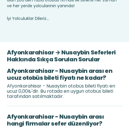
alan 200’den fazla otobüs firması ile birlikte her zaman
ve her yerde yolcularının yanında!
İyi Yolculuklar Dileriz...
Afyonkarahisar → Nusaybin Seferleri
Hakkında Sıkça Sorulan Sorular
Afyonkarahisar - Nusaybin arası en
ucuz otobüs bileti fiyatı ne kadar?
Afyonkarahisar - Nusaybin otobüs bileti fiyatı en
ucuz 0,00₺'dir. Bu rotada en uygun otobüs bileti
tarafından satılmaktadır.
Afyonkarahisar - Nusaybin arası
hangi firmalar sefer düzenliyor?