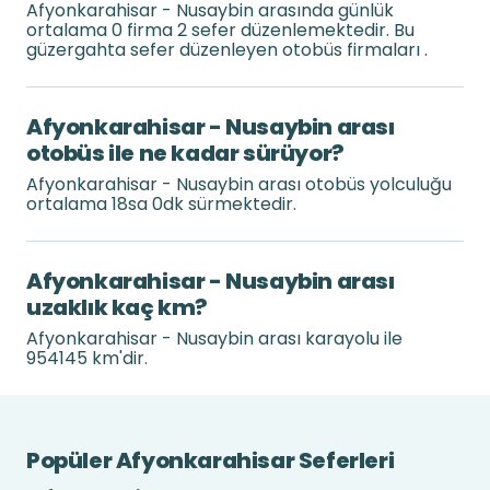
Afyonkarahisar - Nusaybin arasında günlük
ortalama 0 firma 2 sefer düzenlemektedir. Bu
güzergahta sefer düzenleyen otobüs firmaları .
Afyonkarahisar - Nusaybin arası
otobüs ile ne kadar sürüyor?
Afyonkarahisar - Nusaybin arası otobüs yolculuğu
ortalama 18sa 0dk sürmektedir.
Afyonkarahisar - Nusaybin arası
uzaklık kaç km?
Afyonkarahisar - Nusaybin arası karayolu ile
954145 km'dir.
Popüler Afyonkarahisar Seferleri