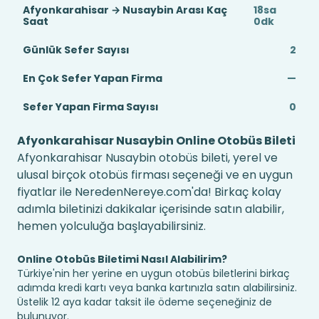
Afyonkarahisar → Nusaybin Arası Kaç
18sa
Saat
0dk
Günlük Sefer Sayısı
2
En Çok Sefer Yapan Firma
—
Sefer Yapan Firma Sayısı
0
Afyonkarahisar Nusaybin Online Otobüs Bileti
Afyonkarahisar Nusaybin otobüs bileti, yerel ve
ulusal birçok otobüs firması seçeneği ve en uygun
fiyatlar ile NeredenNereye.com'da! Birkaç kolay
adımla biletinizi dakikalar içerisinde satın alabilir,
hemen yolculuğa başlayabilirsiniz.
Online Otobüs Biletimi Nasıl Alabilirim?
Türkiye'nin her yerine en uygun otobüs biletlerini birkaç
adımda kredi kartı veya banka kartınızla satın alabilirsiniz.
Üstelik 12 aya kadar taksit ile ödeme seçeneğiniz de
bulunuyor.