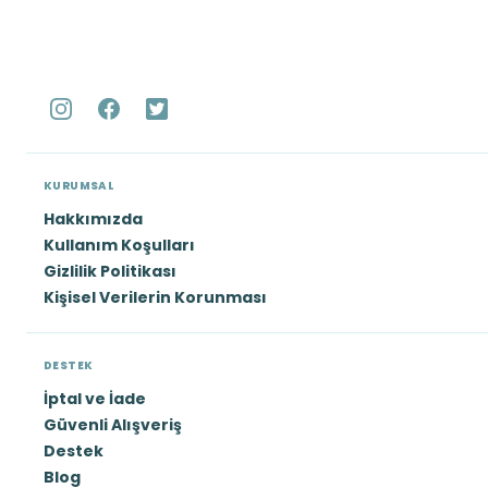
KURUMSAL
Hakkımızda
Kullanım Koşulları
Gizlilik Politikası
Kişisel Verilerin Korunması
DESTEK
İptal ve İade
Güvenli Alışveriş
Destek
Blog