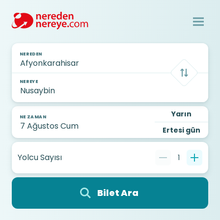
NEREDEN
NEREYE
Yarın
NE ZAMAN
Ertesi gün
Yolcu Sayısı
1
Bilet Ara