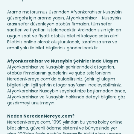
Arama motorumuz üzerinden Afyonkarahisar Nusaybin
güzergahı için arama yapın, Afyonkarahisar - Nusaybin
arası sefer düzenleyen otobüs firmaları, tüm sefer
saatleri ve fiyatları listelenecektir. Ardından sizin için en
uygun saat ve fiyatlı otobüs biletini kolayca satın alın!
Biletiniz online olarak oluşturulacak, tarafınıza sms ve
email yolu ile bilet bilgileriniz gönderilecektir.
Afyonkarahisar ve Nusaybin Şehirlerinde Ulaşım
Afyonkarahisar ve Nusaybin şehirlerindeki otogarları,
otobüs firmalarının şubelerini ve şube telefonlarını
NeredenNereye.com’da bulabilirsiniz. Şehir içi ulaşım
bilgileri için ilgili şehrin otogar sayfasını inceleyebilirsiniz.
Afyonkarahisar Nusaybin seyahatinize başlamadan önce,
Afyonkarahisar ve Nusaybin hakkında detaylı bilgilere göz
gezdirmeyi unutmayın.
Neden NeredenNereye.com?
NeredenNereye.com, 1999 yılından bu yana kolay online
bilet alma, güvenli ödeme sistemi ve bünyesinde yer