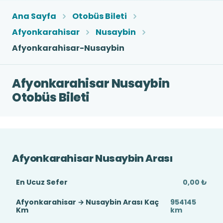
Ana Sayfa
Otobüs Bileti
Afyonkarahisar
Nusaybin
Afyonkarahisar-Nusaybin
Afyonkarahisar Nusaybin
Otobüs Bileti
Afyonkarahisar Nusaybin Arası
En Ucuz Sefer
0,00 ₺
Afyonkarahisar → Nusaybin Arası Kaç
954145
Km
km