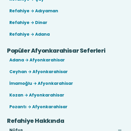
Refahiye → Adıyaman
Refahiye → Dinar
Refahiye → Adana
Popüler Afyonkarahisar Seferleri
Adana → Afyonkarahisar
Ceyhan → Afyonkarahisar
İmamoğlu → Afyonkarahisar
Kozan → Afyonkarahisar
Pozantı → Afyonkarahisar
Refahiye Hakkında
Nüfus
—