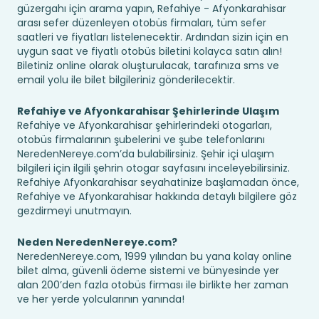
güzergahı için arama yapın, Refahiye - Afyonkarahisar
arası sefer düzenleyen otobüs firmaları, tüm sefer
saatleri ve fiyatları listelenecektir. Ardından sizin için en
uygun saat ve fiyatlı otobüs biletini kolayca satın alın!
Biletiniz online olarak oluşturulacak, tarafınıza sms ve
email yolu ile bilet bilgileriniz gönderilecektir.
Refahiye ve Afyonkarahisar Şehirlerinde Ulaşım
Refahiye ve Afyonkarahisar şehirlerindeki otogarları,
otobüs firmalarının şubelerini ve şube telefonlarını
NeredenNereye.com’da bulabilirsiniz. Şehir içi ulaşım
bilgileri için ilgili şehrin otogar sayfasını inceleyebilirsiniz.
Refahiye Afyonkarahisar seyahatinize başlamadan önce,
Refahiye ve Afyonkarahisar hakkında detaylı bilgilere göz
gezdirmeyi unutmayın.
Neden NeredenNereye.com?
NeredenNereye.com, 1999 yılından bu yana kolay online
bilet alma, güvenli ödeme sistemi ve bünyesinde yer
alan 200’den fazla otobüs firması ile birlikte her zaman
ve her yerde yolcularının yanında!