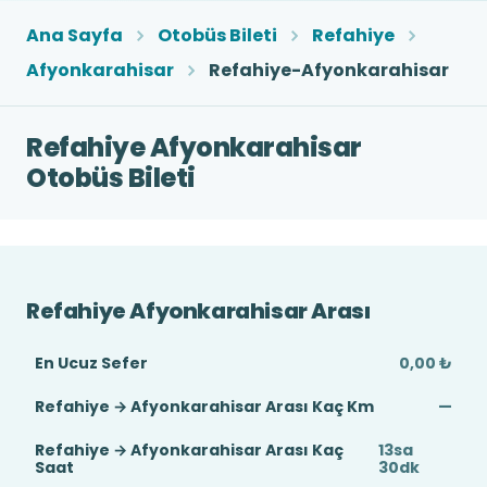
Ana Sayfa
Otobüs Bileti
Refahiye
Afyonkarahisar
Refahiye-Afyonkarahisar
Refahiye Afyonkarahisar
Otobüs Bileti
Refahiye Afyonkarahisar Arası
En Ucuz Sefer
0,00 ₺
Refahiye → Afyonkarahisar Arası Kaç Km
—
Refahiye → Afyonkarahisar Arası Kaç
13sa
Saat
30dk