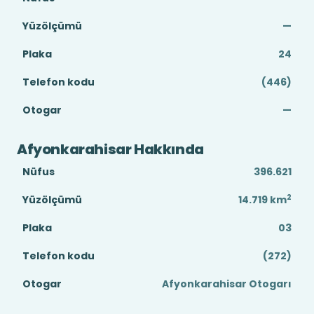
Yüzölçümü
—
Plaka
24
Telefon kodu
(446)
Otogar
—
Afyonkarahisar Hakkında
Nüfus
396.621
2
Yüzölçümü
14.719
km
Plaka
03
Telefon kodu
(272)
Otogar
Afyonkarahisar Otogarı