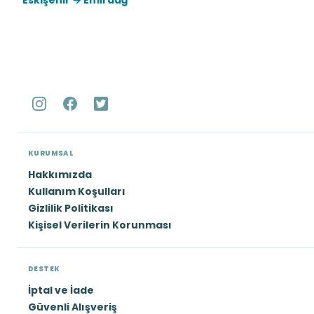
Eskişehir → Emirdağ
KURUMSAL
Hakkımızda
Kullanım Koşulları
Gizlilik Politikası
Kişisel Verilerin Korunması
DESTEK
İptal ve İade
Güvenli Alışveriş