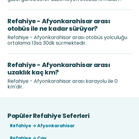
Refahiye - Afyonkarahisar arası
otobüs ile ne kadar sürüyor?
Refahiye - Afyonkarahisar arası otobüs yolculuğu
ortalama 13sa 30dk sürmektedir.
Refahiye - Afyonkarahisar arası
uzaklık kaç km?
Refahiye - Afyonkarahisar arası karayolu ile 0
km'dir.
Popüler Refahiye Seferleri
Refahiye → Afyonkarahisar
Refahiye → Çay