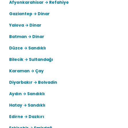
Afyonkarahisar → Refahiye
Gaziantep → Dinar
Yalova → Dinar
Batman → Dinar
Düzce → Sandıklı
Bilecik → Sultandağı
Karaman → Çay
Diyarbakır → Bolvadin
Aydın → Sandıklı
Hatay → Sandıklı
Edirne → Dazkırı