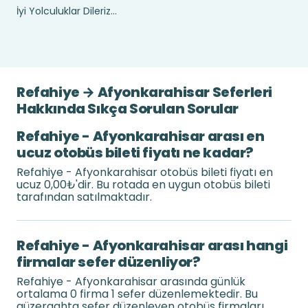
İyi Yolculuklar Dileriz...
Refahiye → Afyonkarahisar Seferleri
Hakkında Sıkça Sorulan Sorular
Refahiye - Afyonkarahisar arası en
ucuz otobüs bileti fiyatı ne kadar?
Refahiye - Afyonkarahisar otobüs bileti fiyatı en
ucuz 0,00₺'dir. Bu rotada en uygun otobüs bileti
tarafından satılmaktadır.
Refahiye - Afyonkarahisar arası hangi
firmalar sefer düzenliyor?
Refahiye - Afyonkarahisar arasında günlük
ortalama 0 firma 1 sefer düzenlemektedir. Bu
güzergahta sefer düzenleyen otobüs firmaları .