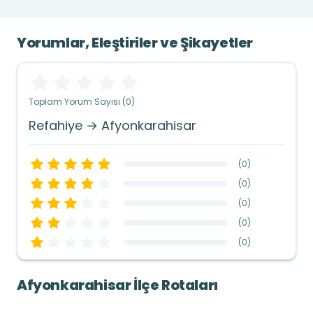
Yorumlar, Eleştiriler ve Şikayetler
Toplam Yorum Sayısı (0)
Refahiye → Afyonkarahisar
(
0
)
(
0
)
(
0
)
(
0
)
(
0
)
Afyonkarahisar İlçe Rotaları