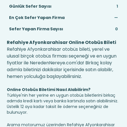
Günlük Sefer Sayısı
1
En Çok Sefer Yapan Firma
—
Sefer Yapan Firma Sayısı
0
Refahiye Afyonkarahisar Online Otobüs Bileti
Refahiye Afyonkarahisar otobüs bileti, yerel ve
ulusal birçok otobüs firması seçeneği ve en uygun
fiyatlar ile NeredenNereye.com'da! Birkaç kolay
adımla biletinizi dakikalar içerisinde satın alabilir,
hemen yolculuğa başlayabilirsiniz.
Online Otobüs Biletimi Nasıl Alabilirim?
Türkiye'nin her yerine en uygun otobüs biletlerini birkaç
adımda kredi kartı veya banka kartınızla satın alabilirsiniz.
Üstelik 12 aya kadar taksit ile ödeme seçeneğiniz de
bulunuyor.
Arama motorumuz üzerinden Refahiye Afyonkarahisar