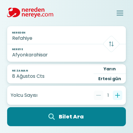
NEREDEN
NEREYE
Yarın
NE ZAMAN
Ertesi gün
Yolcu Sayısı
1
Bilet Ara