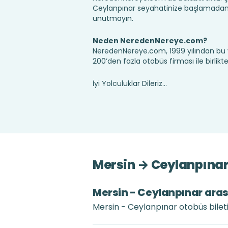
Ceylanpınar seyahatinize başlamadan ö
unutmayın.
Neden NeredenNereye.com?
NeredenNereye.com, 1999 yılından bu 
200’den fazla otobüs firması ile birlik
İyi Yolculuklar Dileriz...
Mersin → Ceylanpınar 
Mersin - Ceylanpınar arası
Mersin - Ceylanpınar otobüs bileti