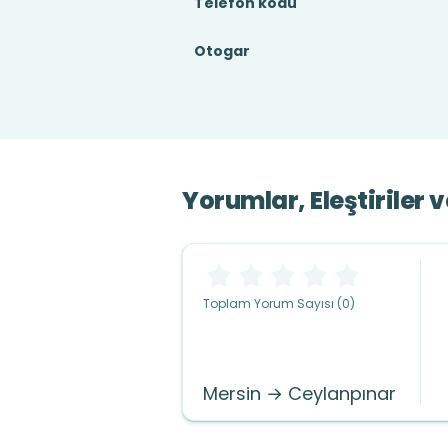
Telefon kodu
Otogar
Yorumlar, Eleştiriler 
Toplam Yorum Sayısı (0)
Mersin → Ceylanpınar