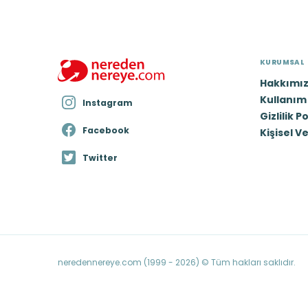
KURUMSAL
Hakkımı
Kullanım 
Instagram
Gizlilik P
Facebook
Kişisel V
Twitter
neredennereye.com (1999 - 2026) © Tüm hakları saklıdır.