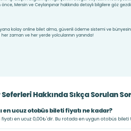
nce, Mersin ve Ceylanpınar hakkında detaylı bilgilere göz gezd
yana kolay online bilet alma, güvenli ödeme sistemi ve bünyesin
te her zaman ve her yerde yolcularının yanında!
Seferleri Hakkında Sıkça Sorulan So
 en ucuz otobüs bileti fiyatı ne kadar?
 fiyatı en ucuz 0,00₺'dir. Bu rotada en uygun otobüs bileti