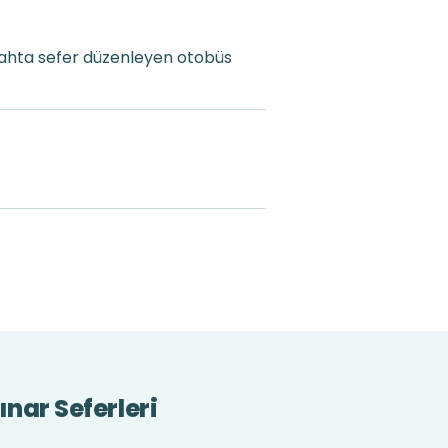
gahta sefer düzenleyen otobüs
nar Seferleri