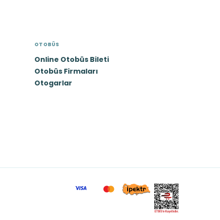
OTOBÜS
Online Otobüs Bileti
Otobüs Firmaları
Otogarlar