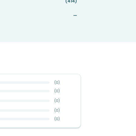
(414)
—
(
0
)
(
0
)
(
0
)
(
0
)
(
0
)