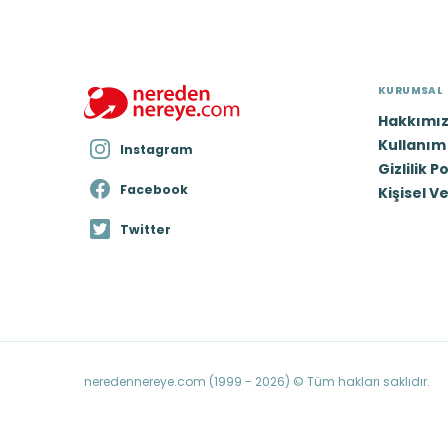
KURUMSAL
Hakkımı
Kullanım 
Instagram
Gizlilik P
Facebook
Kişisel V
Twitter
neredennereye.com (1999 - 2026) © Tüm hakları saklıdır.