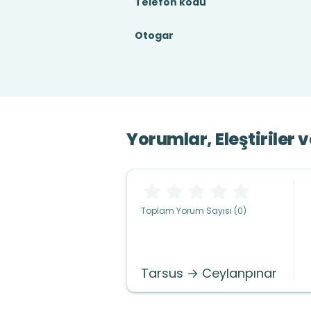
Telefon kodu
Otogar
Yorumlar, Eleştiriler 
Toplam Yorum Sayısı (0)
Tarsus → Ceylanpınar