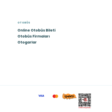
OTOBÜS
Online Otobüs Bileti
Otobüs Firmaları
Otogarlar