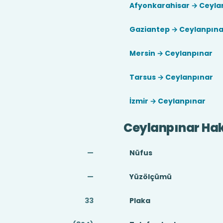
Afyonkarahisar → Ceyla
Gaziantep → Ceylanpına
Mersin → Ceylanpınar
Tarsus → Ceylanpınar
İzmir → Ceylanpınar
Ceylanpınar Ha
—
Nüfus
—
Yüzölçümü
33
Plaka