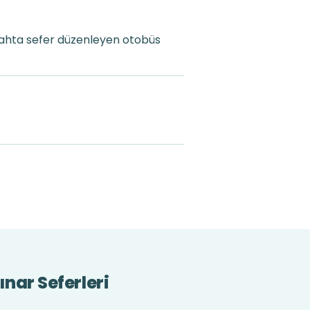
gahta sefer düzenleyen otobüs
nar Seferleri