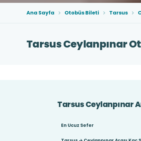
Ana Sayfa
Otobüs Bileti
Tarsus
C
Tarsus Ceylanpınar Ot
Tarsus Ceylanpınar A
En Ucuz Sefer
Tarsus → Ceylanpınar Arası Kaç 