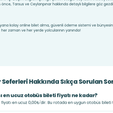
nce, Tarsus ve Ceylanpınar hakkında detaylı bilgilere göz gezd
yana kolay online bilet alma, güvenli ödeme sistemi ve bünyesin
te her zaman ve her yerde yolcularının yanında!
Seferleri Hakkında Sıkça Sorulan So
 en ucuz otobüs bileti fiyatı ne kadar?
 fiyatı en ucuz 0,00₺'dir. Bu rotada en uygun otobüs bileti