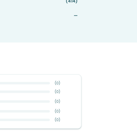
(414)
—
(
0
)
(
0
)
(
0
)
(
0
)
(
0
)