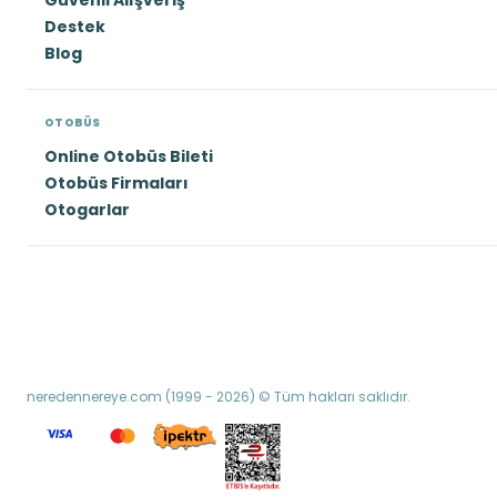
Güvenli Alışveriş
Destek
Blog
OTOBÜS
Online Otobüs Bileti
Otobüs Firmaları
Otogarlar
neredennereye.com (1999 - 2026) © Tüm hakları saklıdır.