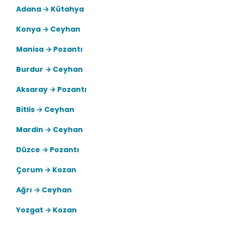
Adana → Kütahya
Konya → Ceyhan
Manisa → Pozantı
Burdur → Ceyhan
Aksaray → Pozantı
Bitlis → Ceyhan
Mardin → Ceyhan
Düzce → Pozantı
Çorum → Kozan
Ağrı → Ceyhan
Yozgat → Kozan