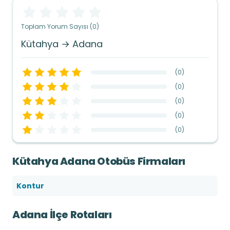
Toplam Yorum Sayısı (0)
Kütahya → Adana
(
0
)
(
0
)
(
0
)
(
0
)
(
0
)
Kütahya Adana Otobüs Firmaları
Kontur
Adana İlçe Rotaları