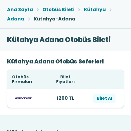
Ana Sayfa
Otobüs Bileti
Kütahya
Adana
Kütahya-Adana
Kütahya Adana Otobüs Bileti
Kütahya Adana Otobüs Seferleri
Otobüs
Bilet
Firmaları
Fiyatları
1200 TL
Bilet Al