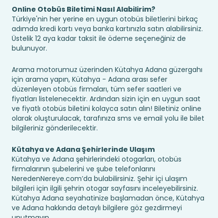
Online Otobüs Biletimi Nasıl Alabilirim?
Türkiye'nin her yerine en uygun otobüs biletlerini birkaç
adımda kredi kartı veya banka kartınızla satın alabilirsiniz.
Üstelik 12 aya kadar taksit ile ödeme seçeneğiniz de
bulunuyor.
Arama motorumuz üzerinden Kütahya Adana güzergahı
için arama yapın, Kütahya - Adana arası sefer
düzenleyen otobüs firmaları, tüm sefer saatleri ve
fiyatları listelenecektir. Ardından sizin için en uygun saat
ve fiyatlı otobüs biletini kolayca satın alın! Biletiniz online
olarak oluşturulacak, tarafınıza sms ve email yolu ile bilet
bilgileriniz gönderilecektir.
Kütahya ve Adana Şehirlerinde Ulaşım
Kütahya ve Adana şehirlerindeki otogarları, otobüs
firmalarının şubelerini ve şube telefonlarını
NeredenNereye.com’da bulabilirsiniz. Şehir içi ulaşım
bilgileri için ilgili şehrin otogar sayfasını inceleyebilirsiniz.
Kütahya Adana seyahatinize başlamadan önce, Kütahya
ve Adana hakkında detaylı bilgilere göz gezdirmeyi
unutmayın.