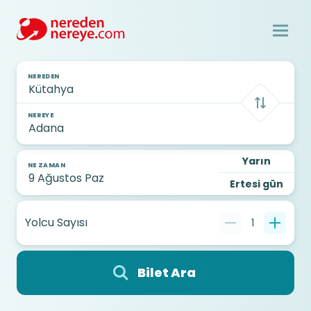
NEREDEN
NEREYE
Yarın
NE ZAMAN
Ertesi gün
Yolcu Sayısı
1
Bilet Ara