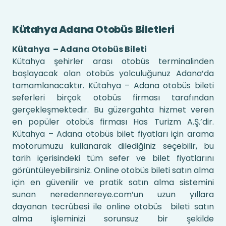
Kütahya Adana Otobüs Biletleri
Kütahya – Adana Otobüs Bileti
Kütahya şehirler arası otobüs terminalinden
başlayacak olan otobüs yolculuğunuz Adana’da
tamamlanacaktır. Kütahya – Adana otobüs bileti
seferleri birçok otobüs firması tarafından
gerçekleşmektedir. Bu güzergahta hizmet veren
en popüler otobüs firması Has Turizm A.Ş.’dir.
Kütahya – Adana otobüs bilet fiyatları için arama
motorumuzu kullanarak dilediğiniz seçebilir, bu
tarih içerisindeki tüm sefer ve bilet fiyatlarını
görüntüleyebilirsiniz. Online otobüs bileti satın alma
için en güvenilir ve pratik satın alma sistemini
sunan neredennereye.com’un uzun yıllara
dayanan tecrübesi ile online otobüs bileti satın
alma işleminizi sorunsuz bir şekilde