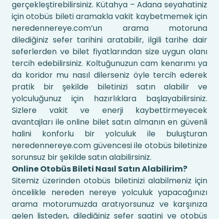
gerçekleştirebilirsiniz. Kütahya – Adana seyahatiniz
için otobüs bileti aramakla vakit kaybetmemek için
neredennereye.com’un arama motoruna
dilediğiniz sefer tarihini aratabilir, ilgili tarihe dair
seferlerden ve bilet fiyatlarından size uygun olanı
tercih edebilirsiniz. Koltuğunuzun cam kenarımı ya
da koridor mu nasıl dilerseniz öyle tercih ederek
pratik bir şekilde biletinizi satın alabilir ve
yolculuğunuz için hazırlıklara başlayabilirsiniz.
Sizlere vakit ve enerji kaybettirmeyecek
avantajları ile online bilet satın almanın en güvenli
halini konforlu bir yolculuk ile buluşturan
neredennereye.com güvencesi ile otobüs biletinize
sorunsuz bir şekilde satın alabilirsiniz.
Online Otobüs Bileti Nasıl Satın Alabilirim?
Sitemiz üzerinden otobüs biletinizi alabilmeniz için
öncelikle nereden nereye yolculuk yapacağınızı
arama motorumuzda aratıyorsunuz ve karşınıza
gelen listeden, dilediğiniz sefer saatini ve otobüs