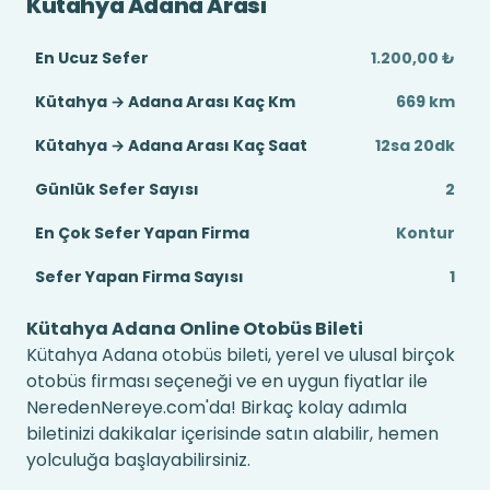
Kütahya Adana Arası
En Ucuz Sefer
1.200,00 ₺
Kütahya → Adana Arası Kaç Km
669 km
Kütahya → Adana Arası Kaç Saat
12sa 20dk
Günlük Sefer Sayısı
2
En Çok Sefer Yapan Firma
Kontur
Sefer Yapan Firma Sayısı
1
Kütahya Adana Online Otobüs Bileti
Kütahya Adana otobüs bileti, yerel ve ulusal birçok
otobüs firması seçeneği ve en uygun fiyatlar ile
NeredenNereye.com'da! Birkaç kolay adımla
biletinizi dakikalar içerisinde satın alabilir, hemen
yolculuğa başlayabilirsiniz.