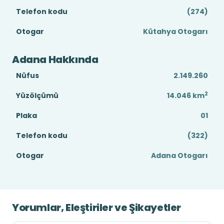
Telefon kodu
(274)
Otogar
Kütahya Otogarı
Adana Hakkında
Nüfus
2.149.260
2
Yüzölçümü
14.046
km
Plaka
01
Telefon kodu
(322)
Otogar
Adana Otogarı
Yorumlar, Eleştiriler ve Şikayetler