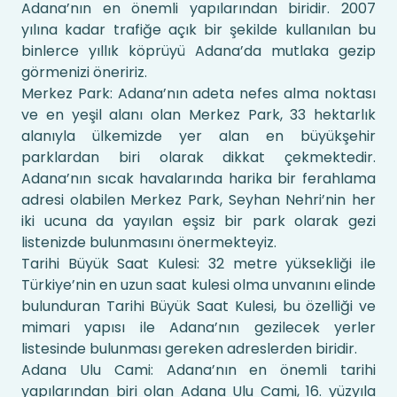
Adana’nın en önemli yapılarından biridir. 2007
yılına kadar trafiğe açık bir şekilde kullanılan bu
binlerce yıllık köprüyü Adana’da mutlaka gezip
görmenizi öneririz.
Merkez Park: Adana’nın adeta nefes alma noktası
ve en yeşil alanı olan Merkez Park, 33 hektarlık
alanıyla ülkemizde yer alan en büyükşehir
parklardan biri olarak dikkat çekmektedir.
Adana’nın sıcak havalarında harika bir ferahlama
adresi olabilen Merkez Park, Seyhan Nehri’nin her
iki ucuna da yayılan eşsiz bir park olarak gezi
listenizde bulunmasını önermekteyiz.
Tarihi Büyük Saat Kulesi: 32 metre yüksekliği ile
Türkiye’nin en uzun saat kulesi olma unvanını elinde
bulunduran Tarihi Büyük Saat Kulesi, bu özelliği ve
mimari yapısı ile Adana’nın gezilecek yerler
listesinde bulunması gereken adreslerden biridir.
Adana Ulu Cami: Adana’nın en önemli tarihi
yapılarından biri olan Adana Ulu Cami, 16. yüzyıla