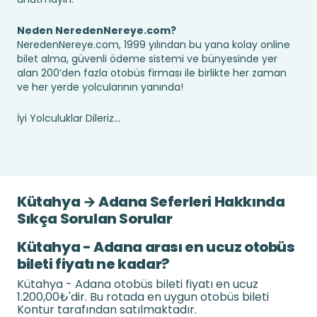
Neden NeredenNereye.com?
NeredenNereye.com, 1999 yılından bu yana kolay online
bilet alma, güvenli ödeme sistemi ve bünyesinde yer
alan 200’den fazla otobüs firması ile birlikte her zaman
ve her yerde yolcularının yanında!
İyi Yolculuklar Dileriz...
Kütahya → Adana Seferleri Hakkında
Sıkça Sorulan Sorular
Kütahya - Adana arası en ucuz otobüs
bileti fiyatı ne kadar?
Kütahya - Adana otobüs bileti fiyatı en ucuz
1.200,00₺'dir. Bu rotada en uygun otobüs bileti
Kontur tarafından satılmaktadır.