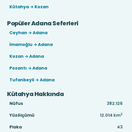
Kütahya → Kozan
Popüler Adana Seferleri
Ceyhan → Adana
İmamoğlu → Adana
Kozan → Adana
Pozantı → Adana
Tufanbeyli → Adana
Kütahya Hakkında
Nüfus
382.126
2
Yüzölçümü
12.014
km
Plaka
43