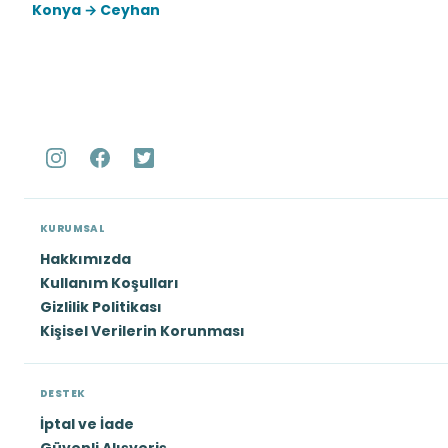
Konya → Ceyhan
KURUMSAL
Hakkımızda
Kullanım Koşulları
Gizlilik Politikası
Kişisel Verilerin Korunması
DESTEK
İptal ve İade