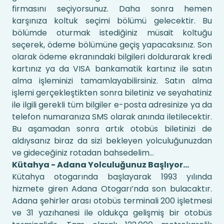
firmasını seçiyorsunuz. Daha sonra hemen
karşınıza koltuk seçimi bölümü gelecektir. Bu
bölümde oturmak istediğiniz müsait koltuğu
seçerek, ödeme bölümüne geçiş yapacaksınız. Son
olarak ödeme ekranındaki bilgileri doldurarak kredi
kartınız ya da VISA bankamatik kartınız ile satın
alma işleminizi tamamlayabilirsiniz. Satın alma
işlemi gerçekleştikten sonra biletiniz ve seyahatiniz
ile ilgili gerekli tüm bilgiler e-posta adresinize ya da
telefon numaranıza SMS olarak anında iletilecektir.
Bu aşamadan sonra artık otobüs biletinizi de
aldıysanız biraz da sizi bekleyen yolculuğunuzdan
ve gideceğiniz rotadan bahsedelim…
Kütahya - Adana Yolculuğunuz Başlıyor…
Kütahya otogarında başlayarak 1993 yılında
hizmete giren Adana Otogarı’nda son bulacaktır.
Adana şehirler arası otobüs terminali 200 işletmesi
ve 31 yazıhanesi ile oldukça gelişmiş bir otobüs