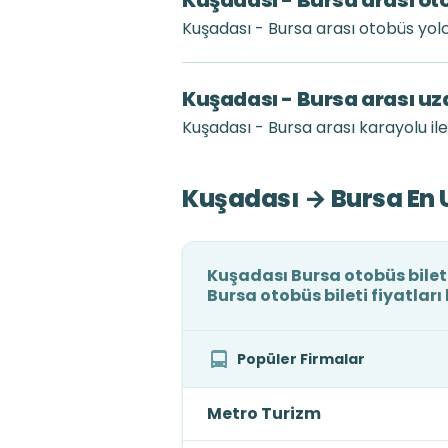
Kuşadası - Bursa arası ot
Kuşadası - Bursa arası otobüs yo
Kuşadası - Bursa arası uz
Kuşadası - Bursa arası karayolu il
Kuşadası → Bursa En U
Kuşadası Bursa otobüs bileti
Bursa otobüs bileti fiyatlar
Popüler Firmalar
Metro Turizm