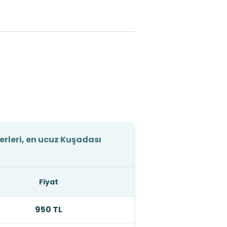
erleri, en ucuz Kuşadası
Fiyat
950 TL