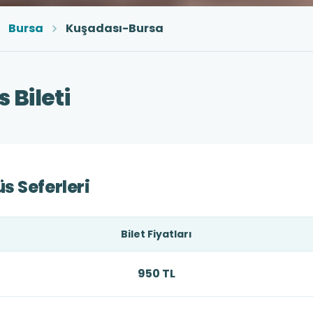
Bursa
Kuşadası-Bursa
 Bileti
s Seferleri
Bilet Fiyatları
950 TL