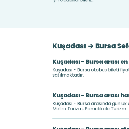
İyi Yolculuklar Dileriz...
Kuşadası → Bursa Sefe
Kuşadası - Bursa arası en 
Kuşadası - Bursa otobüs bileti fiy
satılmaktadır.
Kuşadası - Bursa arası ha
Kuşadası - Bursa arasında günlük 
Metro Turizm, Pamukkale Turizm.