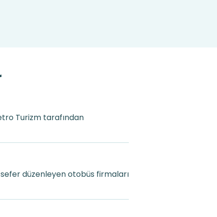
r
Metro Turizm tarafından
 sefer düzenleyen otobüs firmaları