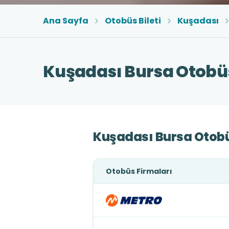
Ana Sayfa
Otobüs Bileti
Kuşadası
Kuşadası Bursa Otobüs
Kuşadası Bursa Otobü
Otobüs Firmaları