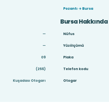
Pozantı → Bursa
Bursa Hakkında
—
Nüfus
—
Yüzölçümü
09
Plaka
(256)
Telefon kodu
Kuşadası Otogarı
Otogar