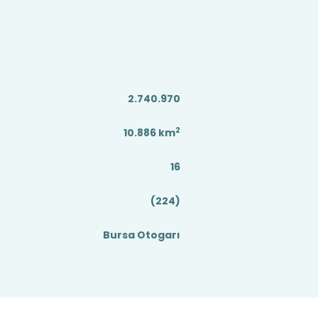
2.740.970
2
10.886
km
16
(224)
Bursa Otogarı