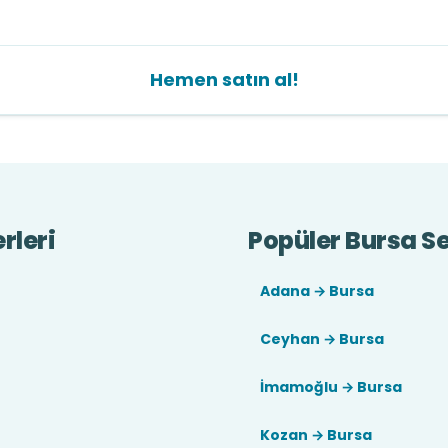
Hemen satın al!
rleri
Popüler Bursa Se
Adana → Bursa
Ceyhan → Bursa
İmamoğlu → Bursa
Kozan → Bursa