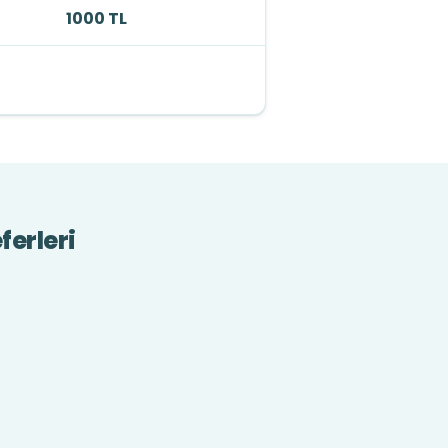
1000 TL
ferleri