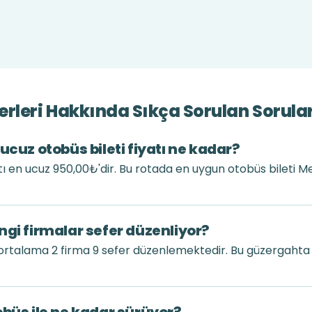
rleri Hakkında Sıkça Sorulan Sorula
ucuz otobüs bileti fiyatı ne kadar?
atı en ucuz 950,00₺'dir. Bu rotada en uygun otobüs bileti 
ngi firmalar sefer düzenliyor?
ortalama 2 firma 9 sefer düzenlemektedir. Bu güzergahta