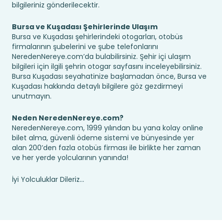
bilgileriniz gönderilecektir.
Bursa ve Kuşadası Şehirlerinde Ulaşım
Bursa ve Kuşadası şehirlerindeki otogarları, otobüs
firmalarının şubelerini ve şube telefonlarını
NeredenNereye.com’da bulabilirsiniz. Şehir içi ulaşım
bilgileri için ilgili şehrin otogar sayfasını inceleyebilirsiniz.
Bursa Kuşadası seyahatinize başlamadan önce, Bursa ve
Kuşadası hakkında detaylı bilgilere göz gezdirmeyi
unutmayın.
Neden NeredenNereye.com?
NeredenNereye.com, 1999 yılından bu yana kolay online
bilet alma, güvenli ödeme sistemi ve bünyesinde yer
alan 200’den fazla otobüs firması ile birlikte her zaman
ve her yerde yolcularının yanında!
İyi Yolculuklar Dileriz...