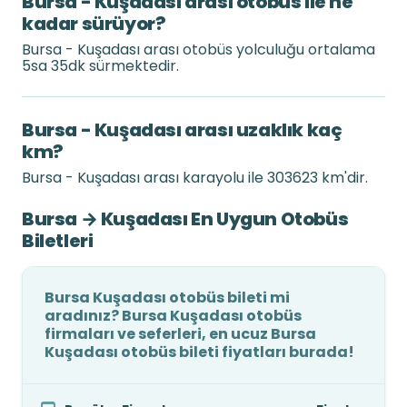
Bursa - Kuşadası arası otobüs ile ne
kadar sürüyor?
Bursa - Kuşadası arası otobüs yolculuğu ortalama
5sa 35dk sürmektedir.
Bursa - Kuşadası arası uzaklık kaç
km?
Bursa - Kuşadası arası karayolu ile 303623 km'dir.
Bursa → Kuşadası En Uygun Otobüs
Biletleri
Bursa Kuşadası otobüs bileti mi
aradınız? Bursa Kuşadası otobüs
firmaları ve seferleri, en ucuz Bursa
Kuşadası otobüs bileti fiyatları burada!