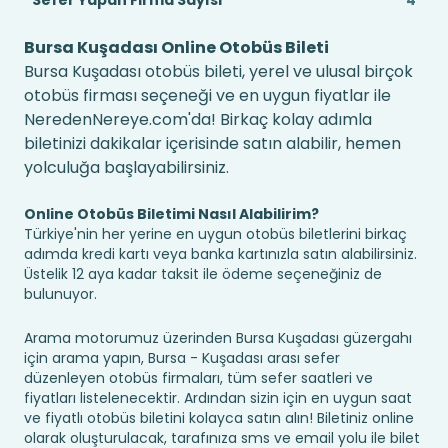
Sefer Yapan Firma Sayısı
4
Bursa Kuşadası Online Otobüs Bileti
Bursa Kuşadası otobüs bileti, yerel ve ulusal birçok
otobüs firması seçeneği ve en uygun fiyatlar ile
NeredenNereye.com'da! Birkaç kolay adımla
biletinizi dakikalar içerisinde satın alabilir, hemen
yolculuğa başlayabilirsiniz.
Online Otobüs Biletimi Nasıl Alabilirim?
Türkiye'nin her yerine en uygun otobüs biletlerini birkaç
adımda kredi kartı veya banka kartınızla satın alabilirsiniz.
Üstelik 12 aya kadar taksit ile ödeme seçeneğiniz de
bulunuyor.
Arama motorumuz üzerinden Bursa Kuşadası güzergahı
için arama yapın, Bursa - Kuşadası arası sefer
düzenleyen otobüs firmaları, tüm sefer saatleri ve
fiyatları listelenecektir. Ardından sizin için en uygun saat
ve fiyatlı otobüs biletini kolayca satın alın! Biletiniz online
olarak oluşturulacak, tarafınıza sms ve email yolu ile bilet