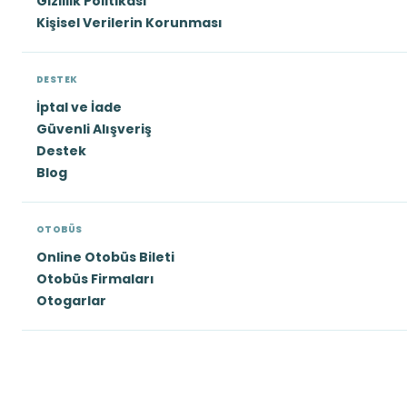
Gizlilik Politikası
Kişisel Verilerin Korunması
DESTEK
İptal ve İade
Güvenli Alışveriş
Destek
Blog
OTOBÜS
Online Otobüs Bileti
Otobüs Firmaları
Otogarlar