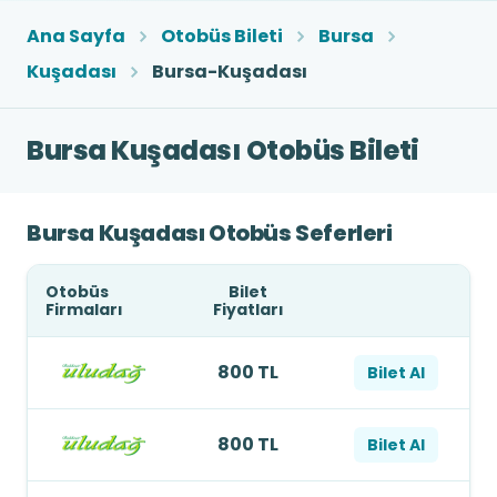
Ana Sayfa
Otobüs Bileti
Bursa
Kuşadası
Bursa-Kuşadası
Bursa Kuşadası Otobüs Bileti
Bursa Kuşadası Otobüs Seferleri
Otobüs
Bilet
Firmaları
Fiyatları
800 TL
Bilet Al
800 TL
Bilet Al