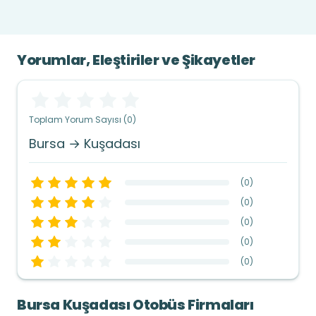
Yorumlar, Eleştiriler ve Şikayetler
Toplam Yorum Sayısı (0)
Bursa → Kuşadası
(
0
)
(
0
)
(
0
)
(
0
)
(
0
)
Bursa Kuşadası Otobüs Firmaları