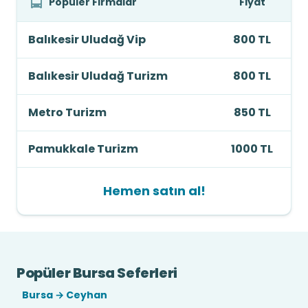
Popüler Firmalar
Fiyat
Balıkesir Uludağ Vip
800 TL
Balıkesir Uludağ Turizm
800 TL
Metro Turizm
850 TL
Pamukkale Turizm
1000 TL
Hemen satın al!
Popüler Bursa Seferleri
Bursa → Ceyhan