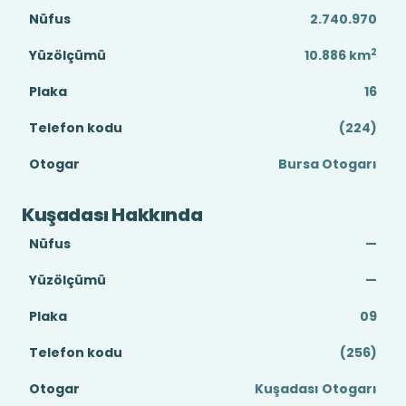
Nüfus
2.740.970
2
Yüzölçümü
10.886
km
Plaka
16
Telefon kodu
(224)
Otogar
Bursa Otogarı
Kuşadası Hakkında
Nüfus
—
Yüzölçümü
—
Plaka
09
Telefon kodu
(256)
Otogar
Kuşadası Otogarı