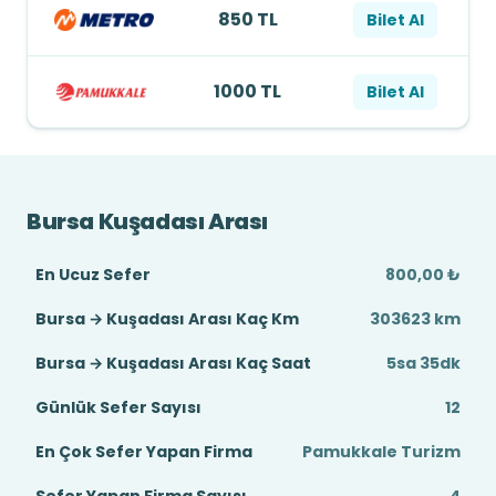
850 TL
Bilet Al
1000 TL
Bilet Al
Bursa Kuşadası Arası
En Ucuz Sefer
800,00 ₺
Bursa → Kuşadası Arası Kaç Km
303623 km
Bursa → Kuşadası Arası Kaç Saat
5sa 35dk
Günlük Sefer Sayısı
12
En Çok Sefer Yapan Firma
Pamukkale Turizm