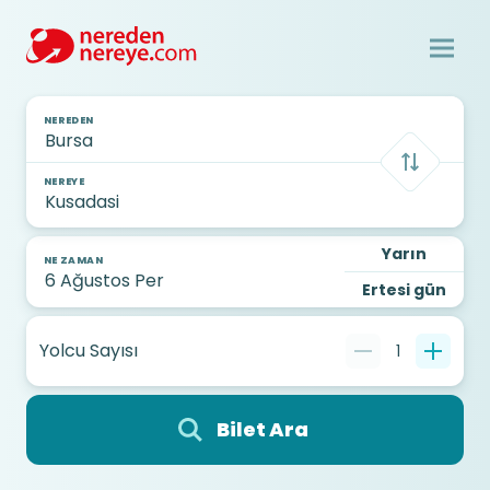
NEREDEN
NEREYE
Yarın
NE ZAMAN
Ertesi gün
Yolcu Sayısı
1
Bilet Ara