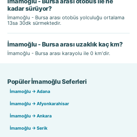
İmamoğlu - Bursa arası otobüs ile ne
kadar sürüyor?
İmamoğlu - Bursa arası otobüs yolculuğu ortalama
13sa 30dk sürmektedir.
İmamoğlu - Bursa arası uzaklık kaç km?
İmamoğlu - Bursa arası karayolu ile 0 km'dir.
Popüler İmamoğlu Seferleri
İmamoğlu → Adana
İmamoğlu → Afyonkarahisar
İmamoğlu → Ankara
İmamoğlu → Serik