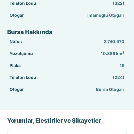
Telefon kodu
(322)
Otogar
İmamoğlu Otogarı
Bursa Hakkında
Nüfus
2.740.970
2
Yüzölçümü
10.886
km
Plaka
16
Telefon kodu
(224)
Otogar
Bursa Otogarı
Yorumlar, Eleştiriler ve Şikayetler