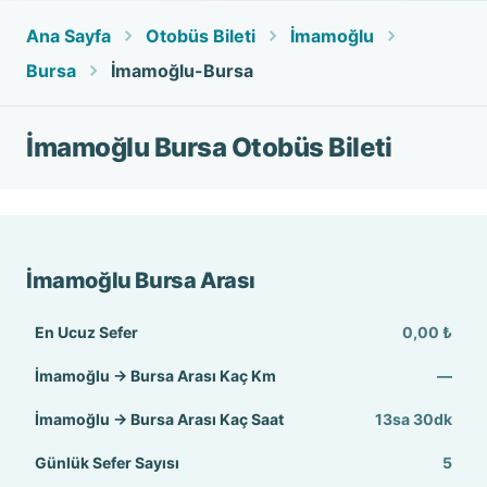
Ana Sayfa
Otobüs Bileti
İmamoğlu
Bursa
İmamoğlu-Bursa
İmamoğlu Bursa Otobüs Bileti
İmamoğlu Bursa Arası
En Ucuz Sefer
0,00 ₺
İmamoğlu → Bursa Arası Kaç Km
—
İmamoğlu → Bursa Arası Kaç Saat
13sa 30dk
Günlük Sefer Sayısı
5