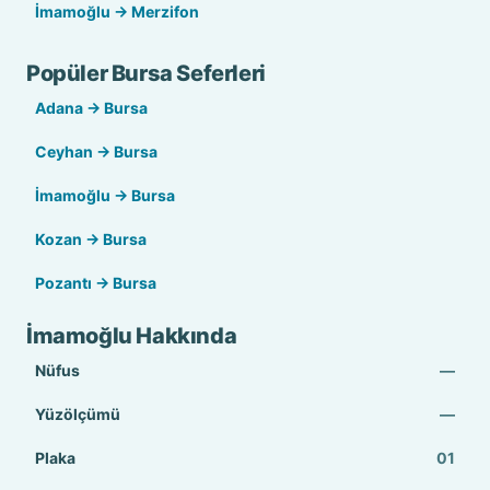
İmamoğlu → Merzifon
Popüler Bursa Seferleri
Adana → Bursa
Ceyhan → Bursa
İmamoğlu → Bursa
Kozan → Bursa
Pozantı → Bursa
İmamoğlu Hakkında
Nüfus
—
Yüzölçümü
—
Plaka
01