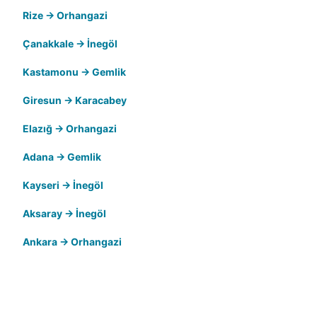
Rize → Orhangazi
Çanakkale → İnegöl
Kastamonu → Gemlik
Giresun → Karacabey
Elazığ → Orhangazi
Adana → Gemlik
Kayseri → İnegöl
Aksaray → İnegöl
Ankara → Orhangazi