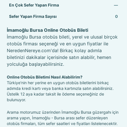
En Çok Sefer Yapan Firma
—
Sefer Yapan Firma Sayısı
0
İmamoğlu Bursa Online Otobüs Bileti
İmamoğlu Bursa otobüs bileti, yerel ve ulusal birçok
otobüs firması seçeneği ve en uygun fiyatlar ile
NeredenNereye.com'da! Birkaç kolay adımla
biletinizi dakikalar içerisinde satın alabilir, hemen
yolculuğa başlayabilirsiniz.
Online Otobüs Biletimi Nasıl Alabilirim?
Türkiye'nin her yerine en uygun otobüs biletlerini birkaç
adımda kredi kartı veya banka kartınızla satın alabilirsiniz.
Üstelik 12 aya kadar taksit ile ödeme seçeneğiniz de
bulunuyor.
Arama motorumuz üzerinden İmamoğlu Bursa güzergahı için
arama yapın, İmamoğlu - Bursa arası sefer düzenleyen
otobüs firmaları, tüm sefer saatleri ve fiyatları listelenecektir.