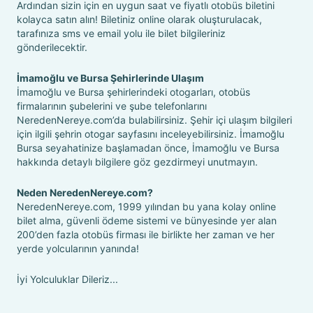
Ardından sizin için en uygun saat ve fiyatlı otobüs biletini
kolayca satın alın! Biletiniz online olarak oluşturulacak,
tarafınıza sms ve email yolu ile bilet bilgileriniz
gönderilecektir.
İmamoğlu ve Bursa Şehirlerinde Ulaşım
İmamoğlu ve Bursa şehirlerindeki otogarları, otobüs
firmalarının şubelerini ve şube telefonlarını
NeredenNereye.com’da bulabilirsiniz. Şehir içi ulaşım bilgileri
için ilgili şehrin otogar sayfasını inceleyebilirsiniz. İmamoğlu
Bursa seyahatinize başlamadan önce, İmamoğlu ve Bursa
hakkında detaylı bilgilere göz gezdirmeyi unutmayın.
Neden NeredenNereye.com?
NeredenNereye.com, 1999 yılından bu yana kolay online
bilet alma, güvenli ödeme sistemi ve bünyesinde yer alan
200’den fazla otobüs firması ile birlikte her zaman ve her
yerde yolcularının yanında!
İyi Yolculuklar Dileriz...