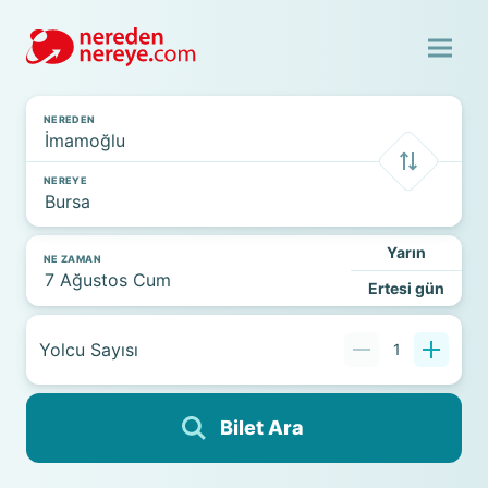
NEREDEN
NEREYE
Yarın
NE ZAMAN
Ertesi gün
Yolcu Sayısı
1
Bilet Ara