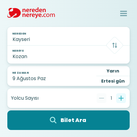
NEREDEN
NEREYE
Yarın
NE ZAMAN
Ertesi gün
Yolcu Sayısı
1
Bilet Ara