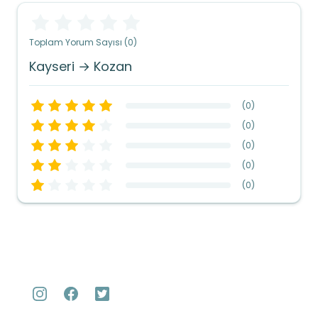
Toplam Yorum Sayısı (0)
Kayseri → Kozan
(
0
)
(
0
)
(
0
)
(
0
)
(
0
)