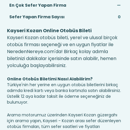
En Çok Sefer Yapan Firma
—
Sefer Yapan Firma Sayısı
0
Kayseri Kozan Online Otobüs Bileti
Kayseri Kozan otobüs bileti, yerel ve ulusal birçok
otobüs firması seçeneği ve en uygun fiyatlar ile
NeredenNereye.com'da! Birkaç kolay adımla
biletinizi dakikalar içerisinde satın alabilir, hemen
yolculuğa başlayabilirsiniz.
Online Otobüs Biletimi Nasıl Alabilirim?
Türkiye'nin her yerine en uygun otobüs biletlerini birkaç
adımda kredi kartı veya banka kartınızla satın alabilirsiniz.
Üstelik 12 aya kadar taksit ile ödeme seçeneğiniz de
bulunuyor.
Arama motorumuz üzerinden Kayseri Kozan güzergahı
için arama yapın, Kayseri - Kozan arası sefer düzenleyen
otobüs firmaları, tüm sefer saatleri ve fiyatları