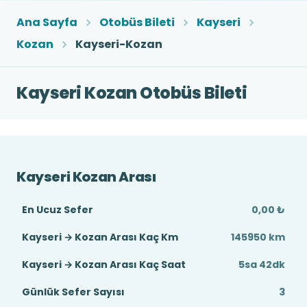
Ana Sayfa
Otobüs Bileti
Kayseri
Kozan
Kayseri-Kozan
Kayseri Kozan Otobüs Bileti
Kayseri Kozan Arası
En Ucuz Sefer
0,00 ₺
Kayseri → Kozan Arası Kaç Km
145950 km
Kayseri → Kozan Arası Kaç Saat
5sa 42dk
Günlük Sefer Sayısı
3