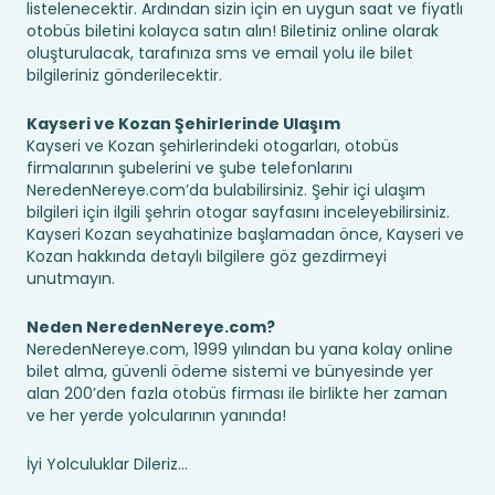
listelenecektir. Ardından sizin için en uygun saat ve fiyatlı
otobüs biletini kolayca satın alın! Biletiniz online olarak
oluşturulacak, tarafınıza sms ve email yolu ile bilet
bilgileriniz gönderilecektir.
Kayseri ve Kozan Şehirlerinde Ulaşım
Kayseri ve Kozan şehirlerindeki otogarları, otobüs
firmalarının şubelerini ve şube telefonlarını
NeredenNereye.com’da bulabilirsiniz. Şehir içi ulaşım
bilgileri için ilgili şehrin otogar sayfasını inceleyebilirsiniz.
Kayseri Kozan seyahatinize başlamadan önce, Kayseri ve
Kozan hakkında detaylı bilgilere göz gezdirmeyi
unutmayın.
Neden NeredenNereye.com?
NeredenNereye.com, 1999 yılından bu yana kolay online
bilet alma, güvenli ödeme sistemi ve bünyesinde yer
alan 200’den fazla otobüs firması ile birlikte her zaman
ve her yerde yolcularının yanında!
İyi Yolculuklar Dileriz...