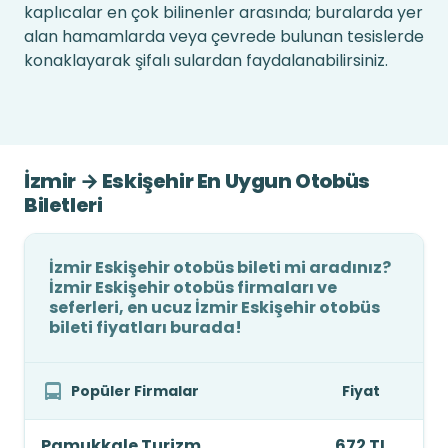
kaplıcalar en çok bilinenler arasında; buralarda yer
alan hamamlarda veya çevrede bulunan tesislerde
konaklayarak şifalı sulardan faydalanabilirsiniz.
İzmir → Eskişehir En Uygun Otobüs
Biletleri
İzmir Eskişehir otobüs bileti mi aradınız?
İzmir Eskişehir otobüs firmaları ve
seferleri, en ucuz İzmir Eskişehir otobüs
bileti fiyatları burada!
Popüler Firmalar
Fiyat
Pamukkale Turizm
672 TL