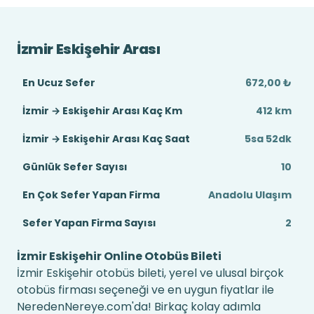
İzmir Eskişehir Arası
En Ucuz Sefer
672,00 ₺
İzmir → Eskişehir Arası Kaç Km
412 km
İzmir → Eskişehir Arası Kaç Saat
5sa 52dk
Günlük Sefer Sayısı
10
En Çok Sefer Yapan Firma
Anadolu Ulaşım
Sefer Yapan Firma Sayısı
2
İzmir Eskişehir Online Otobüs Bileti
İzmir Eskişehir otobüs bileti, yerel ve ulusal birçok
otobüs firması seçeneği ve en uygun fiyatlar ile
NeredenNereye.com'da! Birkaç kolay adımla