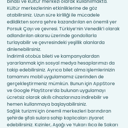
binası ve kültür merkezi olarak kullanılmakta.
Kültür merkezlerinin etkinliklerine de göz
atabilirsiniz. Uzun süre kirliliği ile mücadele
edildikten sonra şehre kazandırılan en önemli yer
Porsuk Çayı ve çevresi. Türkiye’nin Venedik’i olarak
adlandırılan akarsu üzerinde gondollarla
turlayabilir ve çevresindeki yeşillik alanlarda
dinlenebilirsiniz.
İndirimli otobüs bileti ve kampanyalardan
yararlanmak için sosyal medya hesaplarımızı da
takip edebilirsiniz. Ayrıca bilet alma işlemlerinizin
tamamını mobil uygulamamız üzerinden de
gerçekleştirmeniz mümkün. Bunun için AppStore
ve Google PlayStore’da bulunan uygulamayı
ücretsiz olarak akıllı cihazlarınıza indirebilir ve
hemen kullanmaya başlayabilirsiniz.
Sağlık turizmi için önemli merkezleri barındıran
şehirde şifalı sulara sahip kaplıcaları ziyaret
edebilirsiniz. Kızinler, Aşağı ve Yukarı Ilıca ile Sakarı