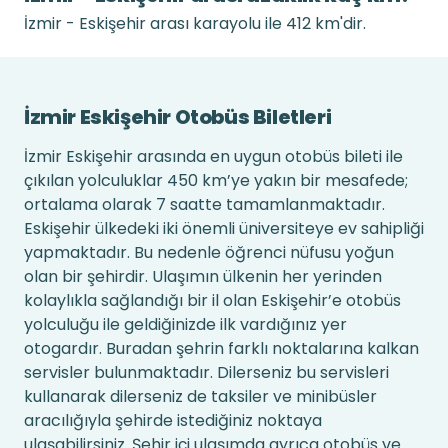
İzmir - Eskişehir arası karayolu ile 412 km'dir.
İzmir Eskişehir Otobüs Biletleri
İzmir Eskişehir arasında en uygun otobüs bileti ile
çıkılan yolculuklar 450 km’ye yakın bir mesafede;
ortalama olarak 7 saatte tamamlanmaktadır.
Eskişehir ülkedeki iki önemli üniversiteye ev sahipliği
yapmaktadır. Bu nedenle öğrenci nüfusu yoğun
olan bir şehirdir. Ulaşımın ülkenin her yerinden
kolaylıkla sağlandığı bir il olan Eskişehir’e otobüs
yolculuğu ile geldiğinizde ilk vardığınız yer
otogardır. Buradan şehrin farklı noktalarına kalkan
servisler bulunmaktadır. Dilerseniz bu servisleri
kullanarak dilerseniz de taksiler ve minibüsler
aracılığıyla şehirde istediğiniz noktaya
ulaşabilirsiniz. Şehir içi ulaşımda ayrıca otobüs ve