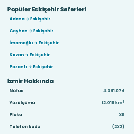
Popüler Eskişehir Seferleri
Adana → Eskişehir
Ceyhan → Eskişehir
İmamoğlu → Eskişehir
Kozan → Eskişehir
Pozantı → Eskişehir
İzmir Hakkında
Nüfus
4.061.074
2
Yüzölçümü
12.016
km
Plaka
35
Telefon kodu
(232)