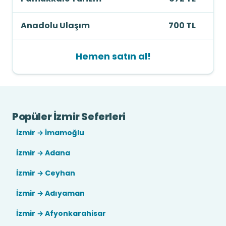
Anadolu Ulaşım
700 TL
Hemen satın al!
Popüler İzmir Seferleri
İzmir → İmamoğlu
İzmir → Adana
İzmir → Ceyhan
İzmir → Adıyaman
İzmir → Afyonkarahisar