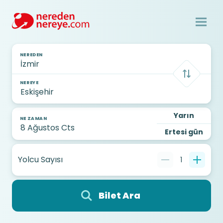
NEREDEN
NEREYE
Yarın
NE ZAMAN
Ertesi gün
Yolcu Sayısı
1
Bilet Ara