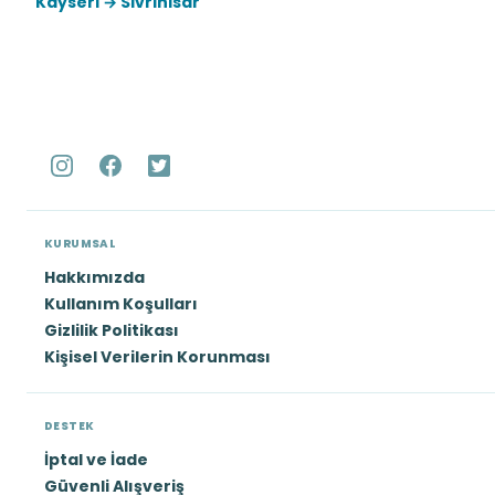
Kayseri → Sivrihisar
KURUMSAL
Hakkımızda
Kullanım Koşulları
Gizlilik Politikası
Kişisel Verilerin Korunması
DESTEK
İptal ve İade
Güvenli Alışveriş