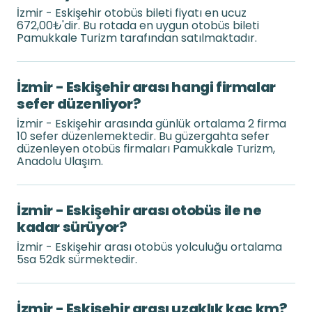
İzmir - Eskişehir otobüs bileti fiyatı en ucuz
672,00₺'dir. Bu rotada en uygun otobüs bileti
Pamukkale Turizm tarafından satılmaktadır.
İzmir - Eskişehir arası hangi firmalar
sefer düzenliyor?
İzmir - Eskişehir arasında günlük ortalama 2 firma
10 sefer düzenlemektedir. Bu güzergahta sefer
düzenleyen otobüs firmaları Pamukkale Turizm,
Anadolu Ulaşım.
İzmir - Eskişehir arası otobüs ile ne
kadar sürüyor?
İzmir - Eskişehir arası otobüs yolculuğu ortalama
5sa 52dk sürmektedir.
İzmir - Eskişehir arası uzaklık kaç km?