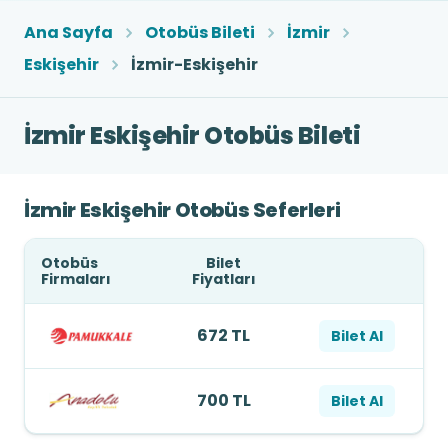
Ana Sayfa
Otobüs Bileti
İzmir
Eskişehir
İzmir-Eskişehir
İzmir Eskişehir Otobüs Bileti
İzmir Eskişehir Otobüs Seferleri
Otobüs
Bilet
Firmaları
Fiyatları
672 TL
Bilet Al
700 TL
Bilet Al