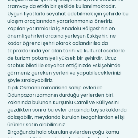
tramvay da etkin bir şekilde kullanılmaktadır.
Uygun fiyatlarla seyahat edebilmek için şehirde bu
ulaşım araçlarından yararlanmanızı öneririz.
Yapılan yatırımlarla İç Anadolu Bölgesi’nin en
önemli şehirleri arasına yerleşen Eskişehir; ne
kadar öğrenci şehri olarak adlandırılsa da
topraklarında yer alan tarihi ve kültürel eserlerle
de turizm potansiyeli yüksek bir şehirdir. Ucuz
otobüs bileti ile seyahat ettiğinizde Eskişehir’de
görmeniz gereken yerleri ve yapabileceklerinizi
şöyle sıralayabiliriz.
Tipik Osmanlı mimarisine sahip evleri ile
Odunpazarı zamanın durduğu yerlerden biri.
Yakınında bulunan Kurşunlu Camii ve Külliyesini
gezdikten sonra bu evler arasında taş sokaklarda
dolaşabilir, meydanda kurulan tezgahlardan el işi
ürünler satın alabilirsiniz.
Birçoğunda hala oturulan evlerden çoğu kamu