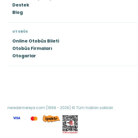
Destek
Blog
OTOBÜS
Online Otobüs Bileti
Otobüs Firmaları
Otogarlar
neredennereye.com (1999 - 2026) © Tüm hakları saklıdır.