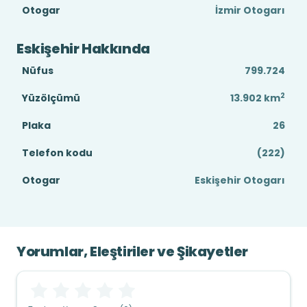
Otogar
İzmir Otogarı
Eskişehir Hakkında
Nüfus
799.724
2
Yüzölçümü
13.902
km
Plaka
26
Telefon kodu
(222)
Otogar
Eskişehir Otogarı
Yorumlar, Eleştiriler ve Şikayetler