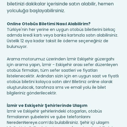
biletinizi dakikalar içerisinde satın alabilir, hemen
yolculuğa başlayabilirsiniz.
Online Otobüs Biletimi Nasıl Alabilirim?
Türkiye'nin her yerine en uygun otobüs biletlerini birkaç
adımda kredi kartı veya banka kartınızla satın alabilirsiniz.
Üstelik 12 aya kadar taksit ile ödeme seçeneğiniz de
bulunuyor.
Arama motorumuz üzerinden İzmir Eskişehir güzergahı
için arama yapın, İzmir - Eskişehir arası sefer düzenleyen
otobüs firmaları, tüm sefer saatleri ve fiyatları
listelenecektir. Ardından sizin için en uygun saat ve fiyatlı
otobüs biletini kolayca satın alın! Biletiniz online olarak
oluşturulacak, tarafınıza sms ve email yolu ile bilet
bilgileriniz gönderilecektir.
İzmir ve Eskişehir Şehirlerinde Ulaşım
İzmir ve Eskişehir şehirlerindeki otogarları, otobüs
firmalarının şubelerini ve şube telefonlarını
NeredenNereye.com’da bulabilirsiniz. Şehir içi ulaşım