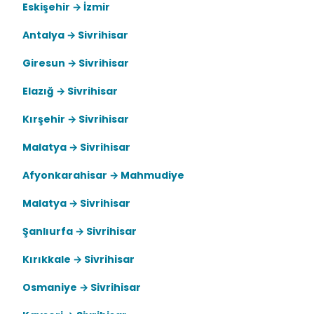
Eskişehir → İzmir
Antalya → Sivrihisar
Giresun → Sivrihisar
Elazığ → Sivrihisar
Kırşehir → Sivrihisar
Malatya → Sivrihisar
Afyonkarahisar → Mahmudiye
Malatya → Sivrihisar
Şanlıurfa → Sivrihisar
Kırıkkale → Sivrihisar
Osmaniye → Sivrihisar