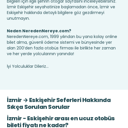
bilgileri için ilgili şehrin otogar sayfasını inceleyebilirsiniz.
İzmir Eskişehir seyahatinize başlamadan önce, İzmir ve
Eskişehir hakkında detaylı bilgilere göz gezdirmeyi
unutmayın.
Neden NeredenNereye.com?
NeredenNereye.com, 1999 yılından bu yana kolay online
bilet alma, güvenli ödeme sistemi ve bünyesinde yer
alan 200’den fazla otobüs firması ile birlikte her zaman
ve her yerde yolcularının yanında!
İyi Yolculuklar Dileriz...
İzmir → Eskişehir Seferleri Hakkında
Sıkça Sorulan Sorular
İzmir - Eskişehir arası en ucuz otobüs
bileti fiyatı ne kadar?