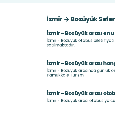
İzmir → Bozüyük Sefer
İzmir - Bozüyük arası en u
İzmir - Bozüyük otobüs bileti fiya
satılmaktadır.
İzmir - Bozüyük arası hang
İzmir - Bozüyük arasında günlük o
Pamukkale Turizm.
İzmir - Bozüyük arası otob
İzmir - Bozüyük arası otobüs yolc