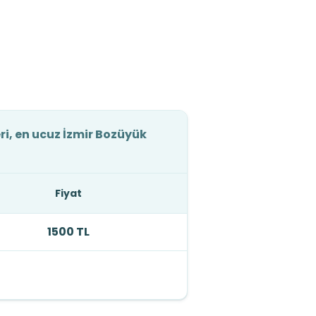
ri, en ucuz İzmir Bozüyük
Fiyat
1500 TL