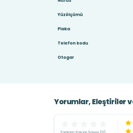
Nüfus
Yüzölçümü
Plaka
Telefon kodu
Otogar
Yorumlar, Eleştiriler 
Toplam Yorum Sayısı (0)