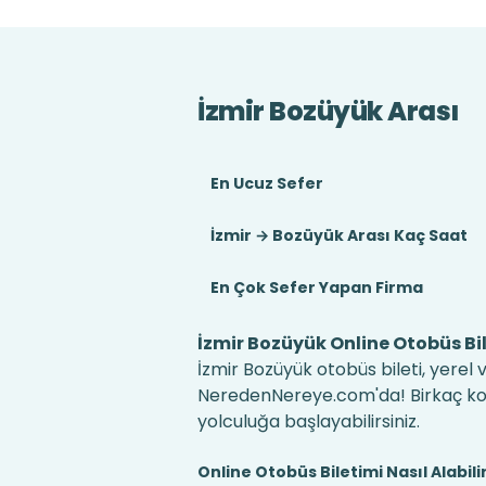
İzmir Bozüyük Arası
En Ucuz Sefer
İzmir → Bozüyük Arası Kaç Saat
En Çok Sefer Yapan Firma
İzmir Bozüyük Online Otobüs Bil
İzmir Bozüyük otobüs bileti, yerel 
NeredenNereye.com'da! Birkaç kolay
yolculuğa başlayabilirsiniz.
Online Otobüs Biletimi Nasıl Alabili