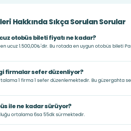
leri Hakkında Sıkça Sorulan Sorular
cuz otobüs bileti fiyatı ne kadar?
tı en ucuz 1.500,00₺'dir. Bu rotada en uygun otobüs bileti
i firmalar sefer düzenliyor?
rtalama 1 firma 1 sefer düzenlemektedir. Bu güzergahta s
üs ile ne kadar sürüyor?
uluğu ortalama 6sa 55dk sürmektedir.