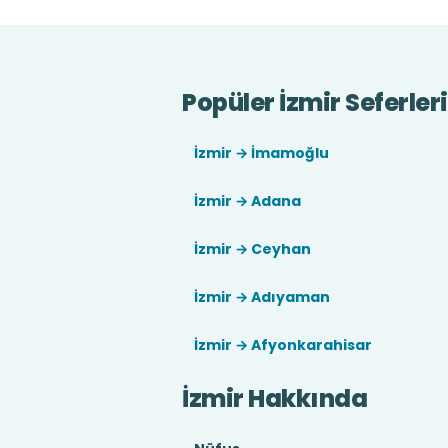
Popüler İzmir Seferleri
İzmir → İmamoğlu
İzmir → Adana
İzmir → Ceyhan
İzmir → Adıyaman
İzmir → Afyonkarahisar
İzmir Hakkında