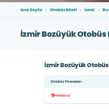
Ana Sayfa
Otobüs Bileti
İzmir
Bo
İzmir Bozüyük Otobüs B
İzmir Bozüyük Otobüs 
Otobüs Firmaları