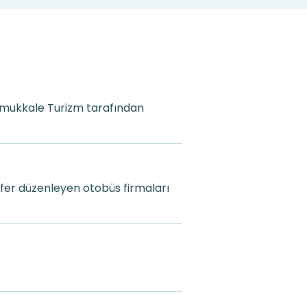
 Pamukkale Turizm tarafından
efer düzenleyen otobüs firmaları