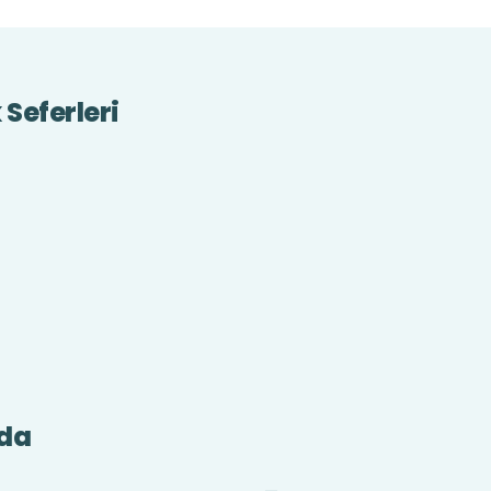
Seferleri
da