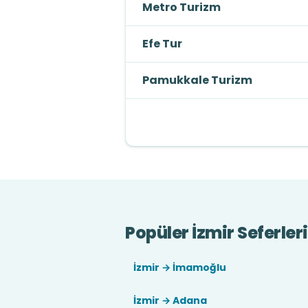
Metro Turizm
Efe Tur
Pamukkale Turizm
Popüler İzmir Seferleri
İzmir → İmamoğlu
İzmir → Adana