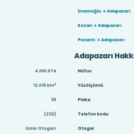
İmamoğlu → Adapazarı
Kozan → Adapazarı
Pozantı → Adapazarı
Adapazarı Hakk
4.061.074
Nüfus
2
12.016
km
Yüzölçümü
35
Plaka
(232)
Telefon kodu
İzmir Otogarı
Otogar