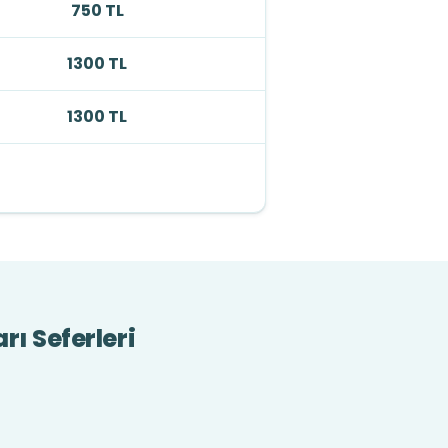
750 TL
1300 TL
1300 TL
ı Seferleri