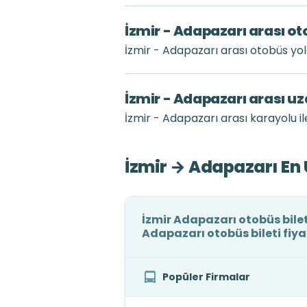
İzmir - Adapazarı arası ot
İzmir - Adapazarı arası otobüs yo
İzmir - Adapazarı arası u
İzmir - Adapazarı arası karayolu il
İzmir → Adapazarı En 
İzmir Adapazarı otobüs bilet
Adapazarı otobüs bileti fiya
Popüler Firmalar