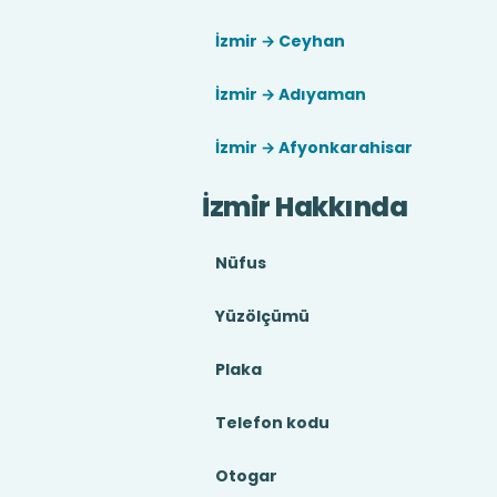
İzmir → Ceyhan
İzmir → Adıyaman
İzmir → Afyonkarahisar
İzmir Hakkında
Nüfus
Yüzölçümü
Plaka
Telefon kodu
Otogar