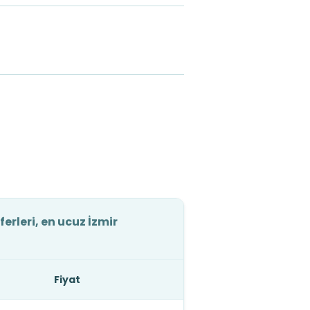
erleri, en ucuz İzmir
Fiyat