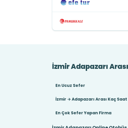
İzmir Adapazarı Aras
En Ucuz Sefer
İzmir → Adapazarı Arası Kaç Saat
En Çok Sefer Yapan Firma
İzmir Adapazarı Online Otobüs 