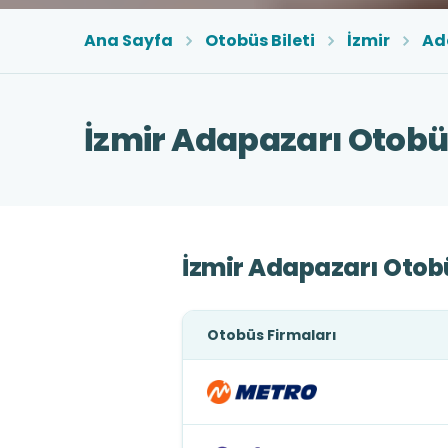
Ana Sayfa
Otobüs Bileti
İzmir
Ad
İzmir Adapazarı Otobüs
İzmir Adapazarı Otobü
Otobüs Firmaları