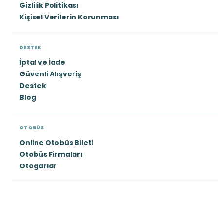
Gizlilik Politikası
Kişisel Verilerin Korunması
DESTEK
İptal ve İade
Güvenli Alışveriş
Destek
Blog
OTOBÜS
Online Otobüs Bileti
Otobüs Firmaları
Otogarlar