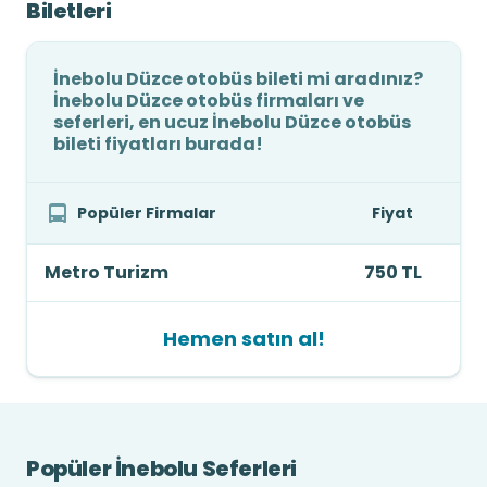
Biletleri
İnebolu Düzce otobüs bileti mi aradınız?
İnebolu Düzce otobüs firmaları ve
seferleri, en ucuz İnebolu Düzce otobüs
bileti fiyatları burada!
Popüler Firmalar
Fiyat
Metro Turizm
750 TL
Hemen satın al!
Popüler İnebolu Seferleri