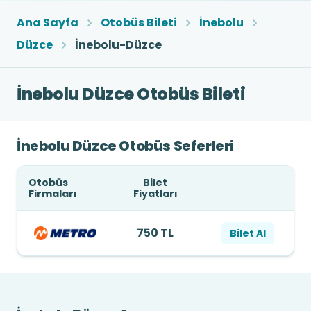
Ana Sayfa
Otobüs Bileti
İnebolu
Düzce
İnebolu-Düzce
İnebolu Düzce Otobüs Bileti
İnebolu Düzce Otobüs Seferleri
Otobüs
Bilet
Firmaları
Fiyatları
750 TL
Bilet Al