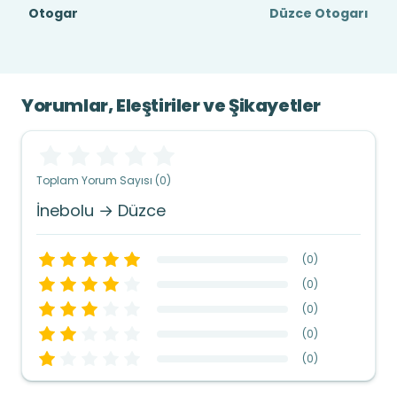
Otogar
Düzce Otogarı
Yorumlar, Eleştiriler ve Şikayetler
Toplam Yorum Sayısı (0)
İnebolu → Düzce
(
0
)
(
0
)
(
0
)
(
0
)
(
0
)