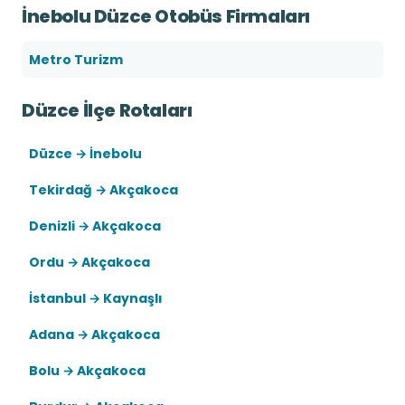
İnebolu Düzce Otobüs Firmaları
Metro Turizm
Düzce İlçe Rotaları
Düzce → İnebolu
Tekirdağ → Akçakoca
Denizli → Akçakoca
Ordu → Akçakoca
İstanbul → Kaynaşlı
Adana → Akçakoca
Bolu → Akçakoca