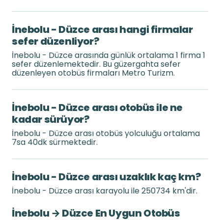
İnebolu - Düzce arası hangi firmalar
sefer düzenliyor?
İnebolu - Düzce arasında günlük ortalama 1 firma 1
sefer düzenlemektedir. Bu güzergahta sefer
düzenleyen otobüs firmaları Metro Turizm.
İnebolu - Düzce arası otobüs ile ne
kadar sürüyor?
İnebolu - Düzce arası otobüs yolculuğu ortalama
7sa 40dk sürmektedir.
İnebolu - Düzce arası uzaklık kaç km?
İnebolu - Düzce arası karayolu ile 250734 km'dir.
İnebolu → Düzce En Uygun Otobüs