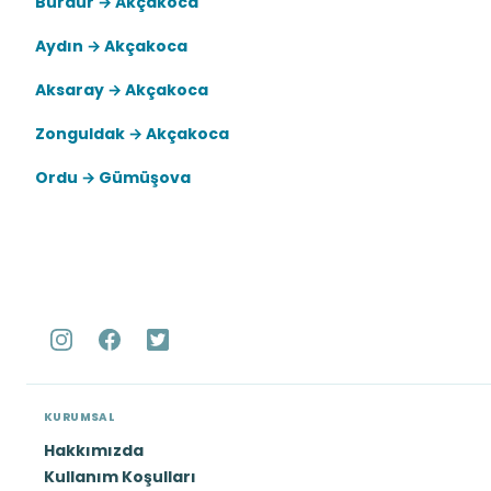
Burdur → Akçakoca
Aydın → Akçakoca
Aksaray → Akçakoca
Zonguldak → Akçakoca
Ordu → Gümüşova
KURUMSAL
Hakkımızda
Kullanım Koşulları