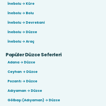
İnebolu → Küre
İnebolu → Bolu
İnebolu → Devrekani
İnebolu → Düzce
İnebolu → Araç
Popüler Düzce Seferleri
Adana → Düzce
Ceyhan → Düzce
Pozantı → Düzce
Adıyaman → Düzce
Gölbaşı (Adıyaman) → Düzce