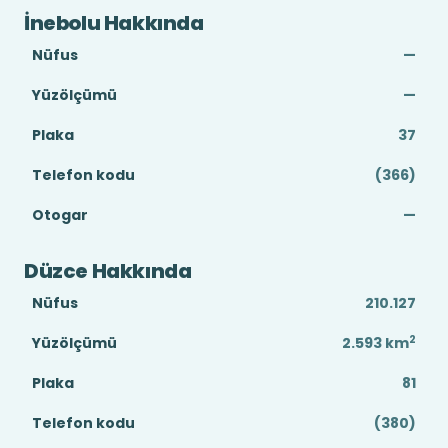
İnebolu Hakkında
Nüfus
—
Yüzölçümü
—
Plaka
37
Telefon kodu
(366)
Otogar
—
Düzce Hakkında
Nüfus
210.127
2
Yüzölçümü
2.593
km
Plaka
81
Telefon kodu
(380)