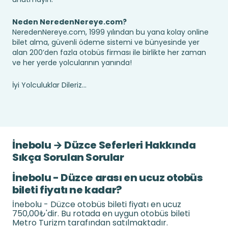
Neden NeredenNereye.com?
NeredenNereye.com, 1999 yılından bu yana kolay online
bilet alma, güvenli ödeme sistemi ve bünyesinde yer
alan 200’den fazla otobüs firması ile birlikte her zaman
ve her yerde yolcularının yanında!
İyi Yolculuklar Dileriz...
İnebolu → Düzce Seferleri Hakkında
Sıkça Sorulan Sorular
İnebolu - Düzce arası en ucuz otobüs
bileti fiyatı ne kadar?
İnebolu - Düzce otobüs bileti fiyatı en ucuz
750,00₺'dir. Bu rotada en uygun otobüs bileti
Metro Turizm tarafından satılmaktadır.