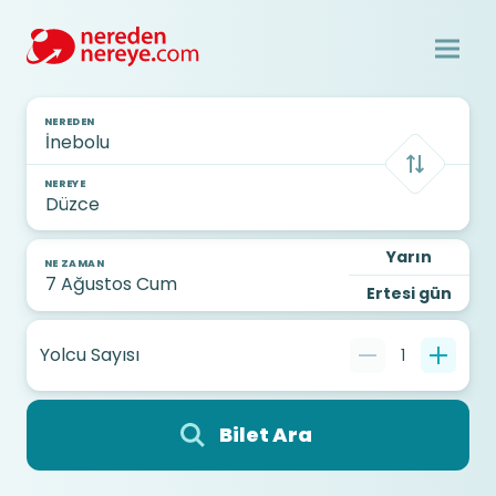
NEREDEN
NEREYE
Yarın
NE ZAMAN
Ertesi gün
Yolcu Sayısı
1
Bilet Ara