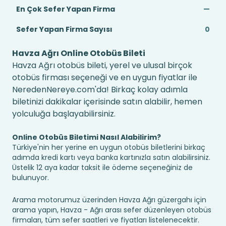
En Çok Sefer Yapan Firma
—
Sefer Yapan Firma Sayısı
0
Havza Ağrı Online Otobüs Bileti
Havza Ağrı otobüs bileti, yerel ve ulusal birçok
otobüs firması seçeneği ve en uygun fiyatlar ile
NeredenNereye.com'da! Birkaç kolay adımla
biletinizi dakikalar içerisinde satın alabilir, hemen
yolculuğa başlayabilirsiniz.
Online Otobüs Biletimi Nasıl Alabilirim?
Türkiye'nin her yerine en uygun otobüs biletlerini birkaç
adımda kredi kartı veya banka kartınızla satın alabilirsiniz.
Üstelik 12 aya kadar taksit ile ödeme seçeneğiniz de
bulunuyor.
Arama motorumuz üzerinden Havza Ağrı güzergahı için
arama yapın, Havza - Ağrı arası sefer düzenleyen otobüs
firmaları, tüm sefer saatleri ve fiyatları listelenecektir.