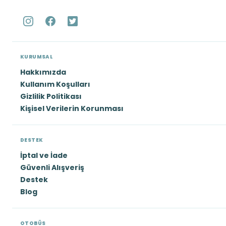
KURUMSAL
Hakkımızda
Kullanım Koşulları
Gizlilik Politikası
Kişisel Verilerin Korunması
DESTEK
İptal ve İade
Güvenli Alışveriş
Destek
Blog
OTOBÜS