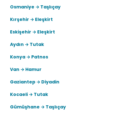
Osmaniye → Taşlıçay
Kırşehir → Eleşkirt
Eskişehir → Eleşkirt
Aydın → Tutak
Konya → Patnos
Van → Hamur
Gaziantep → Diyadin
Kocaeli → Tutak
Gümüşhane → Taşlıçay