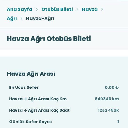
Ana Sayfa
Otobüs Bileti
Havza
Ağrı
Havza-Ağrı
Havza Ağrı Otobüs Bileti
Havza Ağrı Arası
En Ucuz Sefer
0,00 ₺
Havza → Ağrı Arası Kaç Km
640846 km
Havza → Ağrı Arası Kaç Saat
12sa 45dk
Günlük Sefer Sayısı
1