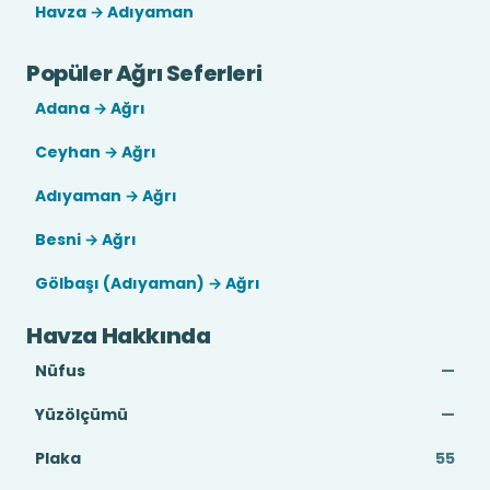
Havza → Adıyaman
Popüler Ağrı Seferleri
Adana → Ağrı
Ceyhan → Ağrı
Adıyaman → Ağrı
Besni → Ağrı
Gölbaşı (Adıyaman) → Ağrı
Havza Hakkında
Nüfus
—
Yüzölçümü
—
Plaka
55