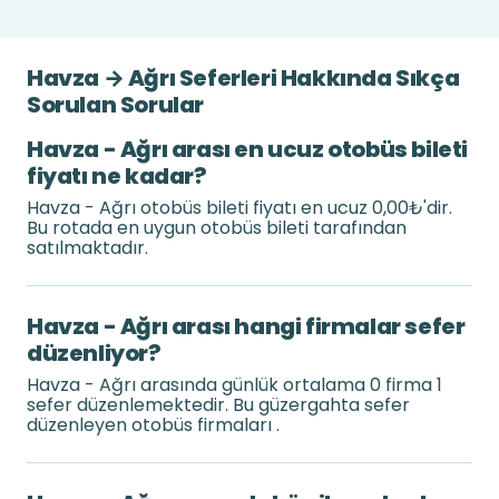
Havza → Ağrı Seferleri Hakkında Sıkça
Sorulan Sorular
Havza - Ağrı arası en ucuz otobüs bileti
fiyatı ne kadar?
Havza - Ağrı otobüs bileti fiyatı en ucuz 0,00₺'dir.
Bu rotada en uygun otobüs bileti tarafından
satılmaktadır.
Havza - Ağrı arası hangi firmalar sefer
düzenliyor?
Havza - Ağrı arasında günlük ortalama 0 firma 1
sefer düzenlemektedir. Bu güzergahta sefer
düzenleyen otobüs firmaları .