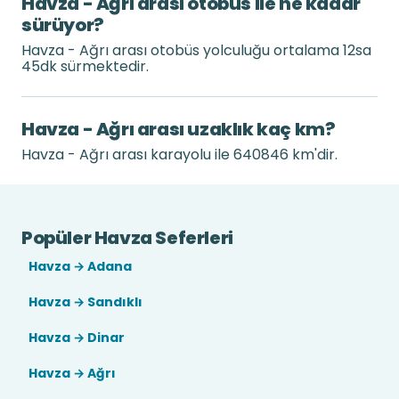
Havza - Ağrı arası otobüs ile ne kadar
sürüyor?
Havza - Ağrı arası otobüs yolculuğu ortalama 12sa
45dk sürmektedir.
Havza - Ağrı arası uzaklık kaç km?
Havza - Ağrı arası karayolu ile 640846 km'dir.
Popüler Havza Seferleri
Havza → Adana
Havza → Sandıklı
Havza → Dinar
Havza → Ağrı