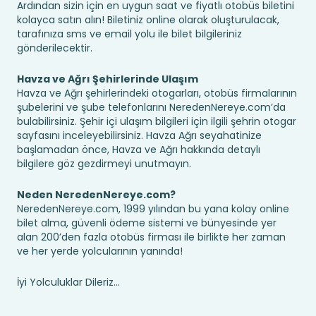
Ardından sizin için en uygun saat ve fiyatlı otobüs biletini
kolayca satın alın! Biletiniz online olarak oluşturulacak,
tarafınıza sms ve email yolu ile bilet bilgileriniz
gönderilecektir.
Havza ve Ağrı Şehirlerinde Ulaşım
Havza ve Ağrı şehirlerindeki otogarları, otobüs firmalarının
şubelerini ve şube telefonlarını NeredenNereye.com’da
bulabilirsiniz. Şehir içi ulaşım bilgileri için ilgili şehrin otogar
sayfasını inceleyebilirsiniz. Havza Ağrı seyahatinize
başlamadan önce, Havza ve Ağrı hakkında detaylı
bilgilere göz gezdirmeyi unutmayın.
Neden NeredenNereye.com?
NeredenNereye.com, 1999 yılından bu yana kolay online
bilet alma, güvenli ödeme sistemi ve bünyesinde yer
alan 200’den fazla otobüs firması ile birlikte her zaman
ve her yerde yolcularının yanında!
İyi Yolculuklar Dileriz...