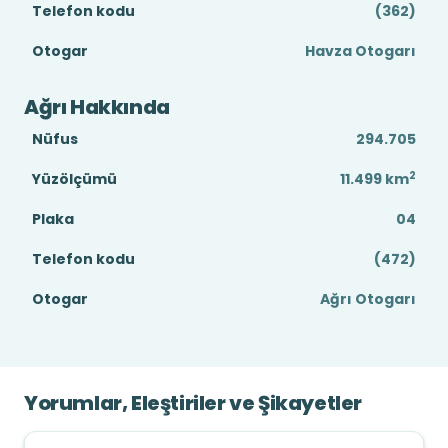
Telefon kodu
(362)
Otogar
Havza Otogarı
Ağrı Hakkında
Nüfus
294.705
2
Yüzölçümü
11.499
km
Plaka
04
Telefon kodu
(472)
Otogar
Ağrı Otogarı
Yorumlar, Eleştiriler ve Şikayetler