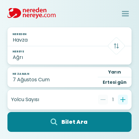
NEREDEN
NEREYE
Yarın
NE ZAMAN
Ertesi gün
Yolcu Sayısı
1
Bilet Ara