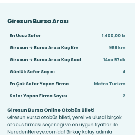
Giresun Bursa Arası
En Ucuz Sefer
1.400,00 ₺
Giresun → Bursa Arası Kaç Km
956 km
Giresun → Bursa Arası Kaç Saat
14sa 57dk
Günlük Sefer Sayısı
4
En Çok Sefer Yapan Firma
Metro Turizm
Sefer Yapan Firma Sayısı
2
Giresun Bursa Online Otobüs Bileti
Giresun Bursa otobüs bileti, yerel ve ulusal birçok
otobüs firması seçeneği ve en uygun fiyatlar ile
NeredenNereye.com'da! Birkaç kolay adımla