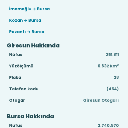
İmamoğlu → Bursa
Kozan → Bursa
Pozantı → Bursa
Giresun Hakkında
Nüfus
251.811
2
Yüzölçümü
6.832
km
Plaka
28
Telefon kodu
(454)
Otogar
Giresun Otogarı
Bursa Hakkında
Nüfus
2.740.970