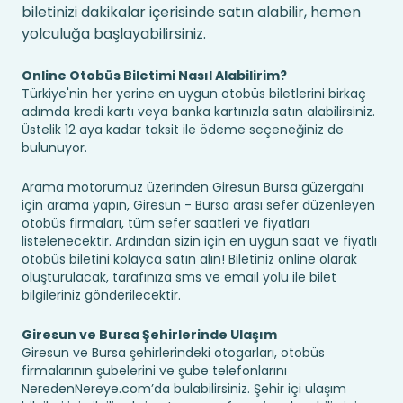
biletinizi dakikalar içerisinde satın alabilir, hemen
yolculuğa başlayabilirsiniz.
Online Otobüs Biletimi Nasıl Alabilirim?
Türkiye'nin her yerine en uygun otobüs biletlerini birkaç
adımda kredi kartı veya banka kartınızla satın alabilirsiniz.
Üstelik 12 aya kadar taksit ile ödeme seçeneğiniz de
bulunuyor.
Arama motorumuz üzerinden Giresun Bursa güzergahı
için arama yapın, Giresun - Bursa arası sefer düzenleyen
otobüs firmaları, tüm sefer saatleri ve fiyatları
listelenecektir. Ardından sizin için en uygun saat ve fiyatlı
otobüs biletini kolayca satın alın! Biletiniz online olarak
oluşturulacak, tarafınıza sms ve email yolu ile bilet
bilgileriniz gönderilecektir.
Giresun ve Bursa Şehirlerinde Ulaşım
Giresun ve Bursa şehirlerindeki otogarları, otobüs
firmalarının şubelerini ve şube telefonlarını
NeredenNereye.com’da bulabilirsiniz. Şehir içi ulaşım