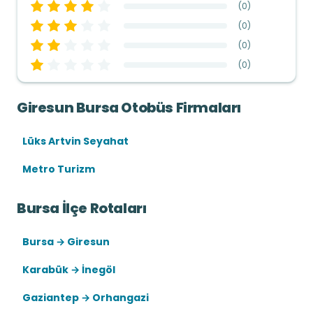
(
0
)
(
0
)
(
0
)
(
0
)
Giresun Bursa Otobüs Firmaları
Lüks Artvin Seyahat
Metro Turizm
Bursa İlçe Rotaları
Bursa → Giresun
Karabük → İnegöl
Gaziantep → Orhangazi