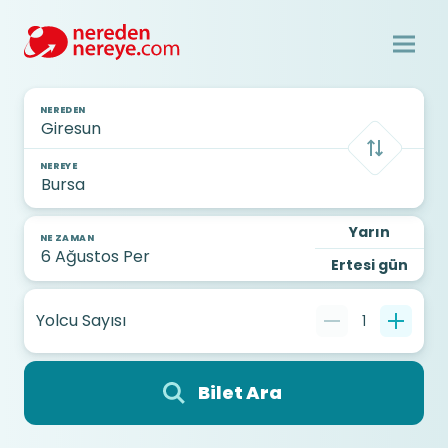
NEREDEN
NEREYE
Yarın
NE ZAMAN
Ertesi gün
Yolcu Sayısı
1
Bilet Ara