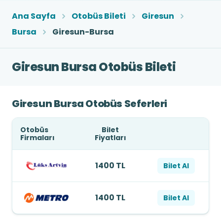
Ana Sayfa
Otobüs Bileti
Giresun
Bursa
Giresun-Bursa
Giresun Bursa Otobüs Bileti
Giresun Bursa Otobüs Seferleri
Otobüs
Bilet
Firmaları
Fiyatları
1400 TL
Bilet Al
1400 TL
Bilet Al