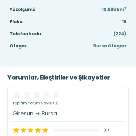
2
Yüzölçümü
10.886
km
Plaka
16
Telefon kodu
(224)
Otogar
Bursa Otogarı
Yorumlar, Eleştiriler ve Şikayetler
Toplam Yorum Sayısı (0)
Giresun → Bursa
(
0
)