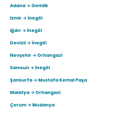
Adana → Gemlik
İzmir → İnegöl
Iğdır → İnegöl
Denizli → İnegöl
Nevşehir → Orhangazi
Samsun → İnegöl
Şanlıurfa → Mustafa Kemal Paşa
Malatya → Orhangazi
Çorum → Mudanya