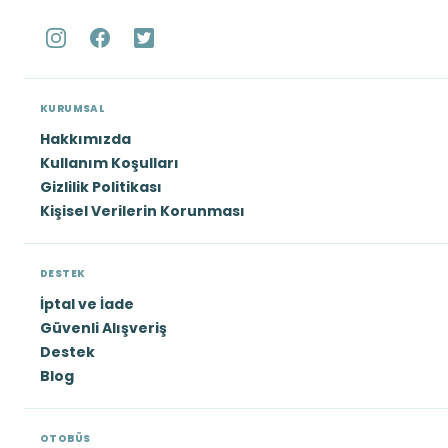
KURUMSAL
Hakkımızda
Kullanım Koşulları
Gizlilik Politikası
Kişisel Verilerin Korunması
DESTEK
İptal ve İade
Güvenli Alışveriş
Destek
Blog
OTOBÜS