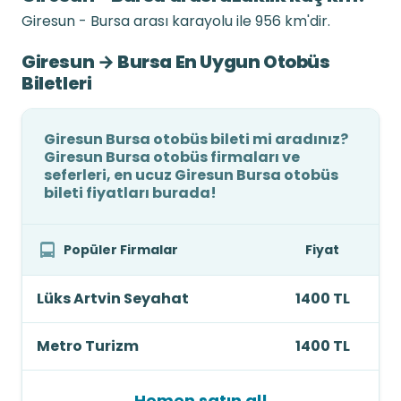
Giresun - Bursa arası karayolu ile 956 km'dir.
Giresun → Bursa En Uygun Otobüs
Biletleri
Giresun Bursa otobüs bileti mi aradınız?
Giresun Bursa otobüs firmaları ve
seferleri, en ucuz Giresun Bursa otobüs
bileti fiyatları burada!
Popüler Firmalar
Fiyat
Lüks Artvin Seyahat
1400 TL
Metro Turizm
1400 TL
Hemen satın al!