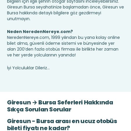
bilgileri için ilgili şehrin otogar sayfasını inceleyebilirsiniz.
Giresun Bursa seyahatinize başlamadan önce, Giresun ve
Bursa hakkında detaylı bilgilere göz gezdirmeyi
unutmayın.
Neden NeredenNereye.com?
NeredenNereye.com, 1999 yılından bu yana kolay online
bilet alma, güvenli ödeme sistemi ve bünyesinde yer
alan 200’den fazla otobüs firması ile birlikte her zaman
ve her yerde yolcularının yanında!
İyi Yolculuklar Dileriz...
Giresun → Bursa Seferleri Hakkında
Sıkça Sorulan Sorular
Giresun - Bursa arası en ucuz otobüs
bileti fiyatı ne kadar?