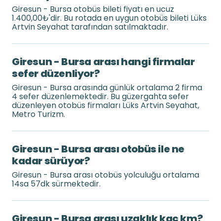
Giresun - Bursa otobüs bileti fiyatı en ucuz
1.400,00₺'dir. Bu rotada en uygun otobüs bileti Lüks
Artvin Seyahat tarafından satılmaktadır.
Giresun - Bursa arası hangi firmalar
sefer düzenliyor?
Giresun - Bursa arasında günlük ortalama 2 firma
4 sefer düzenlemektedir. Bu güzergahta sefer
düzenleyen otobüs firmaları Lüks Artvin Seyahat,
Metro Turizm.
Giresun - Bursa arası otobüs ile ne
kadar sürüyor?
Giresun - Bursa arası otobüs yolculuğu ortalama
14sa 57dk sürmektedir.
Giresun - Bursa arası uzaklık kaç km?