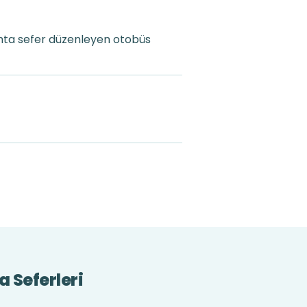
hta sefer düzenleyen otobüs
 Seferleri