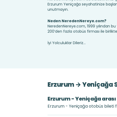
Erzurum Yeniçağa seyahatinize başlam
unutmayın.
Neden NeredenNereye.com?
NeredenNereye.com, 1999 yılından bu 
200’den fazla otobüs firması ile birlik
İyi Yolculuklar Dileriz...
Erzurum → Yeniçağa S
Erzurum - Yeniçağa arası e
Erzurum - Yeniçağa otobüs bileti f