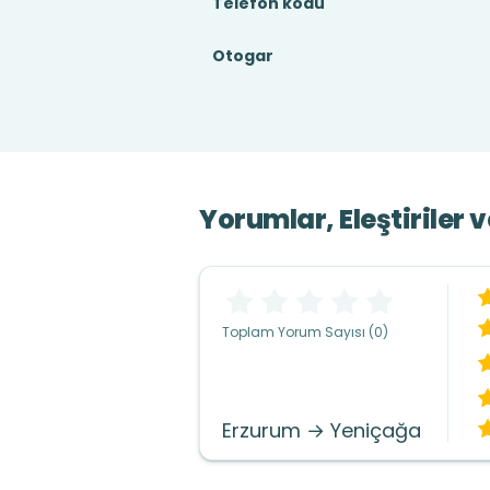
Telefon kodu
Otogar
Yorumlar, Eleştiriler 
Toplam Yorum Sayısı (0)
Erzurum → Yeniçağa