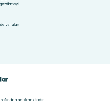
 gezdirmeyi
de yer alan
lar
arafından satılmaktadır.