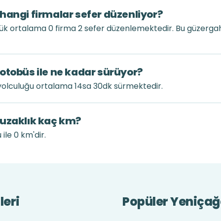
hangi firmalar sefer düzenliyor?
ük ortalama 0 firma 2 sefer düzenlemektedir. Bu güzerga
otobüs ile ne kadar sürüyor?
yolculuğu ortalama 14sa 30dk sürmektedir.
 uzaklık kaç km?
ile 0 km'dir.
leri
Popüler Yeniçağa