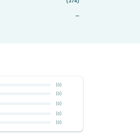
(374)
—
(
0
)
(
0
)
(
0
)
(
0
)
(
0
)