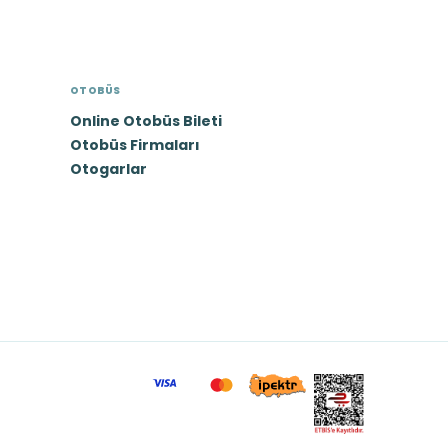
OTOBÜS
Online Otobüs Bileti
Otobüs Firmaları
Otogarlar