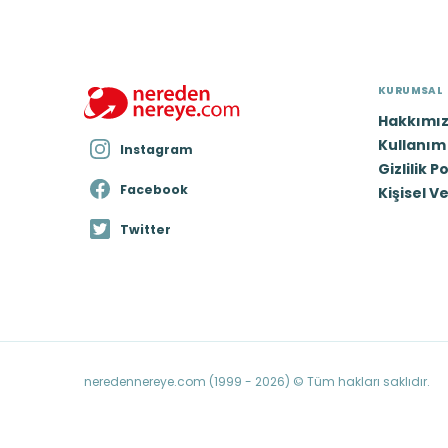
KURUMSAL
Hakkımı
Kullanım 
Instagram
Gizlilik P
Facebook
Kişisel V
Twitter
neredennereye.com (1999 - 2026) © Tüm hakları saklıdır.