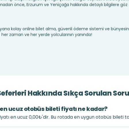
adan önce, Erzurum ve Yeniçağa hakkında detaylı bilgilere göz
yana kolay online bilet alma, güvenli ödeme sistemi ve bünyesin
te her zaman ve her yerde yolcularının yanında!
eferleri Hakkında Sıkça Sorulan Soru
n ucuz otobüs bileti fiyatı ne kadar?
iyatı en ucuz 0,00₺'dir. Bu rotada en uygun otobüs bileti t