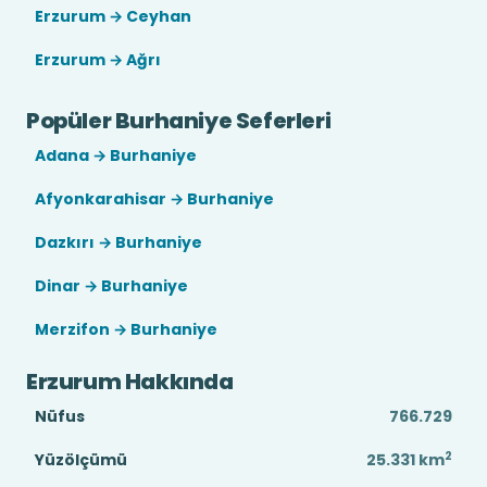
Erzurum → Ceyhan
Erzurum → Ağrı
Popüler Burhaniye Seferleri
Adana → Burhaniye
Afyonkarahisar → Burhaniye
Dazkırı → Burhaniye
Dinar → Burhaniye
Merzifon → Burhaniye
Erzurum Hakkında
Nüfus
766.729
2
Yüzölçümü
25.331
km