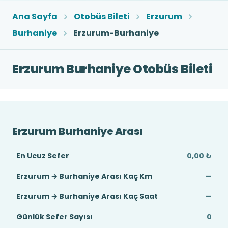
Ana Sayfa
Otobüs Bileti
Erzurum
Burhaniye
Erzurum-Burhaniye
Erzurum Burhaniye Otobüs Bileti
Erzurum Burhaniye Arası
En Ucuz Sefer
0,00 ₺
Erzurum → Burhaniye Arası Kaç Km
—
Erzurum → Burhaniye Arası Kaç Saat
—
Günlük Sefer Sayısı
0