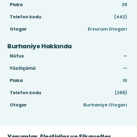
Plaka
25
Telefon kodu
(442)
Otogar
Erzurum Otogarı
Burhaniye Hakkında
Nüfus
—
Yüzölçümü
—
Plaka
10
Telefon kodu
(266)
Otogar
Burhaniye Otogarı
Yorumlar, Eleştiriler ve Şikayetler