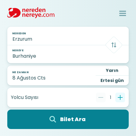
NEREDEN
NEREYE
Yarın
NE ZAMAN
Ertesi gün
Yolcu Sayısı
1
Bilet Ara