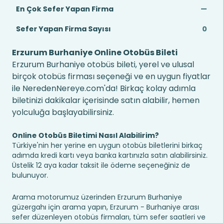
En Çok Sefer Yapan Firma
—
Sefer Yapan Firma Sayısı
0
Erzurum Burhaniye Online Otobüs Bileti
Erzurum Burhaniye otobüs bileti, yerel ve ulusal
birçok otobüs firması seçeneği ve en uygun fiyatlar
ile NeredenNereye.com'da! Birkaç kolay adımla
biletinizi dakikalar içerisinde satın alabilir, hemen
yolculuğa başlayabilirsiniz.
Online Otobüs Biletimi Nasıl Alabilirim?
Türkiye'nin her yerine en uygun otobüs biletlerini birkaç
adımda kredi kartı veya banka kartınızla satın alabilirsiniz.
Üstelik 12 aya kadar taksit ile ödeme seçeneğiniz de
bulunuyor.
Arama motorumuz üzerinden Erzurum Burhaniye
güzergahı için arama yapın, Erzurum - Burhaniye arası
sefer düzenleyen otobüs firmaları, tüm sefer saatleri ve