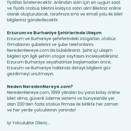
fiyatları listelenecektir. Ardından sizin için en uygun saat
ve fiyatlı otobüs biletini kolayca satın alın! Biletiniz online
olarak oluşturulacak, tarafınıza sms ve email yolu ile bilet
bilgileriniz gönderilecektir.
Erzurum ve Burhaniye Şehirlerinde Ulaşım
Erzurum ve Burhaniye şehirlerindeki otogarları, otobüs
firmalarının şubelerini ve şube telefonlarını
NeredenNereye.com’da bulabilirsiniz. Şehir içi ulaşım
bilgileri için ilgili şehrin otogar sayfasını inceleyebilirsiniz.
Erzurum Burhaniye seyahatinize başlamadan önce,
Erzurum ve Burhaniye hakkında detaylı bilgilere göz
gezdirmeyi unutmayın.
Neden NeredenNereye.com?
NeredenNereye.com, 1999 yılından bu yana kolay online
bilet alma, güvenli ödeme sistemi ve bünyesinde yer
alan 200’den fazla otobüs firması ile birlikte her zaman
ve her yerde yolcularının yanında!
İyi Yolculuklar Dileriz...