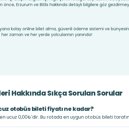
 önce, Erzurum ve Bitlis hakkında detaylı bilgilere göz gezdirmey
yana kolay online bilet alma, güvenli ödeme sistemi ve bünyesin
te her zaman ve her yerde yolcularının yanında!
rleri Hakkında Sıkça Sorulan Sorular
cuz otobüs bileti fiyatı ne kadar?
tı en ucuz 0,00₺'dir. Bu rotada en uygun otobüs bileti taraf