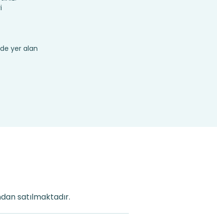
i
de yer alan
ından satılmaktadır.