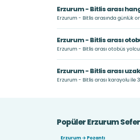
Erzurum - Bitlis arası han
Erzurum - Bitlis arasında günlük 
Erzurum - Bitlis arası oto
Erzurum - Bitlis arası otobüs yol
Erzurum - Bitlis arası uza
Erzurum - Bitlis arası karayolu ile 
Popüler Erzurum Sefer
Erzurum → Pozantı