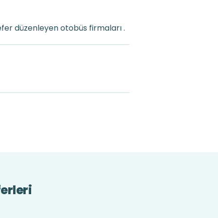
fer düzenleyen otobüs firmaları .
erleri