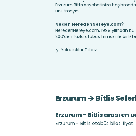
Erzurum Bitlis seyahatinize başlamadan
unutmayın.
Neden NeredenNereye.com?
NeredenNereye.com, 1999 yılından bu 
200’den fazla otobüs firması ile birlik
İyi Yolculuklar Dileriz...
Erzurum → Bitlis Sefe
Erzurum - Bitlis arası en u
Erzurum - Bitlis otobüs bileti fiya