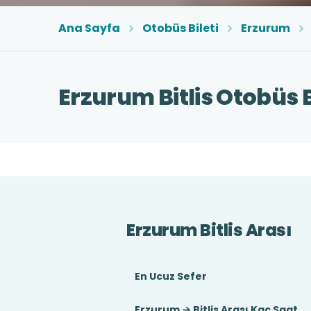
Ana Sayfa
Otobüs Bileti
Erzurum
Erzurum Bitlis Otobüs B
Erzurum Bitlis Arası
En Ucuz Sefer
Erzurum → Bitlis Arası Kaç Saat